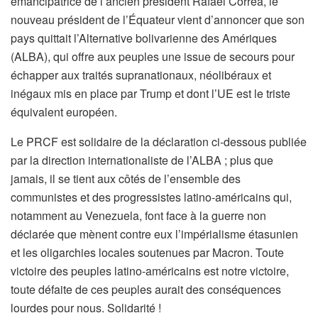
émancipatrice de l’ancien président Rafael Correa, le
nouveau président de l’Équateur vient d’annoncer que son
pays quittait l’Alternative bolivarienne des Amériques
(ALBA), qui offre aux peuples une issue de secours pour
échapper aux traités supranationaux, néolibéraux et
inégaux mis en place par Trump et dont l’UE est le triste
équivalent européen.
Le PRCF est solidaire de la déclaration ci-dessous publiée
par la direction internationaliste de l’ALBA ; plus que
jamais, il se tient aux côtés de l’ensemble des
communistes et des progressistes latino-américains qui,
notamment au Venezuela, font face à la guerre non
déclarée que mènent contre eux l’impérialisme étasunien
et les oligarchies locales soutenues par Macron. Toute
victoire des peuples latino-américains est notre victoire,
toute défaite de ces peuples aurait des conséquences
lourdes pour nous. Solidarité !