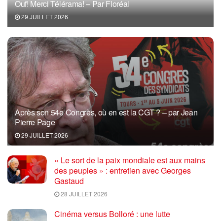
Ouf! Merci Télérama! – Par Floréal
29 JUILLET 2026
Après son 54e Congrès, où en est la CGT ? – par Jean
Pierre Page
29 JUILLET 2026
« Le sort de la paix mondiale est aux mains
des peuples » : entretien avec Georges
Gastaud
28 JUILLET 2026
Cinéma versus Bolloré : une lutte