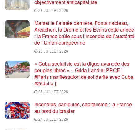
objectivement anticapitaliste
28 JUILLET 2026
Marseille l’année dernière, Fontainebleau,
Arcachon, la Drôme et les Écrins cette année
: la France brûle sous l’incendie de l’austérité
de l’Union européenne
26 JUILLET 2026
« Cuba socialiste est la digue avancée des
peuples libres » – Gilda Landini PRCF [
#Paris manifestation de solidarité avec Cuba
#26Julio ]
25 JUILLET 2026
Incendies, canicules, capitalisme : la France
au bord du brasier
24 JUILLET 2026
Sommet de la plateforme anti-impérialiste
mondiale : le PRCF expose la situation