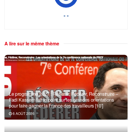
- -
A lire sur le même thème
Le programme 2027 : Résister, Fédérer, Reconstruire –
Fadi Kassem fait le point sur les grandes orientations
pour faire gagner la France des travailleurs [10′]
6 AOÛT 2026