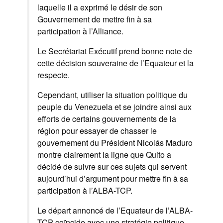
laquelle il a exprimé le désir de son
Gouvernement de mettre fin à sa
participation à l’Alliance.
Le Secrétariat Exécutif prend bonne note de
cette décision souveraine de l’Equateur et la
respecte.
Cependant, utiliser la situation politique du
peuple du Venezuela et se joindre ainsi aux
efforts de certains gouvernements de la
région pour essayer de chasser le
gouvernement du Président Nicolás Maduro
montre clairement la ligne que Quito a
décidé de suivre sur ces sujets qui servent
aujourd’hui d’argument pour mettre fin à sa
participation à l’ALBA-TCP.
Le départ annoncé de l’Equateur de l’ALBA-
TCP coïncide avec une stratégie politique