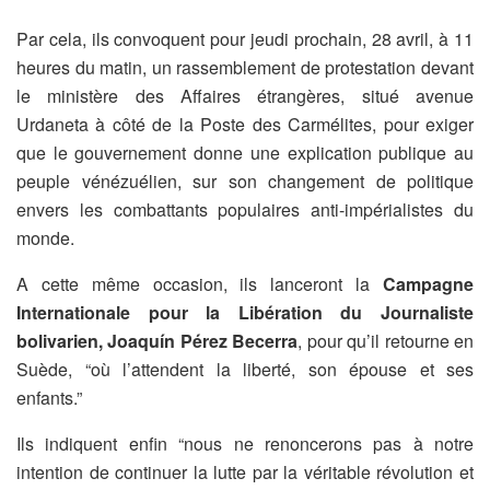
Par cela, ils convoquent pour jeudi prochain, 28 avril, à 11
heures du matin, un rassemblement de protestation devant
le ministère des Affaires étrangères, situé avenue
Urdaneta à côté de la Poste des Carmélites, pour exiger
que le gouvernement donne une explication publique au
peuple vénézuélien, sur son changement de politique
envers les combattants populaires anti-impérialistes du
monde.
A cette même occasion, ils lanceront la
Campagne
Internationale pour la Libération du Journaliste
bolivarien, Joaquín Pérez Becerra
, pour qu’il retourne en
Suède, “où l’attendent la liberté, son épouse et ses
enfants.”
Ils indiquent enfin “nous ne renoncerons pas à notre
intention de continuer la lutte par la véritable révolution et