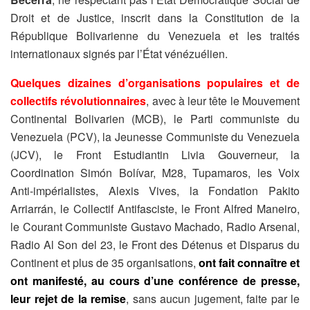
Droit et de Justice, inscrit dans la Constitution de la
République Bolivarienne du Venezuela et les traités
internationaux signés par l’État vénézuélien.
Quelques dizaines d’organisations populaires et de
collectifs révolutionnaires
, avec à leur tête le Mouvement
Continental Bolivarien (MCB), le Parti communiste du
Venezuela (PCV), la Jeunesse Communiste du Venezuela
(JCV), le Front Estudiantin Livia Gouverneur, la
Coordination Simón Bolívar, M28, Tupamaros, les Voix
Anti-impérialistes, Alexis Vives, la Fondation Pakito
Arriarrán, le Collectif Antifasciste, le Front Alfred Maneiro,
le Courant Communiste Gustavo Machado, Radio Arsenal,
Radio Al Son del 23, le Front des Détenus et Disparus du
Continent et plus de 35 organisations,
ont fait connaître et
ont manifesté, au cours d’une conférence de presse,
leur rejet de la remise
, sans aucun jugement, faite par le