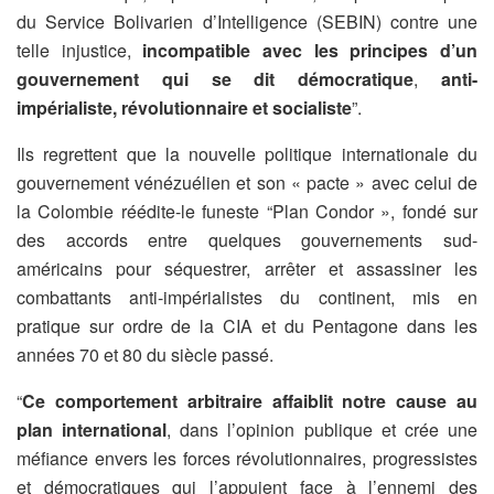
du Service Bolivarien d’Intelligence (SEBIN) contre une
telle injustice,
incompatible avec les principes d’un
gouvernement qui se dit démocratique
,
anti-
impérialiste, révolutionnaire et socialiste
”.
Ils regrettent que la nouvelle politique internationale du
gouvernement vénézuélien et son « pacte » avec celui de
la Colombie réédite-le funeste “Plan Condor », fondé sur
des accords entre quelques gouvernements sud-
américains pour séquestrer, arrêter et assassiner les
combattants anti-impérialistes du continent, mis en
pratique sur ordre de la CIA et du Pentagone dans les
années 70 et 80 du siècle passé.
“
Ce comportement arbitraire affaiblit notre cause au
plan international
, dans l’opinion publique et crée une
méfiance envers les forces révolutionnaires, progressistes
et démocratiques qui l’appuient face à l’ennemi des