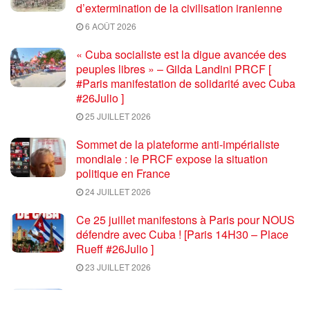
d’extermination de la civilisation iranienne
6 AOÛT 2026
« Cuba socialiste est la digue avancée des
peuples libres » – Gilda Landini PRCF [
#Paris manifestation de solidarité avec Cuba
#26Julio ]
25 JUILLET 2026
Sommet de la plateforme anti-impérialiste
mondiale : le PRCF expose la situation
politique en France
24 JUILLET 2026
Ce 25 juillet manifestons à Paris pour NOUS
défendre avec Cuba ! [Paris 14H30 – Place
Rueff #26Julio ]
23 JUILLET 2026
Coupe du monde de football 2026 : une fin
salutaire pour une compétition délétère