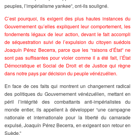
peuples, l’impérialisme yankee”, ont-ils souligné.
C’est pourquoi, ils exigent des plus hautes instances du
Gouvernement qu’elles expliquent leur comportement, les
fondements légaux de leur action, devant le fait accompli
de séquestration suivi de l’expulsion du citoyen suédois
Joaquín Pérez Becerra, parce que les “raisons d’État” ne
sont pas suffisantes pour violer comme il a été fait, l’État
Démocratique et Social de Droit et de Justice qui règne
dans notre pays par décision du peuple vénézuélien.
En face de ces faits qui montrent un changement radical
des politiques du Gouvernement vénézuélien, mettant en
péril l’intégrité des combattants anti-impérialistes du
monde entier, ils appellent à développer “une campagne
nationale et internationale pour la liberté du camarade
expulsé, Joaquín Pérez Becerra, en exigeant son retour en
Suède.”