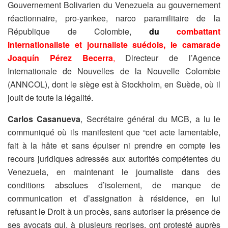
Gouvernement Bolivarien du Venezuela au gouvernement
réactionnaire, pro-yankee, narco paramilitaire de la
République de Colombie,
du
combattant
internationaliste et journaliste suédois, le camarade
Joaquín Pérez Becerra
,
Directeur de l’Agence
Internationale de Nouvelles de la Nouvelle Colombie
(ANNCOL), dont le siège est à Stockholm, en Suède, où il
jouit de toute la légalité.
Carlos Casanueva
, Secrétaire général du MCB, a lu le
communiqué où ils manifestent que “cet acte lamentable,
fait à la hâte et sans épuiser ni prendre en compte les
recours juridiques adressés aux autorités compétentes du
Venezuela, en maintenant le journaliste dans des
conditions absolues d’isolement, de manque de
communication et d’assignation à résidence, en lui
refusant le Droit à un procès, sans autoriser la présence de
ses avocats qui, à plusieurs reprises, ont protesté auprès