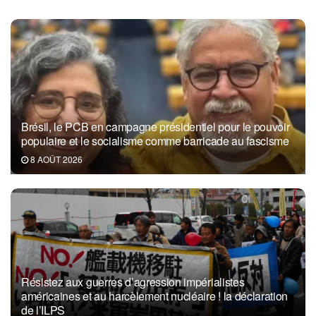
Brésil, le PCB en campagne présidentiel pour le pouvoir
populaire et le socialisme comme barricade au fascisme
8 AOÛT 2026
Résistez aux guerres d’agression impérialistes
américaines et au harcèlement nucléaire ! la déclaration
de l’ILPS