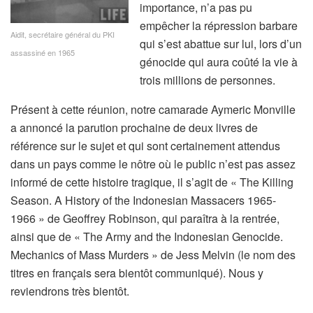
importance, n’a pas pu
empêcher la répression barbare
Aidit, secrétaire général du PKI
qui s’est abattue sur lui, lors d’un
assassiné en 1965
génocide qui aura coûté la vie à
trois millions de personnes.
Présent à cette réunion, notre camarade Aymeric Monville
a annoncé la parution prochaine de deux livres de
référence sur le sujet et qui sont certainement attendus
dans un pays comme le nôtre où le public n’est pas assez
informé de cette histoire tragique, il s’agit de « The Killing
Season. A History of the Indonesian Massacers 1965-
1966 » de Geoffrey Robinson, qui paraîtra à la rentrée,
ainsi que de « The Army and the Indonesian Genocide.
Mechanics of Mass Murders » de Jess Melvin (le nom des
titres en français sera bientôt communiqué). Nous y
reviendrons très bientôt.