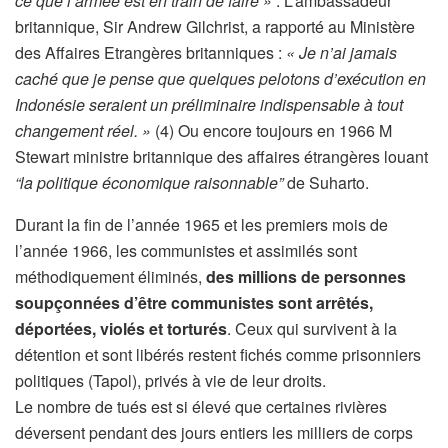
ce que l’armée est en train de faire »
. L’ambassadeur
britannique, Sir Andrew Gilchrist, a rapporté au Ministère
des Affaires Etrangères britanniques :
« Je n’ai jamais
caché que je pense que quelques pelotons d’exécution en
Indonésie seraient un préliminaire indispensable à tout
changement réel. »
(4) Ou encore toujours en 1966 M
Stewart ministre britannique des affaires étrangères louant
“la politique économique raisonnable”
de Suharto.
Durant la fin de l’année 1965 et les premiers mois de
l’année 1966, les communistes et assimilés sont
méthodiquement éliminés,
des millions de personnes
soupçonnées d’être communistes sont arrêtés,
déportées, violés et torturés
. Ceux qui survivent à la
détention et sont libérés restent fichés comme prisonniers
politiques (Tapol), privés à vie de leur droits.
Le nombre de tués est si élevé que certaines rivières
déversent pendant des jours entiers les milliers de corps