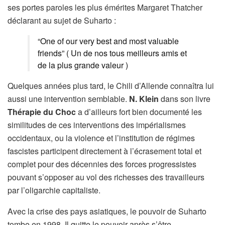
ses portes paroles les plus émérites Margaret Thatcher
déclarant au sujet de Suharto :
“One of our very best and most valuable
friends” ( Un de nos tous meilleurs amis et
de la plus grande valeur )
Quelques années plus tard, le Chili d’Allende connaîtra lui
aussi une intervention semblable.
N. Klein
dans son livre
Thérapie du Choc
a d’ailleurs fort bien documenté les
similitudes de ces interventions des impérialismes
occidentaux, ou la violence et l’institution de régimes
fascistes participent directement à l’écrasement total et
complet pour des décennies des forces progressistes
pouvant s’opposer au vol des richesses des travailleurs
par l’oligarchie capitaliste.
Avec la crise des pays asiatiques, le pouvoir de Suharto
tombe en 1998. Il quitte le pouvoir après s’être