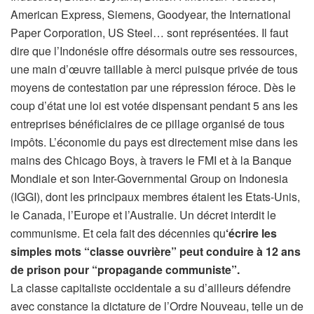
American Express, Siemens, Goodyear, the International
Paper Corporation, US Steel… sont représentées. Il faut
dire que l’Indonésie offre désormais outre ses ressources,
une main d’œuvre taillable à merci puisque privée de tous
moyens de contestation par une répression féroce. Dès le
coup d’état une loi est votée dispensant pendant 5 ans les
entreprises bénéficiaires de ce pillage organisé de tous
impôts. L’économie du pays est directement mise dans les
mains des Chicago Boys, à travers le FMI et à la Banque
Mondiale et son Inter-Governmental Group on Indonesia
(IGGI), dont les principaux membres étaient les Etats-Unis,
le Canada, l’Europe et l’Australie. Un décret interdit le
communisme. Et cela fait des décennies qu
‘écrire les
simples mots “classe ouvrière” peut conduire à 12 ans
de prison pour “propagande communiste”.
La classe capitaliste occidentale a su d’ailleurs défendre
avec constance la dictature de l’Ordre Nouveau, telle un de