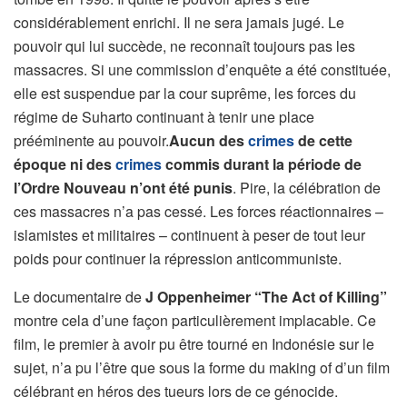
considérablement enrichi. Il ne sera jamais jugé. Le
pouvoir qui lui succède, ne reconnaît toujours pas les
massacres. Si une commission d’enquête a été constituée,
elle est suspendue par la cour suprême, les forces du
régime de Suharto continuant à tenir une place
prééminente au pouvoir.
Aucun des
crimes
de cette
époque ni des
crimes
commis durant la période de
l’Ordre Nouveau n’ont été punis
. Pire, la célébration de
ces massacres n’a pas cessé. Les forces réactionnaires –
islamistes et militaires – continuent à peser de tout leur
poids pour continuer la répression anticommuniste.
Le documentaire de
J Oppenheimer “The Act of Killing”
montre cela d’une façon particulièrement implacable. Ce
film, le premier à avoir pu être tourné en Indonésie sur le
sujet, n’a pu l’être que sous la forme du making of d’un film
célébrant en héros des tueurs lors de ce génocide.