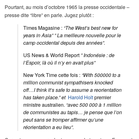
Pourtant, au mois d’octobre 1965 la presse occidentale –
presse dite “libre” en parle. Jugez plutôt :
Times Magasine :
“The West’s best new for
years in Asia” ” La meilleure nouvelle pour le
camp occidental depuis des années”.
US News & World Report
” Indonésie : de
l’Espoir, là où il n’y en avait plus”
New York Time cette fois :
“With 500000 to a
million communist sympathisers knocked
off…I think it’s safe to assume a reorientation
has taken place.” et
Harold Holt
premier
ministre australien.
“avec 500 000 à 1 million
de communistes au tapis… je pense que l’on
peut sans se tromper affirmer qu’une
réorientation a eu lieu”.