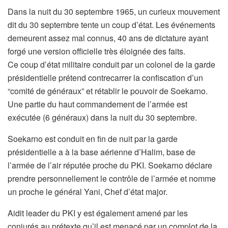
Dans la nuit du 30 septembre 1965, un curieux mouvement
dit du 30 septembre tente un coup d’état. Les événements
demeurent assez mal connus, 40 ans de dictature ayant
forgé une version officielle très éloignée des faits.
Ce coup d’état militaire conduit par un colonel de la garde
présidentielle prétend contrecarrer la confiscation d’un
“comité de généraux” et rétablir le pouvoir de Soekarno.
Une partie du haut commandement de l’armée est
exécutée (6 généraux) dans la nuit du 30 septembre.
Soekarno est conduit en fin de nuit par la garde
présidentielle a à la base aérienne d’Halim, base de
l’armée de l’air réputée proche du PKI. Soekarno déclare
prendre personnellement le contrôle de l’armée et nomme
un proche le général Yani, Chef d’état major.
Aidit leader du PKI y est également amené par les
conjurés au prétexte qu’il est menacé par un complot de la