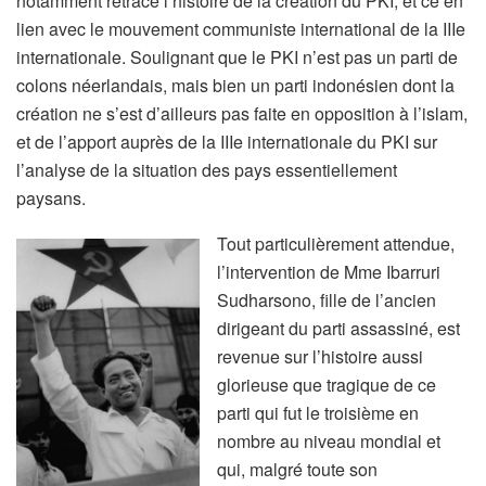
notamment retracé l’histoire de la création du PKI, et ce en
lien avec le mouvement communiste international de la IIIe
internationale. Soulignant que le PKI n’est pas un parti de
colons néerlandais, mais bien un parti indonésien dont la
création ne s’est d’ailleurs pas faite en opposition à l’islam,
et de l’apport auprès de la IIIe internationale du PKI sur
l’analyse de la situation des pays essentiellement
paysans.
Tout particulièrement attendue,
l’intervention de Mme Ibarruri
Sudharsono, fille de l’ancien
dirigeant du parti assassiné, est
revenue sur l’histoire aussi
glorieuse que tragique de ce
parti qui fut le troisième en
nombre au niveau mondial et
qui, malgré toute son