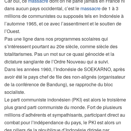
Car oui, ce
massacre
dont on ne parle jamais en France ni
dans aucun pays occidental, c’est le
massacre
de 1 à 3
millions de communistes ou supposés tels en Indonésie à
l’automne 1965, et ce avec l’assentiment et le soutien de
l’Ouest.
Pas une ligne dans nos programmes scolaires qui
s’intéressent pourtant au 20e siècle, comme siècle des
totalitarismes. Pas un mot sur ce quasi génocide et la
dictature sanglante de l’Ordre Nouveau qui a suivi.
Dans les années 1960, l’Indonésie de SOEKARNO, après
avoir été le pays chef de file des non-alignés (organisateur
de la conférence de Bandung), se rapproche du bloc
socialiste.
Le parti communiste indonésien (PKI) est alors le troisième
plus grand parti communiste du monde. Fort de plusieurs
millions d’adhérents et sympathisants, participant direct au
combat pour l’indépendance du pays, le PKI est alors un
des piliers de la république d’Indonésie dirigée par