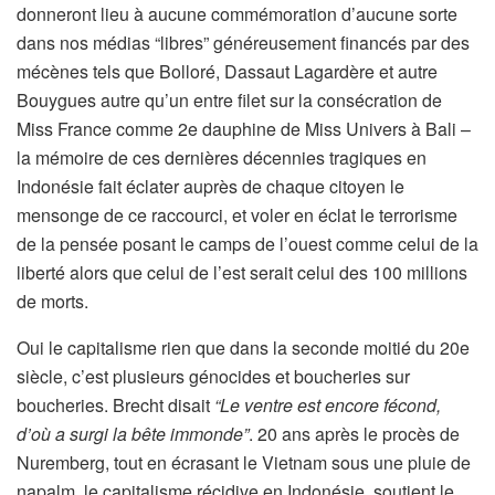
donneront lieu à aucune commémoration d’aucune sorte
dans nos médias “libres” généreusement financés par des
mécènes tels que Bolloré, Dassaut Lagardère et autre
Bouygues autre qu’un entre filet sur la consécration de
Miss France comme 2e dauphine de Miss Univers à Bali –
la mémoire de ces dernières décennies tragiques en
Indonésie fait éclater auprès de chaque citoyen le
mensonge de ce raccourci, et voler en éclat le terrorisme
de la pensée posant le camps de l’ouest comme celui de la
liberté alors que celui de l’est serait celui des 100 millions
de morts.
Oui le capitalisme rien que dans la seconde moitié du 20e
siècle, c’est plusieurs génocides et boucheries sur
boucheries. Brecht disait
“Le ventre est encore fécond,
d’où a surgi la bête immonde”
. 20 ans après le procès de
Nuremberg, tout en écrasant le Vietnam sous une pluie de
napalm, le capitalisme récidive en Indonésie, soutient le