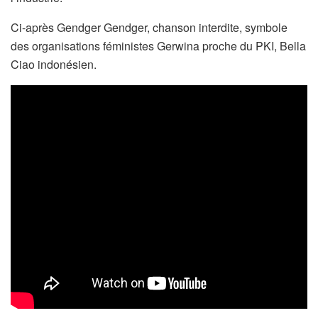
Ci-après Gendger Gendger, chanson interdite, symbole
des organisations féministes Gerwina proche du PKI, Bella
Ciao indonésien.