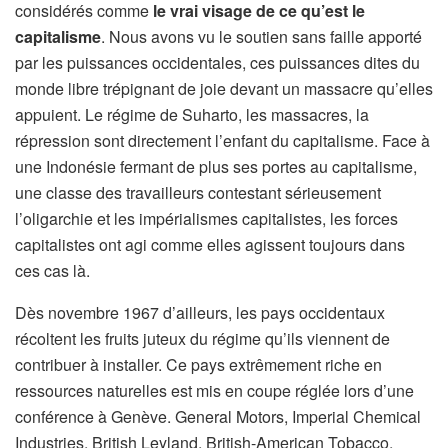
considérés comme
le vrai visage de ce qu’est le
capitalisme
. Nous avons vu le soutien sans faille apporté
par les puissances occidentales, ces puissances dites du
monde libre trépignant de joie devant un massacre qu’elles
appuient. Le régime de Suharto, les massacres, la
répression sont directement l’enfant du capitalisme. Face à
une Indonésie fermant de plus ses portes au capitalisme,
une classe des travailleurs contestant sérieusement
l’oligarchie et les impérialismes capitalistes, les forces
capitalistes ont agi comme elles agissent toujours dans
ces cas là.
Dès novembre 1967 d’ailleurs, les pays occidentaux
récoltent les fruits juteux du régime qu’ils viennent de
contribuer à installer. Ce pays extrêmement riche en
ressources naturelles est mis en coupe réglée lors d’une
conférence à Genève. General Motors, Imperial Chemical
Industries, British Leyland, British-American Tobacco,