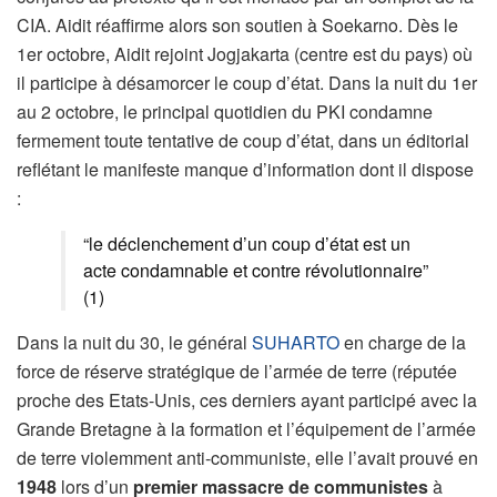
CIA. Aidit réaffirme alors son soutien à Soekarno. Dès le
1er octobre, Aidit rejoint Jogjakarta (centre est du pays) où
il participe à désamorcer le coup d’état. Dans la nuit du 1er
au 2 octobre, le principal quotidien du PKI condamne
fermement toute tentative de coup d’état, dans un éditorial
reflétant le manifeste manque d’information dont il dispose
:
“le déclenchement d’un coup d’état est un
acte condamnable et contre révolutionnaire”
(1)
Dans la nuit du 30, le général
SUHARTO
en charge de la
force de réserve stratégique de l’armée de terre (réputée
proche des Etats-Unis, ces derniers ayant participé avec la
Grande Bretagne à la formation et l’équipement de l’armée
de terre violemment anti-communiste, elle l’avait prouvé en
1948
lors d’un
premier massacre de communistes
à