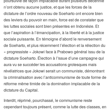
poursuivie de façon implacable durant plusieurs décennie
n’ont obtenu aucune justice, et que les forces de la
dictature de l’ordre nouveau de Soeharto ont encore bien
des leviers du pouvoir en main, force est de constater que
les luttes sociales sont bien présentes en Indonésie. Et
que l’aspiration à l’émancipation, à la liberté et à la justice
sociale puissante. En témoigne d’abord le renversement
de Soeharto, et plus récemment l’élection et la rélection du
« progressiste » Jokowi face à Prabowo général issu de la
dictature Soeharto. Élection à l’issue d’une campagne qui
aura vu se succéder les accusations grotesques mais
révélatrices que Jokowi serait un communiste, démontrant
la criminalisation avec l’anticommunisme de toute forme de
réforme même timide de la domination implacable de la
dictature du Capital.
Interdit, réprimé, pourchassé, le communisme reste
cependant toujours présent, comme la lutte des classes, en