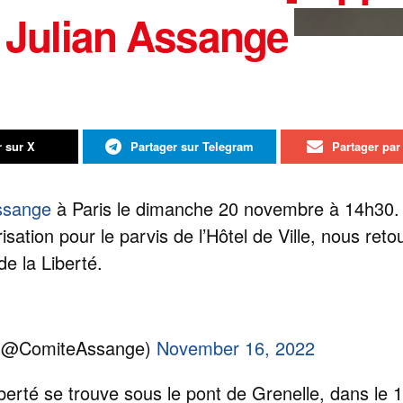
e Julian Assange
r sur X
Partager sur Telegram
Partager par 
ssange
à Paris le dimanche 20 novembre à 14h30.
sation pour le parvis de l’Hôtel de Ville, nous ret
de la Liberté.
 (@ComiteAssange)
November 16, 2022
Liberté se trouve sous le pont de Grenelle, dans le