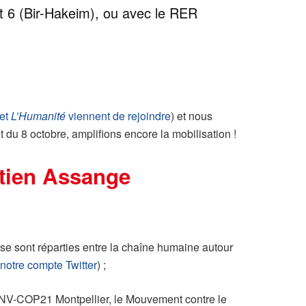
et 6 (Bir-Hakeim), ou avec le RER
 et
L’Humanité
viennent de rejoindre
) et nous
du 8 octobre, amplifions encore la mobilisation !
utien Assange
 se sont réparties entre la chaîne humaine autour
r
notre compte Twitter
) ;
, ANV-COP21 Montpellier, le Mouvement contre le