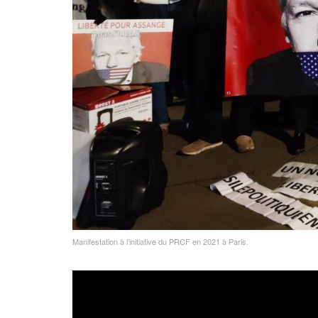
Manifestation à l’initiative du PRCF en 2021 à Paris.