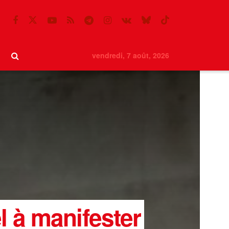
vendredi, 7 août, 2026
l à manifester