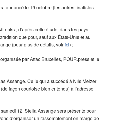
ra annoncé le 19 octobre (les autres finalistes
kiLeaks ; d’après cette étude, dans les pays
tradition que pour, sauf aux États-Unis et au
ange (pour plus de détails, voir
ici
) ;
 organisée par Attac Bruxelles, POUR.press et le
e cas Assange. Celle qui a succédé à Nils Melzer
re (de façon courtoise bien entendu) à l’adresse
e samedi 12, Stella Assange sera présente pour
yons d’organiser un rassemblement en marge de