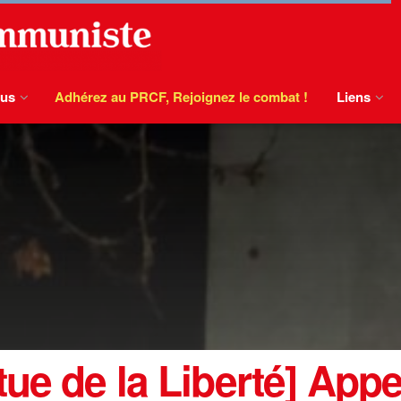
ous
Adhérez au PRCF, Rejoignez le combat !
Liens
ue de la Liberté] Appe