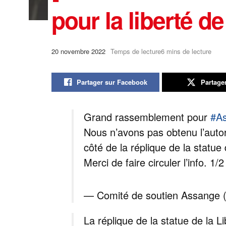
pour la liberté d
20 novembre 2022
Temps de lecture6 mins de lecture
Partager sur Facebook
Partage
Grand rassemblement pour
#A
Nous n’avons pas obtenu l’autori
côté de la réplique de la statue 
Merci de faire circuler l’info. 1/2
— Comité de soutien Assange
La réplique de la statue de la 