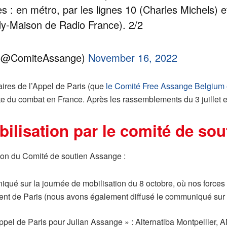
es : en métro, par les lignes 10 (Charles Michels) 
y-Maison de Radio France). 2/2
 (@ComiteAssange)
November 16, 2022
taires de l’Appel de Paris (que
le Comité Free Assange Belgium
e du combat en France. Après les rassemblements du 3 juillet et 
bilisation par le comité de so
ation du Comité de soutien Assange :
iqué sur la journée de mobilisation du 8 octobre, où nos forces
ent de Paris (nous avons également diffusé le communiqué su
Appel de Paris pour Julian Assange » : Alternatiba Montpellier