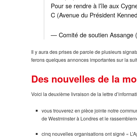
Pour se rendre à l’île aux Cygn
C (Avenue du Président Kenned
— Comité de soutien Assange
Il y aura des prises de parole de plusieurs signa
ferons quelques annonces importantes sur la suit
Des nouvelles de la mo
Voici la deuxième livraison de la lettre d’inform
vous trouverez en pièce jointe notre commun
de Westminster à Londres et le rassemblem
cinq nouvelles organisations ont signé « L’