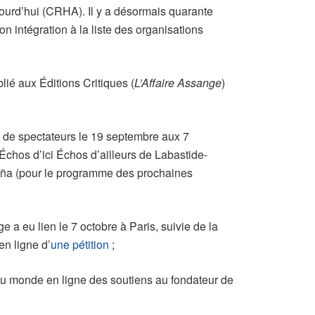
jourd’hui (CRHA). Il y a désormais quarante
n intégration à la liste des organisations
lié aux Éditions Critiques (
L’Affaire Assange
)
e de spectateurs le 19 septembre aux 7
Échos d’ici Échos d’ailleurs de Labastide-
paña (pour le programme des prochaines
a eu lien le 7 octobre à Paris, suivie de la
n ligne d’
une pétition
;
du monde en ligne des soutiens au fondateur de