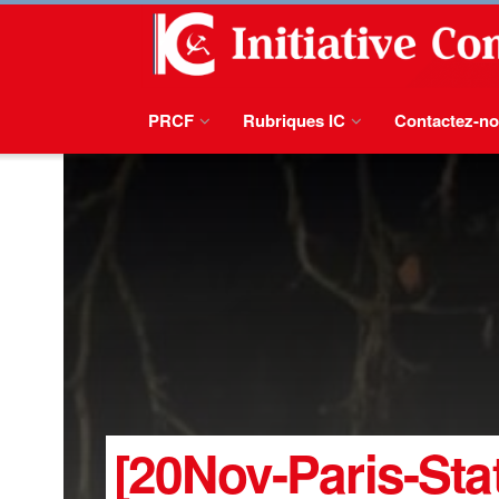
PRCF
Rubriques IC
Contactez-n
[20Nov-Paris-Stat