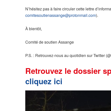
N’hésitez pas à faire circuler cette lettre d’infor
comitesoutienassange@protonmail.com
).
À bientôt,
Comité de soutien Assange
P.S. : Retrouvez-nous au quotidien sur Twitter 
Retrouvez le dossier s
cliquez ici