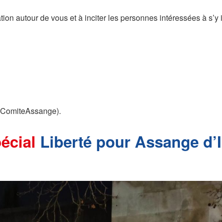
mation autour de vous et à inciter les personnes intéressées à s’y 
(@ComiteAssange).
pécial
Liberté pour Assange d’