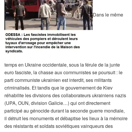
Dans le même
temps en Ukraine occidentale, sous la férule de la junte
euro fasciste, la chasse aux communistes se poursuit : le
parti communiste ukrainien est interdit, ses militants
criminalisés. Et tandis que le gouvernement de Kiev
réhabilite les divisions des collaborateurs ukrainiens nazis
(UPA, OUN, division Galicie…) qui ont directement
participé au génocide durant la seconde guerre mondiale,
il détruit les monuments et débaptise les lieux à la mémoire
des résistants et soldats soviétiques vainqueurs des