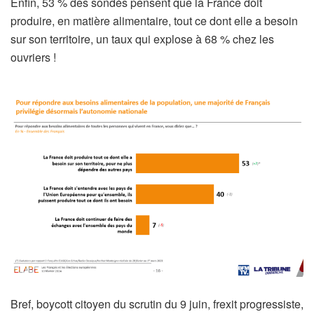
Enfin, 53 % des sondés pensent que la France doit
produire, en matière alimentaire, tout ce dont elle a besoin
sur son territoire, un taux qui explose à 68 % chez les
ouvriers !
Bref, boycott citoyen du scrutin du 9 juin, frexit progressiste,