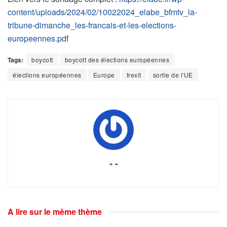
content/uploads/2024/02/10022024_elabe_bfmtv_la-
tribune-dimanche_les-francais-et-les-elections-
europeennes.pdf
Tags:
boycott
boycott des élections européennes
élections européennes
Europe
frexit
sortie de l'UE
- -
A lire sur le même thème