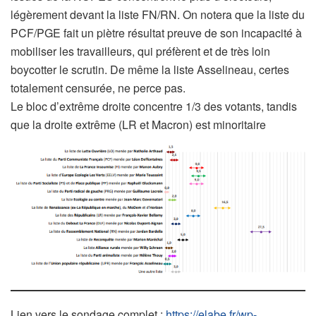
légèrement devant la liste FN/RN. On notera que la liste du
PCF/PGE fait un piètre résultat preuve de son incapacité à
mobiliser les travailleurs, qui préfèrent et de très loin
boycotter le scrutin. De même la liste Asselineau, certes
totalement censurée, ne perce pas.
Le bloc d’extrême droite concentre 1/3 des votants, tandis
que la droite extrême (LR et Macron) est minoritaire
Lien vers le sondage complet :
https://elabe.fr/wp-