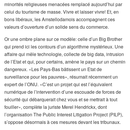
minorités religieuses menacées remplacé aujourd’hui par
celui du tourisme de masse. Vivre et laisser vivre! Et, en
bons libéraux, les Amstellodamois accompagnent ces
valeurs d’ouverture d’un solide sens du commerce.
Or une ombre plane sur ce modèle: celle d’un Big Brother
qui prend ici les contours d’un algorithme mystérieux. Une
affaire qui mêle technologie, collecte de big data, intrusion
de l’Etat et qui, pour certains, amène le pays sur un chemin
dangereux. «Les Pays-Bas bâtissent un Etat de
surveillance pour les pauvres», résumait récemment un
expert de l’ONU. «C’est un projet qui est l’équivalent
numérique de l’intervention d’une escouade de forces de
sécurité qui débarquerait chez vous et se mettrait à tout
fouiller», complète la juriste Merel Hendrickx, dont
l’organisation The Public Interest Litigation Project (PILP),
s’oppose désormais à ces mesures devant les tribunaux.