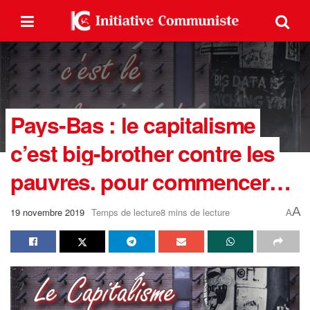
Pays-Bas : le capitalisme
c’est big-brother contre les
pauvres. pour commencer…
A
19 novembre 2019
Temps de lecture8 mins de lecture
A