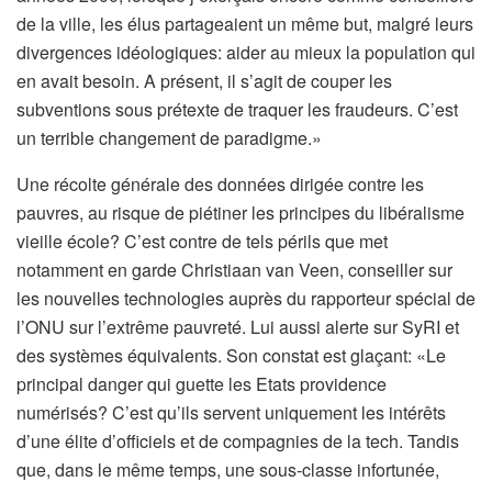
de la ville, les élus partageaient un même but, malgré leurs
divergences idéologiques: aider au mieux la population qui
en avait besoin. A présent, il s’agit de couper les
subventions sous prétexte de traquer les fraudeurs. C’est
un terrible changement de paradigme.»
Une récolte générale des données dirigée contre les
pauvres, au risque de piétiner les principes du libéralisme
vieille école? C’est contre de tels périls que met
notamment en garde Christiaan van Veen, conseiller sur
les nouvelles technologies auprès du rapporteur spécial de
l’ONU sur l’extrême pauvreté. Lui aussi alerte sur SyRI et
des systèmes équivalents. Son constat est glaçant: «Le
principal danger qui guette les Etats providence
numérisés? C’est qu’ils servent uniquement les intérêts
d’une élite d’officiels et de compagnies de la tech. Tandis
que, dans le même temps, une sous-classe infortunée,