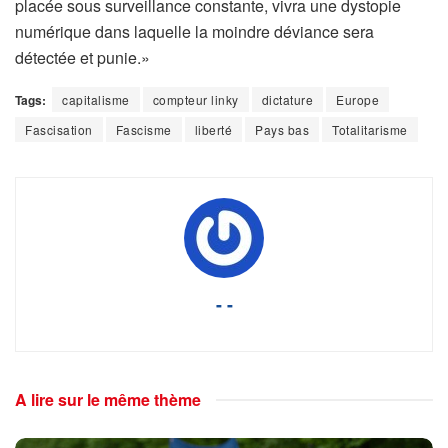
placée sous surveillance constante, vivra une dystopie
numérique dans laquelle la moindre déviance sera
détectée et punie.»
Tags:
capitalisme
compteur linky
dictature
Europe
Fascisation
Fascisme
liberté
Pays bas
Totalitarisme
- -
A lire sur le même thème