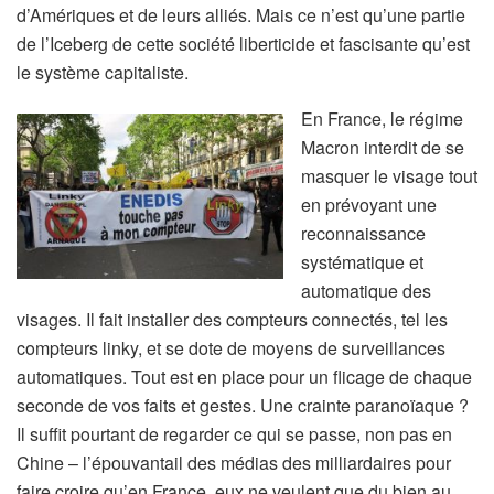
d’Amériques et de leurs alliés. Mais ce n’est qu’une partie
de l’Iceberg de cette société liberticide et fascisante qu’est
le système capitaliste.
En France, le régime
Macron interdit de se
masquer le visage tout
en prévoyant une
reconnaissance
systématique et
automatique des
visages. Il fait installer des compteurs connectés, tel les
compteurs linky, et se dote de moyens de surveillances
automatiques. Tout est en place pour un flicage de chaque
seconde de vos faits et gestes. Une crainte paranoïaque ?
Il suffit pourtant de regarder ce qui se passe, non pas en
Chine – l’épouvantail des médias des milliardaires pour
faire croire qu’en France, eux ne veulent que du bien au