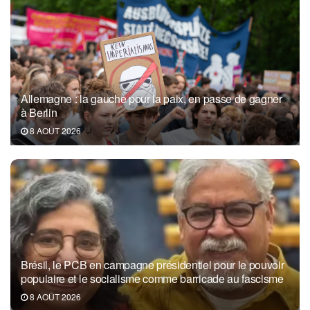
Allemagne : la gauche pour la paix, en passe de gagner
à Berlin
8 AOÛT 2026
Brésil, le PCB en campagne présidentiel pour le pouvoir
populaire et le socialisme comme barricade au fascisme
8 AOÛT 2026