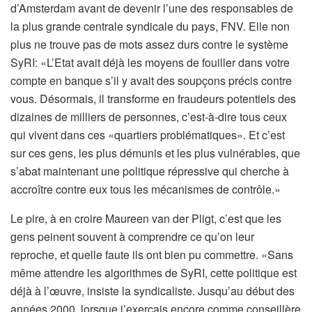
d’Amsterdam avant de devenir l’une des responsables de
la plus grande centrale syndicale du pays, FNV. Elle non
plus ne trouve pas de mots assez durs contre le système
SyRI: «L’Etat avait déjà les moyens de fouiller dans votre
compte en banque s’il y avait des soupçons précis contre
vous. Désormais, il transforme en fraudeurs potentiels des
dizaines de milliers de personnes, c’est-à-dire tous ceux
qui vivent dans ces «quartiers problématiques». Et c’est
sur ces gens, les plus démunis et les plus vulnérables, que
s’abat maintenant une politique répressive qui cherche à
accroître contre eux tous les mécanismes de contrôle.»
Le pire, à en croire Maureen van der Pligt, c’est que les
gens peinent souvent à comprendre ce qu’on leur
reproche, et quelle faute ils ont bien pu commettre. «Sans
même attendre les algorithmes de SyRI, cette politique est
déjà à l’œuvre, insiste la syndicaliste. Jusqu’au début des
années 2000, lorsque j’exerçais encore comme conseillère