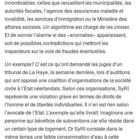
innombrables: celles que recueillent les municipalités, les
autorités fiscales, l’agence des assurances maladie et
invalidité, les services d’immigration ou le Ministère des
affaires sociales. Un algorithme est chargé de les croiser.
Et de sonner l’alarme si des «anomalies» apparaissent,
soit de possibles contradictions qui mettront les
inspecteurs sur la voie de fraudes éventuelles.
Un exemple? C’est ce qu’ont demandé les juges d’un
tribunal de La Haye, la semaine dernière, lors d’auditions
qui ont opposé une coalition d’organisations de la société
civile à l’Etat néerlandais. Selon ces organisations, SyRI
représente une violation grave en termes de droits de
l’homme et de libertés individuelles. Il n’en est rien selon
l’avocate de l’Etat. L’exemple qu’elle livrait: imaginons une
personne qui bénéficie de subventions car elle réside dans
un certain type de logement. Or SyRI constate dans le
même temps une faible consommation d’eau à cette