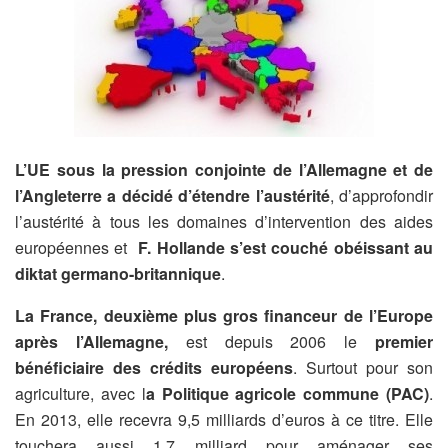
L’UE sous la pression conjointe de l’Allemagne et de
l’Angleterre a décidé d’étendre l’austérité
, d’approfondir
l’austérité à tous les domaines d’intervention des aides
européennes et
F. Hollande s’est couché
obéissant au
diktat germano-britannique
.
La France, deuxième plus gros financeur
de l’Europe
après l’Allemagne,
est depuis 2006 le
premier
bénéficiaire des crédits européens
. Surtout pour son
agriculture, avec l
a Politique agricole commune (PAC)
.
En 2013, elle recevra 9,5 milliards d’euros à ce titre. Elle
touchera aussi 1,7 milliard pour aménager ses