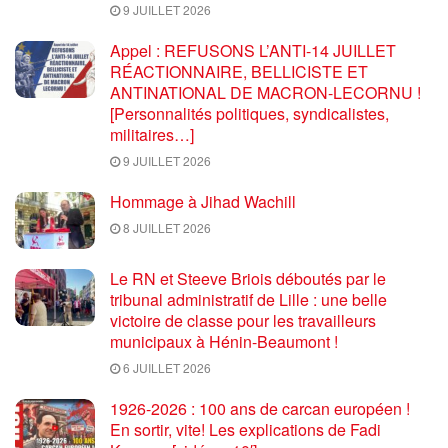
9 JUILLET 2026
Appel : REFUSONS L’ANTI-14 JUILLET
RÉACTIONNAIRE, BELLICISTE ET
ANTINATIONAL DE MACRON-LECORNU !
[Personnalités politiques, syndicalistes,
militaires…]
9 JUILLET 2026
Hommage à Jihad Wachill
8 JUILLET 2026
Le RN et Steeve Briois déboutés par le
tribunal administratif de Lille : une belle
victoire de classe pour les travailleurs
municipaux à Hénin-Beaumont !
6 JUILLET 2026
1926-2026 : 100 ans de carcan européen !
En sortir, vite! Les explications de Fadi