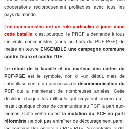
coopérations réciproquement profitables avec tous les
pays du monde.
Les communistes ont un rôle particulier à jouer dans
cette bataille
:
c’est pourquoi le PRCF a demandé à tous
les vrais communistes (dans ou hors du PCF-PGE) de
mettre en œuvre
ENSEMBLE une campagne commune
contre l’euro et contre l’UE.
Le retrait de la faucille et du marteau des cartes du
PCF-PGE
est le symbole, non d »un début, mais de
l’aboutissement d’un processus de
décommunisation du
PCF
qui a maintenant de nombreuses années. Cette
décision choque les militants qui croyaient encore qu’il
restait quelque chose de communiste au PCF, à part eux-
mêmes. Cette vérité qu’est
la mutation du PCF en parti
réformiste
ne doit pas entraîner de découragement parmi
les communistes encore au PCF-PGE. Au contraire, qu’ils