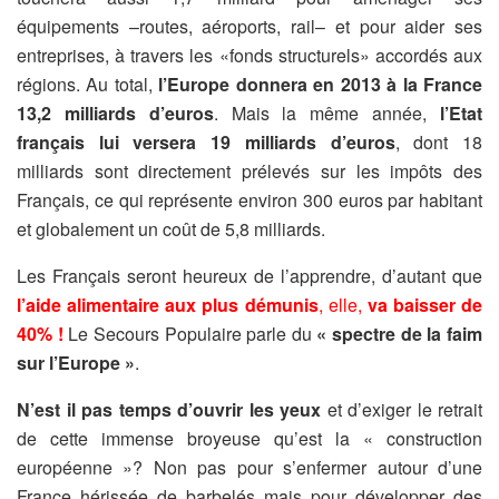
équipements –routes, aéroports, rail– et pour aider ses
entreprises, à travers les «fonds structurels» accordés aux
régions. Au total,
l’Europe donnera en 2013 à la France
13,2 milliards d’euros
. Mais la même année,
l’Etat
français lui versera 19 milliards d’euros
, dont 18
milliards sont directement prélevés sur les impôts des
Français, ce qui représente environ 300 euros par habitant
et globalement un coût de 5,8 milliards.
Les Français seront heureux de l’apprendre, d’autant que
l’aide alimentaire aux plus démunis
, elle,
va baisser de
40% !
Le Secours Populaire parle du
« spectre de la faim
sur l’Europe »
.
N’est il pas temps d’ouvrir les yeux
et d’exiger le retrait
de cette immense broyeuse qu’est la « construction
européenne »? Non pas pour s’enfermer autour d’une
France hérissée de barbelés mais pour développer des