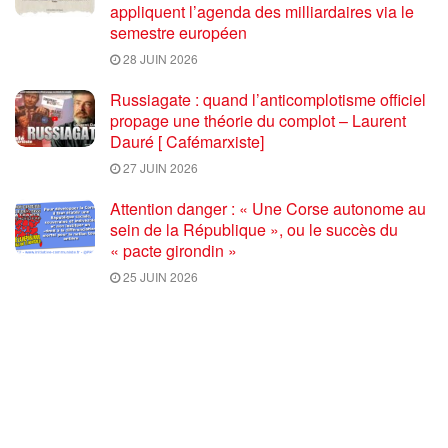
appliquent l’agenda des milliardaires via le
semestre européen
28 JUIN 2026
Russiagate : quand l’anticomplotisme officiel
propage une théorie du complot – Laurent
Dauré [ Cafémarxiste]
27 JUIN 2026
Attention danger : « Une Corse autonome au
sein de la République », ou le succès du
« pacte girondin »
25 JUIN 2026
CHARGER PLUS
Commentaires
1