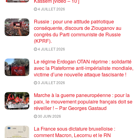
Kassem [vidéo – 10′]
4 JUILLET 2026
Russie : pour une attitude patriotique
conséquente, discours de Ziouganov au
congrès du Parti communiste de Russie
(KPRF).
4 JUILLET 2026
Le régime Erdogan OTAN réprime : solidarité
avec la Plateforme anti-impérialiste mondiale,
victime d’une nouvelle attaque fascisante !
3 JUILLET 2026
Marche à la guerre paneuropéenne : pour la
paix, le mouvement populaire français doit se
réveiller ! – Par Georges Gastaud
30 JUIN 2026
La France sous dictature bruxelloise :
comment Macron, Lecornu et le RN