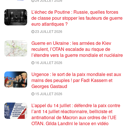
24 JUILLET 2026
L’échec de Poutine : Russie, quelles forces
de classe pour stopper les fauteurs de guerre
euro atlantiques ?
23 JUILLET 2026
Guerre en Ukraine : les armées de Kiev
reculent, l’OTAN escalade au risque de
l’étendre vers la guerre mondiale et nucléaire
16 JUILLET 2026
Urgence : le sort de la paix mondiale est aux
mains des peuples ! par Fadi Kassem et
Georges Gastaud
15 JUILLET 2026
L’appel du 14 juillet : défendre la paix contre
l’anti 14 juillet réactionnaire, belliciste et
antinational de Macron aux ordres de l’UE
OTAN. Gilda Landini le lance en vidéo