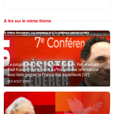
A lire sur le même thème
Le programme 2027 : Résister, Fédérer, Reconstruire –
Fadi Kassem fait le point sur les grandes orientations
pour faire gagner la France des travailleurs [10′]
6 AOÛT 2026