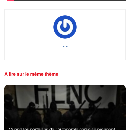
- -
A lire sur le même thème
Quand les partisans de l’autonomie corse se prennent