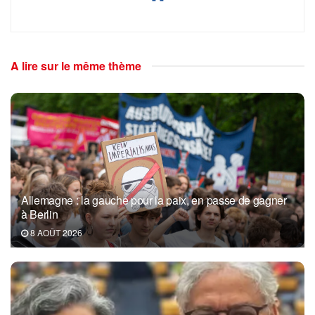
A lire sur le même thème
Allemagne : la gauche pour la paix, en passe de gagner
à Berlin
8 AOÛT 2026