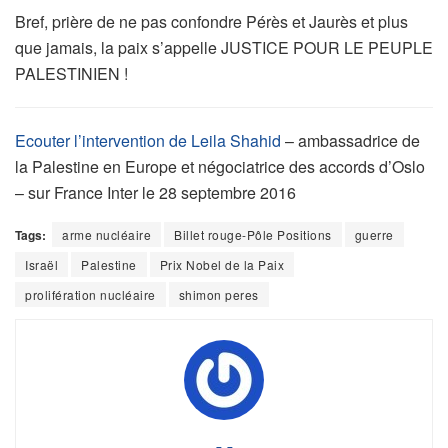
Bref, prière de ne pas confondre Pérès et Jaurès et plus
que jamais, la paix s’appelle JUSTICE POUR LE PEUPLE
PALESTINIEN !
Ecouter l’intervention de Leila Shahid
– ambassadrice de
la Palestine en Europe et négociatrice des accords d’Oslo
– sur France Inter le 28 septembre 2016
Tags:
arme nucléaire
Billet rouge-Pôle Positions
guerre
Israël
Palestine
Prix Nobel de la Paix
prolifération nucléaire
shimon peres
- -