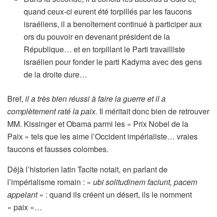
quand ceux-ci eurent été torpillés par les faucons
israéliens, il a benoîtement continué à participer aux
ors du pouvoir en devenant président de la
République… et en torpillant le Parti travailliste
israélien pour fonder le parti Kadyma avec des gens
de la droite dure…
Bref,
il a très bien réussi à faire la guerre et il a
complètement raté la paix.
Il méritait donc bien de retrouver
MM. Kissinger et Obama parmi les « Prix Nobel de la
Paix » tels que les aime l’Occident impérialiste… vraies
faucons et fausses colombes.
Déjà l’historien latin Tacite notait, en parlant de
l’impérialisme romain : «
ubi solitudinem faciunt, pacem
appelant
» : quand ils créent un désert, ils le nomment
« paix »…