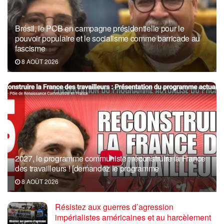
Brésil, le PCB en campagne présidentielle pour le
pouvoir populaire et le socialisme comme barricade au
fascisme
8 AOÛT 2026
2027, le programme communiste : reconstruire la France
des travailleurs ! [demandez le programme
8 AOÛT 2026
Résistez aux guerres d’agression
impérialistes américaines et au harcèlement