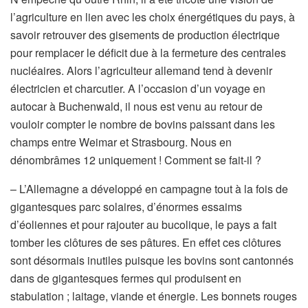
l’agriculture en lien avec les choix énergétiques du pays, à
savoir retrouver des gisements de production électrique
pour remplacer le déficit due à la fermeture des centrales
nucléaires. Alors l’agriculteur allemand tend à devenir
électricien et charcutier. A l’occasion d’un voyage en
autocar à Buchenwald, il nous est venu au retour de
vouloir compter le nombre de bovins paissant dans les
champs entre Weimar et Strasbourg. Nous en
dénombrâmes 12 uniquement ! Comment se fait-il ?
– L’Allemagne a développé en campagne tout à la fois de
gigantesques parc solaires, d’énormes essaims
d’éoliennes et pour rajouter au bucolique, le pays a fait
tomber les clôtures de ses pâtures. En effet ces clôtures
sont désormais inutiles puisque les bovins sont cantonnés
dans de gigantesques fermes qui produisent en
stabulation ; laitage, viande et énergie. Les bonnets rouges