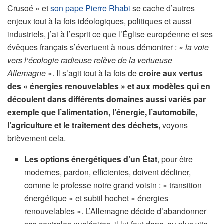
Crusoé » et
son pape Pierre Rhabi
se cache d’autres
enjeux tout à la fois idéologiques, politiques et aussi
industriels, j’ai à l’esprit ce que l’Église européenne et ses
évêques français s’évertuent à nous démontrer :
« la voie
vers l’écologie radieuse relève de la vertueuse
Allemagne
». Il s’agit tout à la fois de
croire aux vertus
des « énergies renouvelables » et aux modèles qui en
découlent dans différents domaines aussi variés par
exemple que l’alimentation, l’énergie, l’automobile,
l’agriculture et le traitement des déchets,
voyons
brièvement cela.
Les options énergétiques d’un État
, pour être
modernes, pardon, efficientes, doivent décliner,
comme le professe notre grand voisin : « transition
énergétique » et subtil hochet « énergies
renouvelables ». L’Allemagne décide d’abandonner