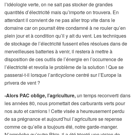
l’idéologie verte, on ne sait pas stocker de grandes
quantités d’électricité mais qu’importe on trouvera. En
attendant il convient de ne pas aller trop vite dans le
domaine car on pourrait être condamné à ne rouler qu’en
plein jour et à condition qu’il y ait du vent. Les techniques
de stockage de l’électricité fussent elles résolues dans de
merveilleuses batteries à venir, il restera à mettre à
disposition de ces outils de l’énergie en l’occurrence de
l’électricité et revoila le problème de la solution ! Que se
passerai-t-il lorsque l’anticyclone centré sur l’Europe la
privera de vent ?
-Alors PAC oblige, l’agriculture,
un temps reconverti dans
les années 80, nous promettait des carburants verts pour
nos auto et camions ! Cette visée a heureusement perdu
de sa prégnance et aujourd’hui l’agriculture se repense
comme ce qu’elle a toujours été, notre garde-manger.
N’empêche qu’outre Rhin, il a été tricoté une vision de