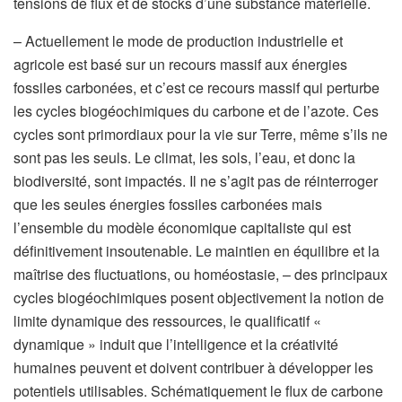
tensions de flux et de stocks d’une substance matérielle.
– Actuellement le mode de production industrielle et
agricole est basé sur un recours massif aux énergies
fossiles carbonées, et c’est ce recours massif qui perturbe
les cycles biogéochimiques du carbone et de l’azote. Ces
cycles sont primordiaux pour la vie sur Terre, même s’ils ne
sont pas les seuls. Le climat, les sols, l’eau, et donc la
biodiversité, sont impactés. Il ne s’agit pas de réinterroger
que les seules énergies fossiles carbonées mais
l’ensemble du modèle économique capitaliste qui est
définitivement insoutenable. Le maintien en équilibre et la
maîtrise des fluctuations, ou homéostasie, – des principaux
cycles biogéochimiques posent objectivement la notion de
limite dynamique des ressources, le qualificatif «
dynamique » induit que l’intelligence et la créativité
humaines peuvent et doivent contribuer à développer les
potentiels utilisables. Schématiquement le flux de carbone