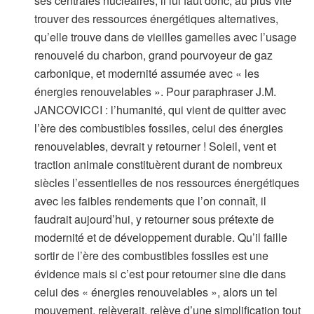
ses centrales nucléaires, il lui faut donc, au plus vite
trouver des ressources énergétiques alternatives,
qu’elle trouve dans de vieilles gamelles avec l’usage
renouvelé du charbon, grand pourvoyeur de gaz
carbonique, et modernité assumée avec « les
énergies renouvelables ». Pour paraphraser J.M.
JANCOVICCI : l’humanité, qui vient de quitter avec
l’ère des combustibles fossiles, celui des énergies
renouvelables, devrait y retourner ! Soleil, vent et
traction animale constituèrent durant de nombreux
siècles l’essentielles de nos ressources énergétiques
avec les faibles rendements que l’on connaît, il
faudrait aujourd’hui, y retourner sous prétexte de
modernité et de développement durable. Qu’il faille
sortir de l’ère des combustibles fossiles est une
évidence mais si c’est pour retourner sine die dans
celui des « énergies renouvelables », alors un tel
mouvement, relèverait, relève d’une simplification tout