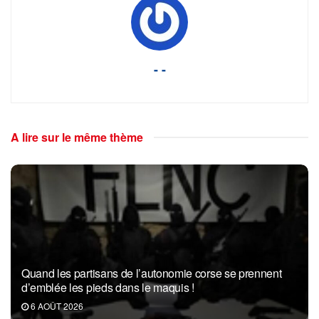
- -
A lire sur le même thème
Quand les partisans de l’autonomie corse se prennent
d’emblée les pieds dans le maquis !
6 AOÛT 2026