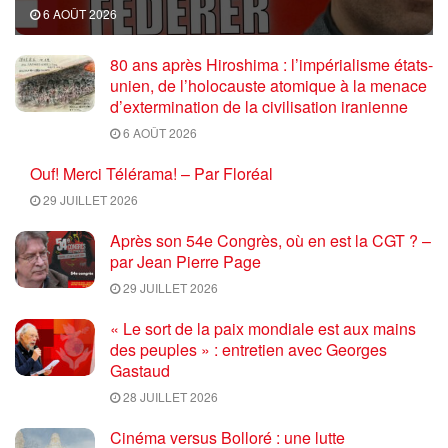
6 AOÛT 2026
80 ans après Hiroshima : l’impérialisme états-
unien, de l’holocauste atomique à la menace
d’extermination de la civilisation iranienne
6 AOÛT 2026
Ouf! Merci Télérama! – Par Floréal
29 JUILLET 2026
Après son 54e Congrès, où en est la CGT ? –
par Jean Pierre Page
29 JUILLET 2026
« Le sort de la paix mondiale est aux mains
des peuples » : entretien avec Georges
Gastaud
28 JUILLET 2026
Cinéma versus Bolloré : une lutte