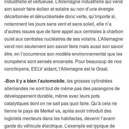
industrielle et vertueuse. L’Allemagne industrielle qui vend
son savoir faire éolien et solaire au non d’une énergie
décarbonée et dénucléarisée donc verte, qu’importe si,
notamment les jours sans vent et sans soleil, elle n’a
d’autres issues que de faire appel aux centrales à charbon
ou/et aux centrales nucléaires de ses voisins. L’Allemagne
vend non seulement son savoir faire mais aussi son savoir
être, en l’occurrence son modèle environnemental que les
européens sont sensés encensés. Pour beaucoup de nos
concitoyens, EELV aidant, l’Allemagne est le Graal.
-Bon il y a bien l’automobile
, les grosses cylindrées
allemandes ne sont tout de même pas des parangons de
développement durable, même avec leurs pots
catalytiques dont on ne sait pas quoi faire. Qu’à cela ne
tienne le pays de Merkel va, après avoir introduit des
logiciels menteurs dans les habitacles, devenir l’avant-
garde du véhicule électrique. L’exemple est typique de