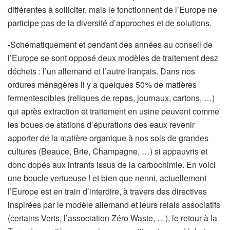
différentes à solliciter, mais le fonctionnent de l’Europe ne
participe pas de la diversité d’approches et de solutions.
-Schématiquement et pendant des années au conseil de
l’Europe se sont opposé deux modèles de traitement desz
déchets : l’un allemand et l’autre français. Dans nos
ordures ménagères il y a quelques 50% de matières
fermentescibles (reliques de repas, journaux, cartons, …)
qui après extraction et traitement en usine peuvent comme
les boues de stations d’épurations des eaux revenir
apporter de la matière organique à nos sols de grandes
cultures (Beauce, Brie, Champagne, …) si appauvris et
donc dopés aux intrants issus de la carbochimie. En voici
une boucle vertueuse ! et bien que nenni, actuellement
l’Europe est en train d’interdire, à travers des directives
inspirées par le modèle allemand et leurs relais associatifs
(certains Verts, l’association Zéro Waste, …), le retour à la