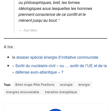
ou philosophiques, bref, les formes
idéologiques sous lesquelles les hommes
prennent conscience de ce conflit et le
mènent jusqu’au bout.
“
Karl Marx
A lire :
le
dossier spécial énergie d’initiative communiste
« Sortir du nucléaire civil » ou … sortir de l’UE et de la
« défense euro-atlantique » ?
Tags:
Billet rouge-Pôle Positions
ecologie
énergie
énergies renouvelable
transition énergétique