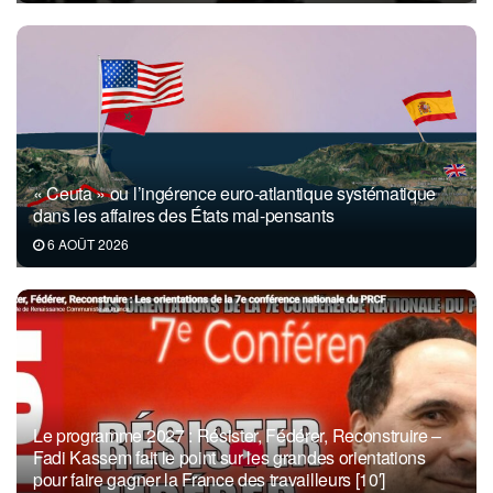
« Ceuta » ou l’ingérence euro-atlantique systématique
dans les affaires des États mal-pensants
6 AOÛT 2026
Le programme 2027 : Résister, Fédérer, Reconstruire –
Fadi Kassem fait le point sur les grandes orientations
pour faire gagner la France des travailleurs [10′]