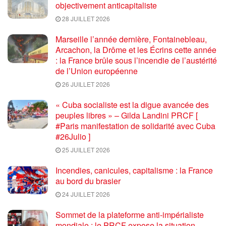
objectivement anticapitaliste
28 JUILLET 2026
Marseille l’année dernière, Fontainebleau,
Arcachon, la Drôme et les Écrins cette année
: la France brûle sous l’incendie de l’austérité
de l’Union européenne
26 JUILLET 2026
« Cuba socialiste est la digue avancée des
peuples libres » – Gilda Landini PRCF [
#Paris manifestation de solidarité avec Cuba
#26Julio ]
25 JUILLET 2026
Incendies, canicules, capitalisme : la France
au bord du brasier
24 JUILLET 2026
Sommet de la plateforme anti-impérialiste
mondiale : le PRCF expose la situation