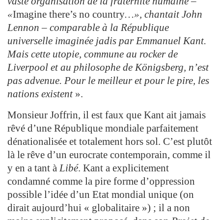
vaste organisation de la fraternité humaine –
«
Imagine there’s no country
…», chantait John
Lennon – comparable à la République
universelle imaginée jadis par Emmanuel Kant.
Mais cette utopie, commune au rocker de
Liverpool et au philosophe de Königsberg, n’est
pas advenue. Pour le meilleur et pour le pire, les
nations existent
».
Monsieur Joffrin, il est faux que Kant ait jamais
rêvé d’une République mondiale parfaitement
dénationalisée et totalement hors sol. C’est plutôt
là le rêve d’un eurocrate contemporain, comme il
y en a tant à
Libé
. Kant a explicitement
condamné comme la pire forme d’oppression
possible l’idée d’un Etat mondial unique (on
dirait aujourd’hui « globalitaire ») ; il a non