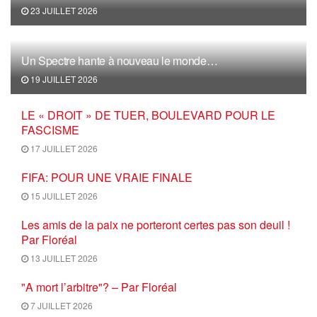
23 JUILLET 2026
Un Spectre hante à nouveau le monde…
19 JUILLET 2026
LE « DROIT » DE TUER, BOULEVARD POUR LE
FASCISME
17 JUILLET 2026
FIFA: POUR UNE VRAIE FINALE
15 JUILLET 2026
Les amis de la paix ne porteront certes pas son deuil !
Par Floréal
13 JUILLET 2026
"A mort l’arbitre"? – Par Floréal
7 JUILLET 2026