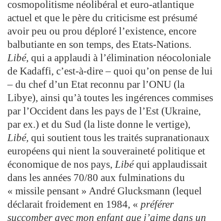
cosmopolitisme néolibéral et euro-atlantique
actuel et que le père du criticisme est présumé
avoir peu ou prou déploré l’existence, encore
balbutiante en son temps, des Etats-Nations.
Libé
, qui a applaudi à l’élimination néocoloniale
de Kadaffi, c’est-à-dire – quoi qu’on pense de lui
– du chef d’un Etat reconnu par l’ONU (la
Libye), ainsi qu’à toutes les ingérences commises
par l’Occident dans les pays de l’Est (Ukraine,
par ex.) et du Sud (la liste donne le vertige),
Libé,
qui soutient tous les traités supranationaux
européens qui nient la souveraineté politique et
économique de nos pays,
Libé
qui applaudissait
dans les années 70/80 aux fulminations du
« missile pensant » André Glucksmann (lequel
déclarait froidement en 1984, «
préférer
succomber avec mon enfant que j’aime dans un