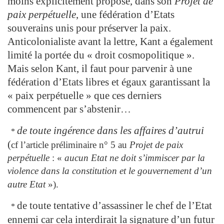
moins explicitement proposé, dans son
Projet de
paix perpétuelle
, une fédération d’Etats
souverains unis pour préserver la paix.
Anticolonialiste avant la lettre, Kant a également
limité la portée du « droit cosmopolitique ».
Mais selon Kant, il faut pour parvenir à une
fédération d’Etats libres et égaux garantissant la
« paix perpétuelle » que ces derniers
commencent par s’abstenir…
de toute ingérence dans les affaires d’autrui
*
(
cf l’article préliminaire n° 5 au
Projet de paix
perpétuelle
: «
aucun Etat ne doit s’immiscer par la
violence dans la constitution et le gouvernement d’un
autre
Etat
»).
de toute tentative d’assassiner le chef de l’Etat
*
ennemi car cela interdirait la signature d’un futur