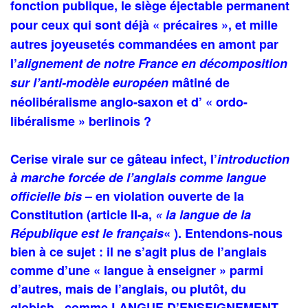
fonction publique, le siège éjectable permanent
pour ceux qui sont déjà « précaires », et mille
autres joyeusetés commandées en amont par
l’
alignement de notre France en décomposition
sur l’anti-modèle européen
mâtiné de
néolibéralisme anglo-saxon et d’ « ordo-
libéralisme » berlinois ?
Cerise virale sur ce gâteau
infect
, l’
introduction
à marche forcée de l’anglais comme langue
officielle bis
– en violation ouverte de la
Constitution (article II-a,
« la langue de la
République est le français
« ). Entendons-nous
bien à ce sujet : il ne s’agit plus de l’anglais
comme d’une « langue à enseigner » parmi
d’autres, mais de l’anglais, ou plutôt, du
globish, comme LANGUE D’ENSEIGNEMENT