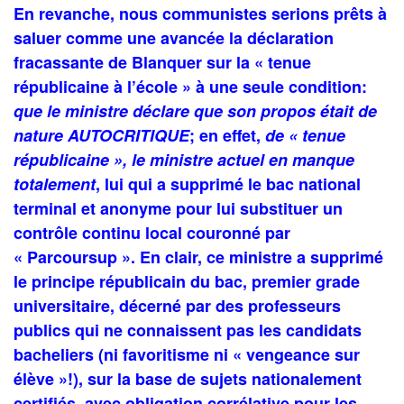
En revanche, nous communistes serions prêts à
saluer comme une avancée la déclaration
fracassante de Blanquer sur la « tenue
républicaine à l’école » à une seule condition:
que le ministre déclare que son propos était de
nature AUTOCRITIQUE
; en effet,
de « tenue
républicaine », le ministre actuel en manque
totalement
, lui qui a supprimé le bac national
terminal et anonyme pour lui substituer un
contrôle continu local couronné par
« Parcoursup ». En clair, ce ministre a supprimé
le principe républicain du bac, premier grade
universitaire, décerné par des professeurs
publics qui ne connaissent pas
les candidats
bacheliers (ni favoritisme ni « vengeance sur
élève »!), sur la base de sujets nationalement
certifiés, avec obligation corrélative pour les