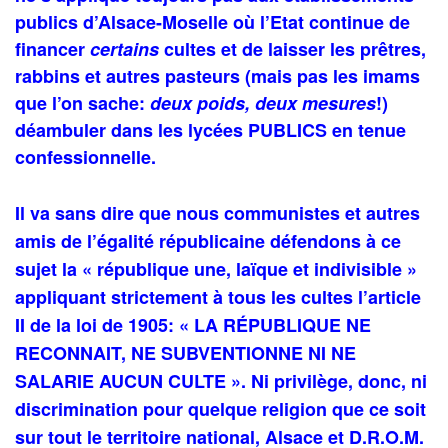
publics d’Alsace-Moselle où l’Etat continue de
financer
certains
cultes et de laisser les prêtres,
rabbins et autres pasteurs (mais pas les imams
que l’on sache:
deux poids, deux mesures
!)
déambuler dans les lycées PUBLICS en tenue
confessionnelle.
Il va sans dire que nous communistes et autres
amis de l’égalité républicaine défendons à ce
sujet la « république une, laïque et indivisible »
appliquant strictement à tous les cultes l’article
II de la loi de 1905: « LA RÉPUBLIQUE NE
RECONNAIT, NE SUBVENTIONNE NI NE
SALARIE AUCUN CULTE ». Ni privilège, donc, ni
discrimination pour quelque religion que ce soit
sur tout le territoire national, Alsace et D.R.O.M.