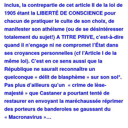
inclus, la contrepartie de cet article II de la loi de
1905 étant la LIBERTÉ DE CONSCIENCE pour
chacun de pratiquer le culte de son choix, de
manifester son athéisme (ou de se désintéresser
totalement du sujet!) A TITRE PRIVE, c’est-à-dire
quand il n’engage ni ne compromet l’État dans
ses croyances personnelles (cf l’Article I de la
même loi). C’est en ce sens aussi que la
République ne saurait reconnaître un
quelconque « délit de blasphème » sur son sol*.
Pas plus d’ailleurs qu’un « crime de lèse-
majesté » que Castaner a pourtant tenté de
restaurer en envoyant la maréchaussée réprimer
des porteurs de banderoles se gaussant du
« Macronavirus »…