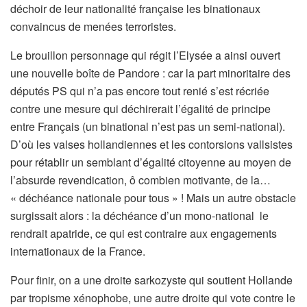
déchoir de leur nationalité française les binationaux
convaincus de menées terroristes.
Le brouillon personnage qui régit l’Elysée a ainsi ouvert
une nouvelle boîte de Pandore : car la part minoritaire des
députés PS qui n’a pas encore tout renié s’est récriée
contre une mesure qui déchirerait l’égalité de principe
entre Français (un binational n’est pas un semi-national).
D’où les valses hollandiennes et les contorsions vallsistes
pour rétablir un semblant d’égalité citoyenne au moyen de
l’absurde revendication, ô combien motivante, de la…
« déchéance nationale pour tous » ! Mais un autre obstacle
surgissait alors : la déchéance d’un mono-national le
rendrait apatride, ce qui est contraire aux engagements
internationaux de la France.
Pour finir, on a une droite sarkozyste qui soutient Hollande
par tropisme xénophobe, une autre droite qui vote contre le