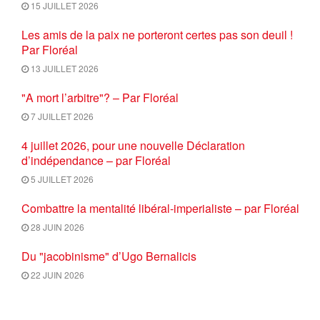
15 JUILLET 2026
Les amis de la paix ne porteront certes pas son deuil !
Par Floréal
13 JUILLET 2026
"A mort l’arbitre"? – Par Floréal
7 JUILLET 2026
4 juillet 2026, pour une nouvelle Déclaration
d’indépendance – par Floréal
5 JUILLET 2026
Combattre la mentalité libéral-imperialiste – par Floréal
28 JUIN 2026
Du "jacobinisme" d’Ugo Bernalicis
22 JUIN 2026
Petit résumé de la pensée Onfray à l’usage des amis de
la forêt française