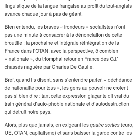
linguistique de la langue française au profit du tout-anglais
avance chaque jour à pas de géant.
Bien entendu, les braves « frondeurs » socialistes n’ont
pas une minute à consacrer à la dénonciation de cette
broutille : la prochaine et intégrale réintégration de la
France dans l’OTAN, avec la perspective, ô combien
« nationale », du triomphal retour en France des G.I.’
chassés naguère par Charles De Gaulle.
Bref, quand ils disent, sans s’entendre parler, « déchéance
de nationalité pour tous », les gens au pouvoir ne croient
pas si bien dire : tant cette expression glaçante dit vrai du
train général d’auto-phobie nationale et d’autodestruction
qui détruit notre pays.
Alors, plus que jamais, en exigeant les
quatre sorties
(euro,
UE, OTAN, capitalisme) et sans baisser la garde contre les