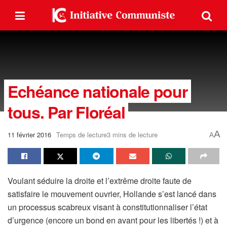
Echéance nationale pour
tous. Par Floréal
A
11 février 2016
Temps de lecture3 mins de lecture
A
Voulant séduire la droite et l’extrême droite faute de
satisfaire le mouvement ouvrier, Hollande s’est lancé dans
un processus scabreux visant à constitutionnaliser l’état
d’urgence (encore un bond en avant pour les libertés !) et à