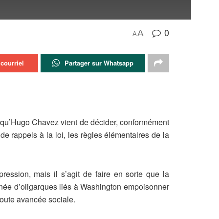
0
A
A
courriel
Partager sur Whatsapp
e qu’Hugo Chavez vient de décider, conformément
e rappels à la loi, les règles élémentaires de la
ression, mais il s’agit de faire en sorte que la
ignée d’oligarques liés à Washington empoisonner
 toute avancée sociale.