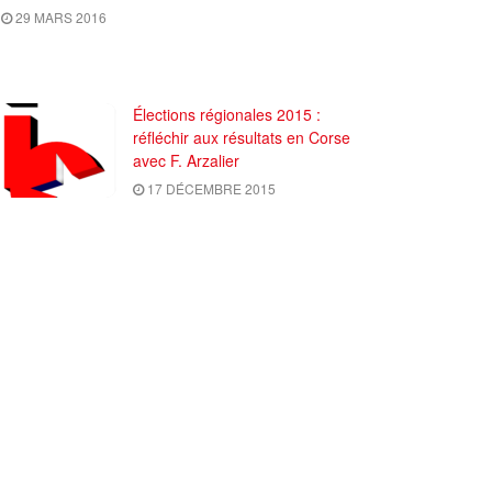
29 MARS 2016
Élections régionales 2015 :
réfléchir aux résultats en Corse
avec F. Arzalier
17 DÉCEMBRE 2015
)
Contactez-nous
Abonnez-vous à IC
Plan