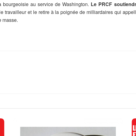
 la bourgeoisie au service de Washington.
Le PRCF soutiendra
 travailleur et le retire à la poignée de milliardaires qui appel
e masse.