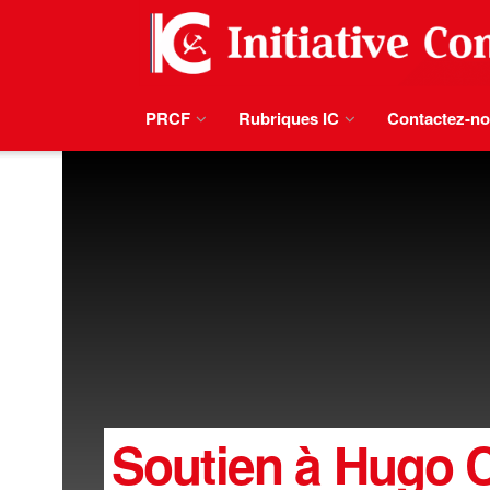
PRCF
Rubriques IC
Contactez-n
Soutien à Hugo 