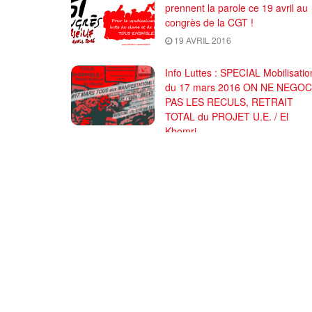
prennent la parole ce 19 avril au
congrès de la CGT !
19 AVRIL 2016
Info Luttes : SPECIAL Mobilisatio
du 17 mars 2016 ON NE NEGOC
PAS LES RECULS, RETRAIT
TOTAL du PROJET U.E. / El
Khomri
17 MARS 2016
Comité