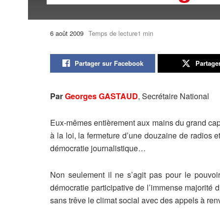
6 août 2009
Temps de lecture1 min
Partager sur Facebook
Partage
Par
Georges GASTAUD
, Secrétaire National
Eux-mêmes entièrement aux mains du grand capit
à la loi, la fermeture d’une douzaine de radios 
démocratie journalistique…
Non seulement il ne s’agit pas pour le pouvoir 
démocratie participative de l’immense majorité 
sans trêve le climat social avec des appels à renv