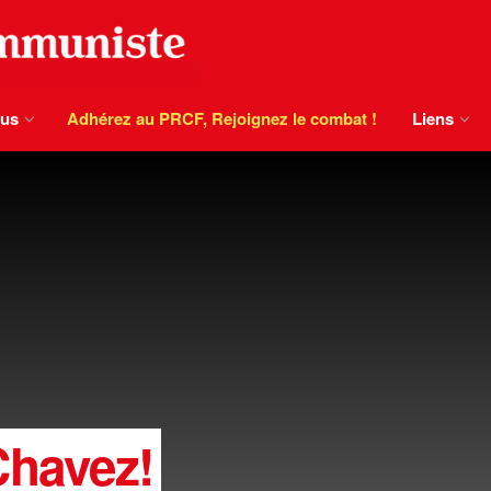
ous
Adhérez au PRCF, Rejoignez le combat !
Liens
Chavez!