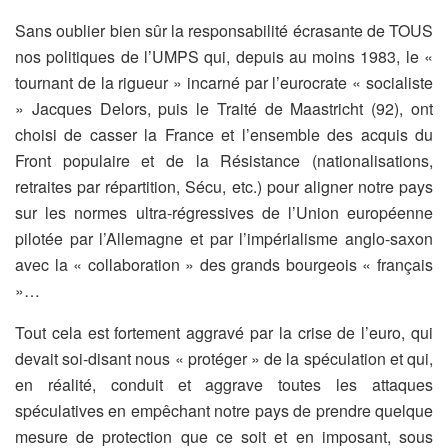
Sans oublier bien sûr la responsabilité écrasante de TOUS
nos politiques de l’UMPS qui, depuis au moins 1983, le «
tournant de la rigueur » incarné par l’eurocrate « socialiste
» Jacques Delors, puis le Traité de Maastricht (92), ont
choisi de casser la France et l’ensemble des acquis du
Front populaire et de la Résistance (nationalisations,
retraites par répartition, Sécu, etc.) pour aligner notre pays
sur les normes ultra-régressives de l’Union européenne
pilotée par l’Allemagne et par l’impérialisme anglo-saxon
avec la « collaboration » des grands bourgeois « français
»…
Tout cela est fortement aggravé par la crise de l’euro, qui
devait soi-disant nous « protéger » de la spéculation et qui,
en réalité, conduit et aggrave toutes les attaques
spéculatives en empêchant notre pays de prendre quelque
mesure de protection que ce soit et en imposant, sous