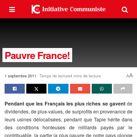
Pauvre France!
A
1 septembre 2011
Temps de lecture4 mins de lecture
A
Pendant que les Français les plus riches se gavent
de
dividendes, de plus-values, de surprofits en provenance de
leurs usines délocalisées, pendant que Tapie hérite dans
des conditions honteuses de milliards payés par le
contribuable, la partie la plus pauvre de notre pays plonge