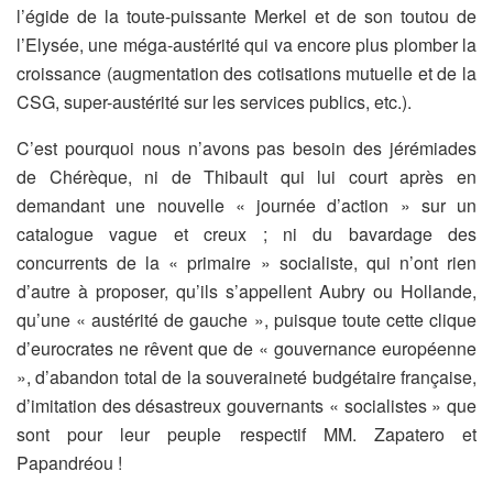
l’égide de la toute-puissante Merkel et de son toutou de
l’Elysée, une méga-austérité qui va encore plus plomber la
croissance (augmentation des cotisations mutuelle et de la
CSG, super-austérité sur les services publics, etc.).
C’est pourquoi nous n’avons pas besoin des jérémiades
de Chérèque, ni de Thibault qui lui court après en
demandant une nouvelle « journée d’action » sur un
catalogue vague et creux ; ni du bavardage des
concurrents de la « primaire » socialiste, qui n’ont rien
d’autre à proposer, qu’ils s’appellent Aubry ou Hollande,
qu’une « austérité de gauche », puisque toute cette clique
d’eurocrates ne rêvent que de « gouvernance européenne
», d’abandon total de la souveraineté budgétaire française,
d’imitation des désastreux gouvernants « socialistes » que
sont pour leur peuple respectif MM. Zapatero et
Papandréou !