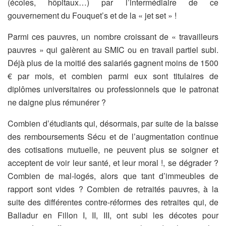
(écoles, hôpitaux…) par l’intermédiaire de ce
gouvernement du Fouquet’s et de la « jet set » !
Parmi ces pauvres, un nombre croissant de « travailleurs
pauvres » qui galèrent au SMIC ou en travail partiel subi.
Déjà plus de la moitié des salariés gagnent moins de 1500
€ par mois, et combien parmi eux sont titulaires de
diplômes universitaires ou professionnels que le patronat
ne daigne plus rémunérer ?
Combien d’étudiants qui, désormais, par suite de la baisse
des remboursements Sécu et de l’augmentation continue
des cotisations mutuelle, ne peuvent plus se soigner et
acceptent de voir leur santé, et leur moral !, se dégrader ?
Combien de mal-logés, alors que tant d’immeubles de
rapport sont vides ? Combien de retraités pauvres, à la
suite des différentes contre-réformes des retraites qui, de
Balladur en Fillon I, II, III, ont subi les décotes pour