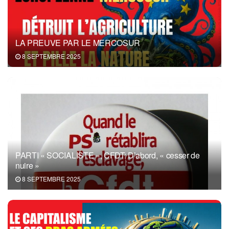
LA PREUVE PAR LE MERCOSUR
8 SEPTEMBRE 2025
PARTI « SOCIALISTE », CFDT: D’abord, « cesser de
nuire »
8 SEPTEMBRE 2025