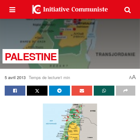
PALESTINE
A
5 avril 2013
Temps de lecture1 min
A