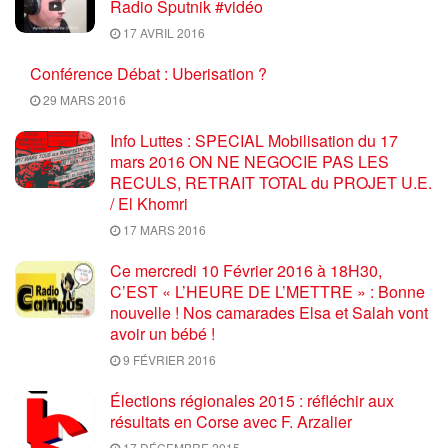
Radio Sputnik #vidéo
17 AVRIL 2016
Conférence Débat : Uberisation ?
29 MARS 2016
Info Luttes : SPECIAL Mobilisation du 17
mars 2016 ON NE NEGOCIE PAS LES
RECULS, RETRAIT TOTAL du PROJET U.E.
/ El Khomri
17 MARS 2016
Ce mercredi 10 Février 2016 à 18H30,
C’EST « L’HEURE DE L’METTRE » : Bonne
nouvelle ! Nos camarades Elsa et Salah vont
avoir un bébé !
9 FÉVRIER 2016
Élections régionales 2015 : réfléchir aux
résultats en Corse avec F. Arzalier
17 DÉCEMBRE 2015