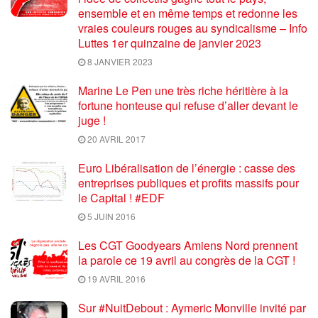
ensemble et en même temps et redonne les
vraies couleurs rouges au syndicalisme – Info
Luttes 1er quinzaine de janvier 2023
8 JANVIER 2023
Marine Le Pen une très riche héritière à la
fortune honteuse qui refuse d’aller devant le
juge !
20 AVRIL 2017
Euro Libéralisation de l’énergie : casse des
entreprises publiques et profits massifs pour
le Capital ! #EDF
5 JUIN 2016
Les CGT Goodyears Amiens Nord prennent
la parole ce 19 avril au congrès de la CGT !
19 AVRIL 2016
Sur #NuitDebout : Aymeric Monville invité par