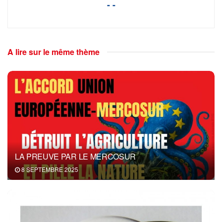
- -
A lire sur le même thème
LA PREUVE PAR LE MERCOSUR
8 SEPTEMBRE 2025