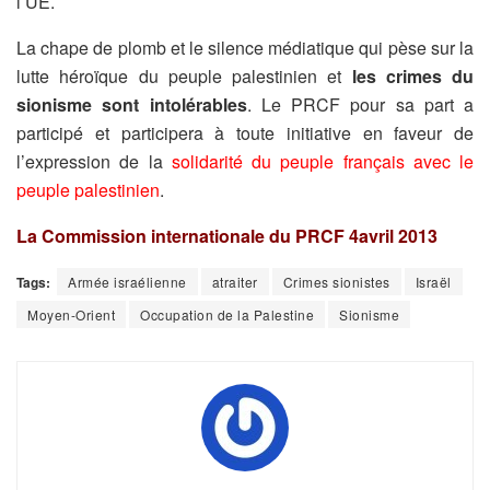
l’UE.
La chape de plomb et le silence médiatique qui pèse sur la
lutte héroïque du peuple palestinien et
les crimes du
sionisme sont intolérables
. Le PRCF pour sa part a
participé et participera à toute initiative en faveur de
l’expression de la
solidarité du peuple français avec le
peuple palestinien
.
La Commission internationale du PRCF 4avril 2013
Tags:
Armée israélienne
atraiter
Crimes sionistes
Israël
Moyen-Orient
Occupation de la Palestine
Sionisme