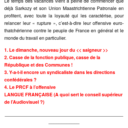
Le temps des vacances vient à peine de commencer que
déjà Sarkozy et son Union Maastrichtienne Patronale en
profitent, avec toute la loyauté qui les caractérise, pour
relancer leur « rupture », c’est-à-dire leur offensive euro-
thatchérienne contre le peuple de France en général et le
monde du travail en particulier.
1. Le dimanche, nouveau jour du << saigneur >>
2. Casse de la fonction publique, casse de la
République et des Communes !
3. Y-a-t-il encore un syndicaliste dans les directions
confédérales ?
4. Le PRCF à l’offensive
LANGUE FRANÇAISE (A quoi sert le conseil supérieur
de l’Audiovisuel ?)
______________________________________________
____________