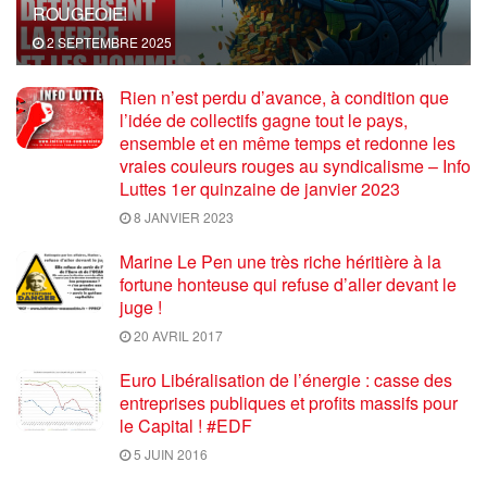
ROUGEOIE!
2 SEPTEMBRE 2025
Rien n’est perdu d’avance, à condition que
l’idée de collectifs gagne tout le pays,
ensemble et en même temps et redonne les
vraies couleurs rouges au syndicalisme – Info
Luttes 1er quinzaine de janvier 2023
8 JANVIER 2023
Marine Le Pen une très riche héritière à la
fortune honteuse qui refuse d’aller devant le
juge !
20 AVRIL 2017
Euro Libéralisation de l’énergie : casse des
entreprises publiques et profits massifs pour
le Capital ! #EDF
5 JUIN 2016