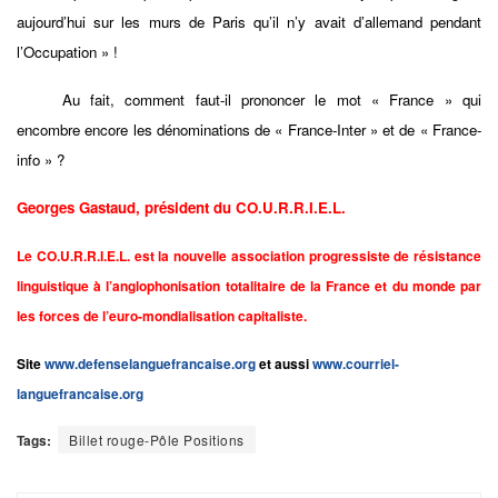
aujourd’hui sur les murs de Paris qu’il n’y avait d’allemand pendant
l’Occupation » !
Au fait, comment faut-il prononcer le mot « France » qui
encombre encore les dénominations de « France-Inter » et de « France-
info » ?
Georges Gastaud, président du CO.U.R.R.I.E.L.
Le CO.U.R.R.I.E.L. est la nouvelle association progressiste de résistance
linguistique à l’anglophonisation totalitaire de la France et du monde par
les forces de l’euro-mondialisation capitaliste.
Site
www.defenselanguefrancaise.org
et aussi
www.courriel-
languefrancaise.org
Tags:
Billet rouge-Pôle Positions