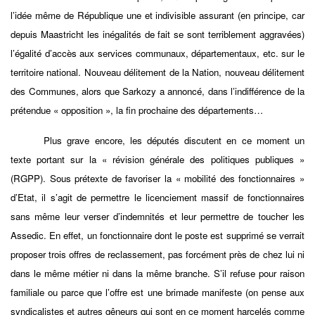
l’idée même de République une et indivisible assurant (en principe, car
depuis Maastricht les inégalités de fait se sont terriblement aggravées)
l’égalité d’accès aux services communaux, départementaux, etc. sur le
territoire national. Nouveau délitement de la Nation, nouveau délitement
des Communes, alors que Sarkozy a annoncé, dans l’indifférence de la
prétendue « opposition », la fin prochaine des départements…
Plus grave encore, les députés discutent en ce moment un
texte portant sur la « révision générale des politiques publiques »
(RGPP). Sous prétexte de favoriser la « mobilité des fonctionnaires »
d’Etat, il s’agit de permettre le licenciement massif de fonctionnaires
sans même leur verser d’indemnités et leur permettre de toucher les
Assedic. En effet, un fonctionnaire dont le poste est supprimé se verrait
proposer trois offres de reclassement, pas forcément près de chez lui ni
dans le même métier ni dans la même branche. S’il refuse pour raison
familiale ou parce que l’offre est une brimade manifeste (on pense aux
syndicalistes et autres gêneurs qui sont en ce moment harcelés comme