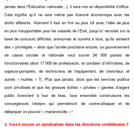
jamais dans l’Education nationale…), il sera mis en disponibilité d’office.
Cela signifie qu’il ne sera même pas licencié économique avec les
droits afférents. Vraiment il faut en finir au plus tôt avec l’idée de plus
en plus insupportable pour les salariés de l’Etat, jusqu’ici recrutés sur la
base de concours difficiles, anonymes et ouverts à tous, qu’ils seraient
des « privilégiés » alors que l’année prochaine encore, ce gouvernement
de casse sociale et nationale veut sucrer 34 000 postes de
fonctionnaires (dont 17 000 de professeurs, et combien d’infirmières, de
sapeurs-pompiers, de techniciens de l’équipement, de chercheur, et
autres « inutiles » ?). Plus que jamais, alors que les services publics
sont privatisés et que les grosses boîtes « privées » gavées d’argent
public licencient à tour de bras, tous ensemble construisons les
convergences interpro qui permettront de contre-attaquer et de
débarquer ce pouvoir « mariannicide » !
3. Y-a-t-il encore un syndicaliste dans les directions confédérales ?