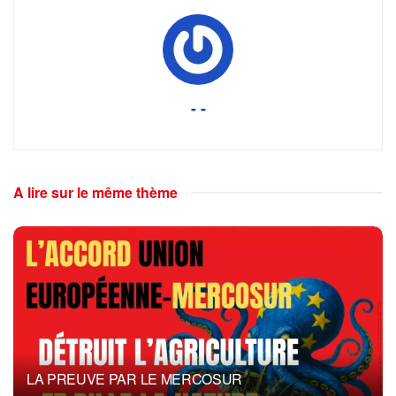
- -
A lire sur le même thème
LA PREUVE PAR LE MERCOSUR