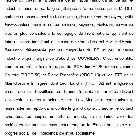
industrialisation, de sa langue (attaquée à l’arme lourde par le MEDEF
partisan du basculement au tout-anglais), des ouvriers, employés, petits
fonctionnaires, mais aussi les artisans, paysans, pêcheurs, seront de
plus en plus sensibles à la démagogie du Front national qui vient de
faire un score inquiétant en classe ouvrière, dans cette ville d’Hénin-
Beaumont désespérée par les magouilles du PS et par la casse
industrielle qui marginalise d’abord les OUVRIERS. C’est ensemble,
comme surent le faire à l’appel du PCF, les FTPF comme Jeanne
Collette (PRCF 59) et Pierre Pranchère (PRCF 19) et les FTP de la
Main-d’œuvre Immigrée, dont Léon Landini (PRCF 92) est la figure de
proue, que les travailleurs de France français et immigrés doivent
« devenir la nation » selon le mot du « Manifeste communiste »,
rassembler les républicains contre le grand capital, chercher le contact
avec tous les peuples en lutte du monde, se solidariser avec les
prolétaires de tous les pays, pour remettre la France sur la voie du
progrès social, de l’indépendance et du socialisme.