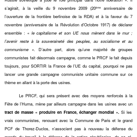
s’agirait, à la veille du 9 novembre 2009 (20
anniversaire de
ème
l’ouverture de la frontière berlinoise de la RDA) et à la faveur du 7
novembre (anniversaire de la Révolution d’Octobre 1917) de déclarer
ensemble : «
le capitalisme et son UE nous mènent dans le mur ;
l’avenir reste à la souveraineté des peuples, au socialisme et au
communisme ».
D’autre part, alors qu’une majorité de groupes
communistes fait désormais campagne, comme le PRCF le fait depuis
toujours, pour SORTIR la France de l’UE du capital, pourquoi ne pas
lancer une grande campagne communiste unitaire commune sur ce
thème en allant à la porte des usines.
Le PRCF, qui sera présent avec des moyens renforcés à la
Fête de l’Huma, mène par ailleurs campagne dans les usines avec un
tract de masse « produire en France, échanger mondial ».
Si les
vrais communistes, renouant avec la Commune de Paris et le grand
PCF de Thorez-Duclos, n’associent pas à nouveau la défense du
monde du travail à la défense de la nation républicaine, de sa ré-