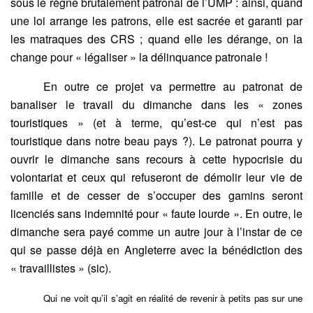
sous le règne brutalement patronal de l’UMP : ainsi, quand
une loi arrange les patrons, elle est sacrée et garanti par
les matraques des CRS ; quand elle les dérange, on la
change pour « légaliser » la délinquance patronale !
En outre ce projet va permettre au patronat de
banaliser le travail du dimanche dans les « zones
touristiques » (et à terme, qu’est-ce qui n’est pas
touristique dans notre beau pays ?). Le patronat pourra y
ouvrir le dimanche sans recours à cette hypocrisie du
volontariat et ceux qui refuseront de démolir leur vie de
famille et de cesser de s’occuper des gamins seront
licenciés sans indemnité pour « faute lourde ». En outre, le
dimanche sera payé comme un autre jour à l’instar de ce
qui se passe déjà en Angleterre avec la bénédiction des
« travaillistes » (sic).
Qui ne voit qu’il s’agit en réalité de revenir à petits pas sur une