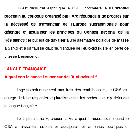
C’est dans cet esprit que le PRCF coopérera le
10 octobre
prochain au colloque organisé par l’Arc républicain de progrès sur
la nécessité de s’affranchir de l’Europe supranationale pour
défendre et actualiser les principes du Conseil national de la
Résistance
; le but est de travailler à une alternative politique de masse
à Sarko et à sa fausse gauche, flanquée de l’euro-trotskiste en perte de
vitesse Besancenot.
LANGUE FRANÇAISE
A quoi sert le conseil supérieur de l’Audiovisuel ?
Logé somptueusement aux frais des contribuables, le CSA est
chargé de faire respecter le pluralisme sur les ondes… et d’y défendre
la langue française.
Le « pluralisme », chacun a vu à quoi il ressemblait quand le
CSA a laissé les oui-ouistes accaparer les antennes publiques et