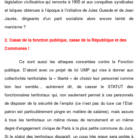
législation civilisatrice qui remonte à 1905 et aux conquêtes syndicales
et laïques obtenues à l’époque à l’initiative de Jules Guesde et de Jean
Jaurès, dirigeants d’un parti socialiste alors encore teinté de
marxisme ?
2. Casse de la fonction publique, casse de la République et des
Communes !
Ce sont aussi les attaques concertées contre la Fonction
publique. D’abord avec ce projet de loi UMP qui vise à donner aux
collectivités territoriales la « liberté » de choisir leur personnel comme
bon leur semble… autrement dit, de casser le STATUT des
fonctionnaires territoriaux qui, non seulement permet à ces personnels
de disposer de la sécurité de l’emploi (ce n’est pas du luxe car l’Etat-
patron est particulièrement pingre en matière de salaires), mais assure
à tous les territoriaux un même niveau de recrutement et un même
degré d’engagement civique de Paris à la plus petite commune du Jura.
Si le statut des territoriaux disparaît, un coup très grave sera portée à