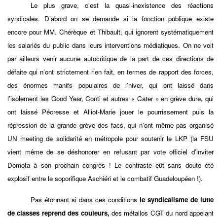
Le plus grave, c’est la quasi-inexistence des réactions
syndicales. D’abord on se demande si la fonction publique existe
encore pour MM. Chérèque et Thibault, qui ignorent systématiquement
les salariés du public dans leurs interventions médiatiques. On ne voit
par ailleurs venir aucune autocritique de la part de ces directions de
défaite qui n’ont strictement rien fait, en termes de rapport des forces,
des énormes manifs populaires de l’hiver, qui ont laissé dans
l’isolement les Good Year, Conti et autres « Cater » en grève dure, qui
ont laissé Pécresse et Alliot-Marie jouer le pourrissement puis la
répression de la grande grève des facs, qui n’ont même pas organisé
UN meeting de solidarité en métropole pour soutenir le LKP (la FSU
vient même de se déshonorer en refusant par vote officiel d’inviter
Domota à son prochain congrès ! Le contraste eût sans doute été
explosif entre le soporifique Aschiéri et le combatif Guadeloupéen !).
Pas étonnant si dans ces conditions
le syndicalisme de lutte
de classes reprend des couleurs,
des métallos CGT du nord appelant