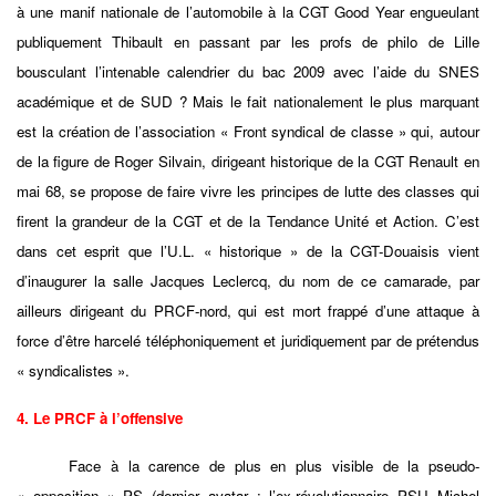
à une manif nationale de l’automobile à la CGT Good Year engueulant
publiquement Thibault en passant par les profs de philo de Lille
bousculant l’intenable calendrier du bac 2009 avec l’aide du SNES
académique et de SUD ? Mais le fait nationalement le plus marquant
est la création de l’association « Front syndical de classe » qui, autour
de la figure de Roger Silvain, dirigeant historique de la CGT Renault en
mai 68, se propose de faire vivre les principes de lutte des classes qui
firent la grandeur de la CGT et de la Tendance Unité et Action. C’est
dans cet esprit que l’U.L. « historique » de la CGT-Douaisis vient
d’inaugurer la salle Jacques Leclercq, du nom de ce camarade, par
ailleurs dirigeant du PRCF-nord, qui est mort frappé d’une attaque à
force d’être harcelé téléphoniquement et juridiquement par de prétendus
« syndicalistes ».
4. Le PRCF à l’offensive
Face à la carence de plus en plus visible de la pseudo-
« opposition » PS (dernier avatar : l’ex-révolutionnaire PSU Michel