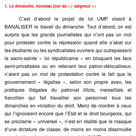
1. Le dimanche, nouveau jour du << saigneur >>
C’est d’abord le projet de loi UMP visant à
BANALISER le travail du dimanche. Tout d’abord, on est
surpris que les grands journalistes qui n’ont pas un mot
pour protester contre la répression quand elle s’abat sur
les étudiants ou les syndicalistes ouvriers qui outrepassent
la sacro-sainte « loi républicaine » en bloquant les facs
semi-privatisées ou en retenant leur patron-délocaliseur,
n’aient pas un mot de protestation contre le fait que le
gouvernement « légalise », selon son propre aveu, les
pratiques illégales du patronat lillois, marseillais et
francilien qui fait travailler son personnel tous les
dimanches en violation du droit. Merci de montrer à ceux
qui l’ignoraient encore que l’Etat et le droit bourgeois, qui
se proclame « universel », n’est en réalité que le masque
d’une dictature de classe, de moins en moins dissimulée