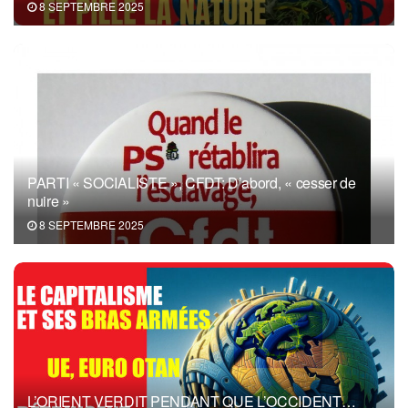
8 SEPTEMBRE 2025
PARTI « SOCIALISTE », CFDT: D’abord, « cesser de
nuire »
8 SEPTEMBRE 2025
L’ORIENT VERDIT PENDANT QUE L’OCCIDENT…