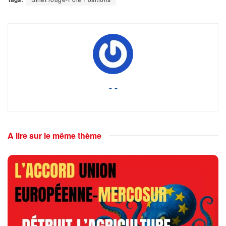
- -
A lire sur le même thème