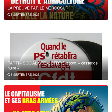
LA PREUVE PAR LE MERCOSUR
8 SEPTEMBRE 2025
PARTI « SOCIALISTE », CFDT: D’abord, « cesser de
nuire »
8 SEPTEMBRE 2025