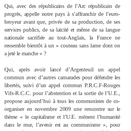
Qui,
avec des républicains de l’Arc répub
licain de
progrès, appelle notre pays à s’affranchir de l’euro-
broyeur avant
que, privée de sa production, de ses
services publics, de sa laïcité et même de sa langue
nationale sacrifiée au tout-Anglais, la France ne
ressemble
bientôt à un « couteau sans lame dont
on
a jeté le manche » ?
Qui, après avoir lancé d’Argenteuil un
appel
commun avec d’autres cama
rades pour défendre les
libertés, suivi
d’un appel commun P.R.C.F-Rouges
Vifs-R.C.C. pour l’abstention et la sortie de l’U.E.,
propose aujourd’hui
à tous les communistes de co-
organi
ser en novembre 2009 une rencontre
sur le
thème « le capitalisme et l’U.E.
mènent l’humanité
dans le mur, l’avenir est au communisme », pour