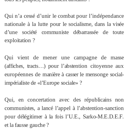
Qui n’a cessé d’unir le combat pour
l’indépendance
nationale à la lutte
pour le socialisme, dans la visée
d’une
société communiste débarrassée de
toute
exploitation ?
Qui vient de mener une campagne de
masse
(affiches, tracts…) pour l’abst
ention citoyenne aux
européennes de
manière à casser le mensonge social-
impérialiste de «l’Europe sociale» ?
Qui, en concertation avec des répu
blicains non
communistes, a lancé
l’appel à l’abstention-sanction
pour
délégitimer à la fois l’U.E., Sarko-
M.E.D.E.F.
et la fausse gauche ?