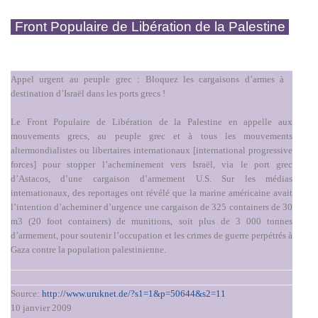
Front Populaire de Libération de la Palestine
Appel urgent au peuple grec : Bloquez les cargaisons d’armes à
destination d’Israël dans les ports grecs !
Le Front Populaire de Libération de la Palestine en appelle aux
mouvements grecs, au peuple grec et à tous les mouvements
altermondialistes ou libertaires internationaux [international progressive
forces] pour stopper l’acheminement vers Israël, via le port grec
d’Astacos, d’une cargaison d’armement U.S. Sur les médias
internationaux, des reportages ont révélé que la marine américaine avait
l’intention d’acheminer d’urgence une cargaison de 325 containers de 30
m3 (20 foot containers) de munitions, soit plus de 3 000 tonnes
d’armement, pour soutenir l’occupation et les crimes de guerre perpétrés à
Gaza contre la population palestinienne.
Source:
http://www.uruknet.de/?s1=1&p=50644&s2=11
10 janvier 2009