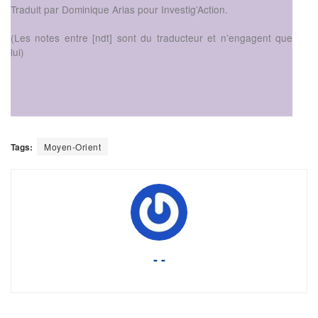
Traduit par Dominique Arias pour Investig’Action.
(Les notes entre [ndt] sont du traducteur et n’engagent que
lui)
Tags:
Moyen-Orient
- -