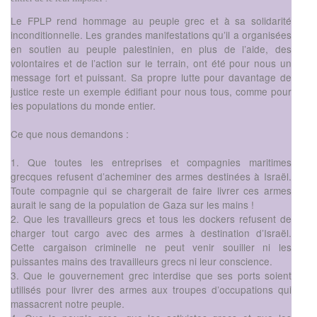
Le FPLP rend hommage au peuple grec et à sa solidarité
inconditionnelle. Les grandes manifestations qu’il a organisées
en soutien au peuple palestinien, en plus de l’aide, des
volontaires et de l’action sur le terrain, ont été pour nous un
message fort et puissant. Sa propre lutte pour davantage de
justice reste un exemple édifiant pour nous tous, comme pour
les populations du monde entier.
Ce que nous demandons :
1. Que toutes les entreprises et compagnies maritimes
grecques refusent d’acheminer des armes destinées à Israël.
Toute compagnie qui se chargerait de faire livrer ces armes
aurait le sang de la population de Gaza sur les mains !
2. Que les travailleurs grecs et tous les dockers refusent de
charger tout cargo avec des armes à destination d’Israël.
Cette cargaison criminelle ne peut venir souiller ni les
puissantes mains des travailleurs grecs ni leur conscience.
3. Que le gouvernement grec interdise que ses ports soient
utilisés pour livrer des armes aux troupes d’occupations qui
massacrent notre peuple.