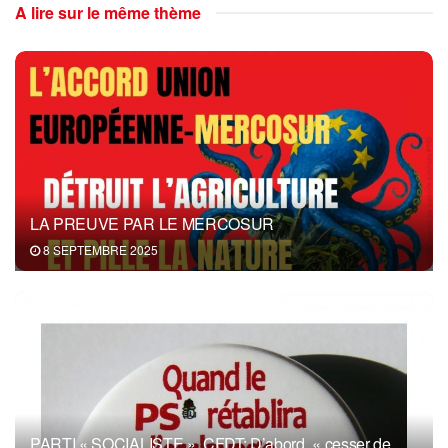
A lire sur le même thème
LA PREUVE PAR LE MERCOSUR
8 SEPTEMBRE 2025
PARTI « SOCIALISTE », CFDT: D’abord, « cesser de