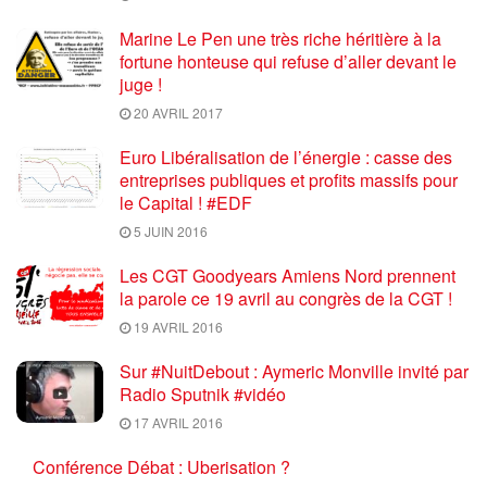
Marine Le Pen une très riche héritière à la
fortune honteuse qui refuse d’aller devant le
juge !
20 AVRIL 2017
Euro Libéralisation de l’énergie : casse des
entreprises publiques et profits massifs pour
le Capital ! #EDF
5 JUIN 2016
Les CGT Goodyears Amiens Nord prennent
la parole ce 19 avril au congrès de la CGT !
19 AVRIL 2016
Sur #NuitDebout : Aymeric Monville invité par
Radio Sputnik #vidéo
17 AVRIL 2016
Conférence Débat : Uberisation ?