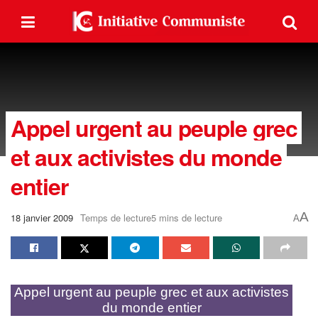
Appel urgent au peuple grec
et aux activistes du monde
entier
A
18 janvier 2009
Temps de lecture5 mins de lecture
A
Appel urgent au peuple grec et aux activistes
du monde entier