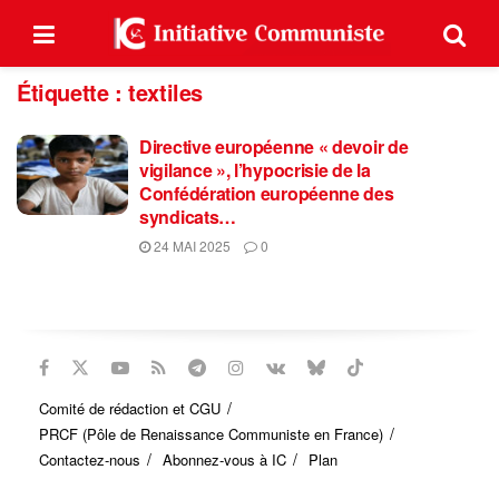
Étiquette :
textiles
Directive européenne « devoir de
vigilance », l’hypocrisie de la
Confédération européenne des
syndicats…
24 MAI 2025
0
Comité de rédaction et CGU
PRCF (Pôle de Renaissance Communiste en France)
Contactez-nous
Abonnez-vous à IC
Plan