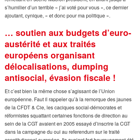
s’humilier d’un terrible « j’ai voté pour vous », ce dernier
ajoutant, cynique, « et donc pour ma politique ».
… soutien aux budgets d’euro-
austérité et aux traités
européens organisant
délocalisations, dumping
antisocial, évasion fiscale !
Et c’est bien la même chose s’agissant de l’Union
européenne. Faut il rappeler qu’à la remorque des jaunes
de la CFDT & Cie, les caciques social-démocrates et
réformistes squattant certaines fonctions de direction au
sein de la CGT avaient en 2005 essayé d’inscrire la CGT
dans la campagne du oui au referendum sur le traité
constitutionnel européen. Ils avaient fort heureusement été