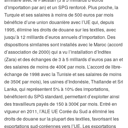
d’importation par an) et un SPG renforcé. Plus proche, la
Turquie et ses salaires à moins de 500 euros par mois
bénéficie d’une union douanière avec l’UE qui, depuis
1995, élimine les droits de douane sur les textiles, avec
jusqu’à 12 milliards d’euros annuels d’importation. Des
dispositions similaires sont installés avec le Maroc (accord
d’association de 2000) qui a vu l’installation d’Inditex
(Zara) et des échanges de 3 à 5 milliards d’euros pas an et
des salaires de moins de 400€ par mois. L’accord de libre-
échange de 1998 avec la Tunisie et ses salaires de moins
de 350€ par mois), les usines d’Indonésie, Thaïlande et Sri
Lanka, qui représentent 5% à 10% des importations,
bénéficient du SPG standard, permettant d’exploiter ainsi
des travailleurs payés de 150 à 300€ par mois. Entré en
vigueur en 2011, l’ALE UE Corée du Sud a éliminé les
droits de douane sur la plupart des textiles, favorisant les
exportations sud-coréennes vers l’UE. Les exportations