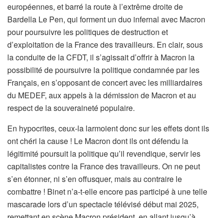
européennes, et barré la route à l’extrême droite de
Bardella Le Pen, qui forment un duo infernal avec Macron
pour poursuivre les politiques de destruction et
d’exploitation de la France des travailleurs. En clair, sous
la conduite de la CFDT, il s’agissait d’offrir à Macron la
possibilité de poursuivre la politique condamnée par les
Français, en s’opposant de concert avec les milliardaires
du MEDEF, aux appels à la démission de Macron et au
respect de la souveraineté populaire.
En hypocrites, ceux-la larmoient donc sur les effets dont ils
ont chéri la cause ! Le Macron dont ils ont défendu la
légitimité poursuit la politique qu’il revendique, servir les
capitalistes contre la France des travailleurs. On ne peut
s’en étonner, ni s’en offusquer, mais au contraire le
combattre ! Binet n’a-t-elle encore pas participé à une telle
mascarade lors d’un spectacle télévisé début mai 2025,
remettant en scène Macron président, en allant jusqu’à