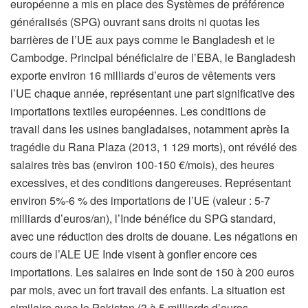
européenne a mis en place des Systèmes de préférence
généralisés (SPG) ouvrant sans droits ni quotas les
barrières de l’UE aux pays comme le Bangladesh et le
Cambodge. Principal bénéficiaire de l’EBA, le Bangladesh
exporte environ 16 milliards d’euros de vêtements vers
l’UE chaque année, représentant une part significative des
importations textiles européennes. Les conditions de
travail dans les usines bangladaises, notamment après la
tragédie du Rana Plaza (2013, 1 129 morts), ont révélé des
salaires très bas (environ 100-150 €/mois), des heures
excessives, et des conditions dangereuses. Représentant
environ 5%-6 % des importations de l’UE (valeur : 5-7
milliards d’euros/an), l’Inde bénéfice du SPG standard,
avec une réduction des droits de douane. Les négations en
cours de l’ALE UE Inde visent à gonfler encore ces
importations. Les salaires en Inde sont de 150 à 200 euros
par mois, avec un fort travail des enfants. La situation est
similaire avec le Pakistan (3 à 5 milliards d’euros