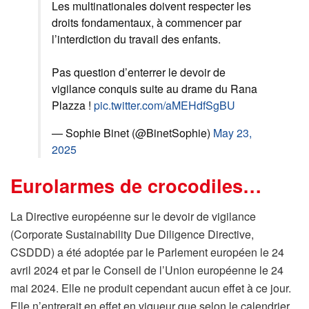
Les multinationales doivent respecter les
droits fondamentaux, à commencer par
l’interdiction du travail des enfants.
Pas question d’enterrer le devoir de
vigilance conquis suite au drame du Rana
Plazza !
pic.twitter.com/aMEHdfSgBU
— Sophie Binet (@BinetSophie)
May 23,
2025
Eurolarmes de crocodiles…
La Directive européenne sur le devoir de vigilance
(Corporate Sustainability Due Diligence Directive,
CSDDD) a été adoptée par le Parlement européen le 24
avril 2024 et par le Conseil de l’Union européenne le 24
mai 2024. Elle ne produit cependant aucun effet à ce jour.
Elle n’entrerait en effet en vigueur que selon le calendrier