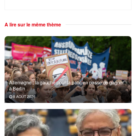
A lire sur le même thème
Allemagne : la gauche pour la paix, en passe de gagner
à Berlin
8 AOÛT 2026