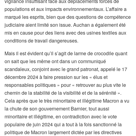
vigilance insuffisant face aux déplacements forcés de
populations et aux impacts environnementaux. L’affaire a
marqué les esprits, bien que des questions de compétence
judiciaire aient limité son issue. Auchan a également été
mis en cause pour des liens avec des usines textiles aux
conditions de travail dangereuses.
Mais il est évident qu’il s’agit de larme de crocodile quant
on sait que les même ont dans un communiqué
scandaleux, conjoint avec le grand patronat, appelé le 17
décembre 2024 à faire pression sur les « élus et
responsables politiques » pour « retrouver au plus vite le
chemin de la stabilité de la visibilité et de la sérénité ».
Cela après que le très minoritaire et illégitime Macron a vu
la chute de son gouvernement Barnier, tout aussi
minoritaire et illégitime, en contradiction avec le vote
populaire de juin 2024 qui a tout à la fois sanctionné la
politique de Macron largement dictée par les directives