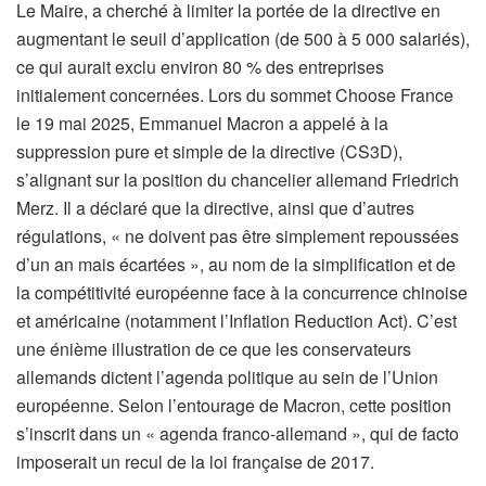
Le Maire, a cherché à limiter la portée de la directive en
augmentant le seuil d’application (de 500 à 5 000 salariés),
ce qui aurait exclu environ 80 % des entreprises
initialement concernées. Lors du sommet Choose France
le 19 mai 2025, Emmanuel Macron a appelé à la
suppression pure et simple de la directive (CS3D),
s’alignant sur la position du chancelier allemand Friedrich
Merz. Il a déclaré que la directive, ainsi que d’autres
régulations, « ne doivent pas être simplement repoussées
d’un an mais écartées », au nom de la simplification et de
la compétitivité européenne face à la concurrence chinoise
et américaine (notamment l’Inflation Reduction Act). C’est
une énième illustration de ce que les conservateurs
allemands dictent l’agenda politique au sein de l’Union
européenne. Selon l’entourage de Macron, cette position
s’inscrit dans un « agenda franco-allemand », qui de facto
imposerait un recul de la loi française de 2017.