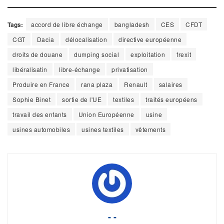
Tags:
accord de libre échange
bangladesh
CES
CFDT
CGT
Dacia
délocalisation
directive européenne
droits de douane
dumping social
exploitation
frexit
libéralisatin
libre-échange
privatisation
Produire en France
rana plaza
Renault
salaires
Sophie Binet
sortie de l'UE
textiles
traités européens
travail des enfants
Union Européenne
usine
usines automobiles
usines textiles
vêtements
- -