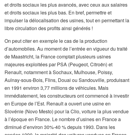
et droits sociaux les plus avancés, avec ceux aux salaires
et droits sociaux les plus bas. En bref, permettre et
impulser la délocalisation des usines, tout en permettant la
libre circulation des profits ainsi générés !
On peut citer en exemple le cas de la production
d’automobiles. Au moment de l’entrée en vigueur du traité
de Maastricht, la France comptait plusieurs usines
majeures exploitées par PSA (Peugeot, Citroën) et
Renault, notamment à Sochaux, Mulhouse, Poissy,
Aulnay-sous-Bois, Flins, Douai ou Sandouville, produisant
en 1991 environ 3,77 millions de véhicules. Mais
immédiatement, les constructeurs ont commencé à investir
en Europe de l’Est. Renault a ouvert une usine en
Slovénie (Novo Mesto) pour la Clio, voiture la plus vendue
à l’époque en France. Le nombre d’usines en France a
diminué d’environ 30%-40 % depuis 1993. Dans les
années 1990, la majorité des voitures vendues en France