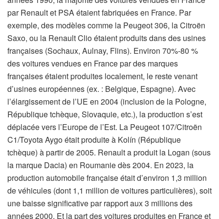
par Renault et PSA étaient fabriquées en France. Par
exemple, des modèles comme la Peugeot 306, la Citroën
Saxo, ou la Renault Clio étaient produits dans des usines
françaises (Sochaux, Aulnay, Flins). Environ 70%-80 %
des voitures vendues en France par des marques
françaises étaient produites localement, le reste venant
d’usines européennes (ex. : Belgique, Espagne). Avec
l’élargissement de l’UE en 2004 (inclusion de la Pologne,
République tchèque, Slovaquie, etc.), la production s’est
déplacée vers l’Europe de l’Est. La Peugeot 107/Citroën
C1/Toyota Aygo était produite à Kolín (République
tchèque) à partir de 2005. Renault a produit la Logan (sous
la marque Dacia) en Roumanie dès 2004. En 2023, la
production automobile française était d’environ 1,3 million
de véhicules (dont 1,1 million de voitures particulières), soit
une baisse significative par rapport aux 3 millions des
années 2000. Et la part des voitures produites en France et