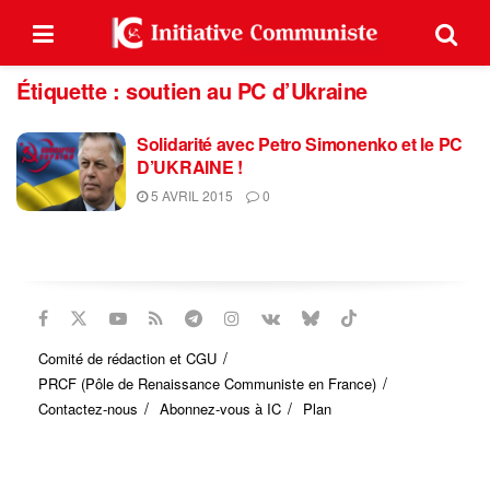
Étiquette :
soutien au PC d’Ukraine
Solidarité avec Petro Simonenko et le PC
D’UKRAINE !
5 AVRIL 2015
0
Comité de rédaction et CGU
PRCF (Pôle de Renaissance Communiste en France)
Contactez-nous
Abonnez-vous à IC
Plan