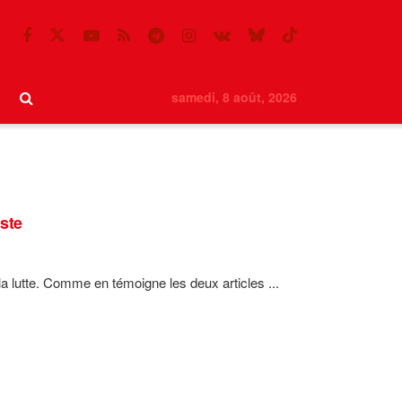
samedi, 8 août, 2026
ste
a lutte. Comme en témoigne les deux articles ...