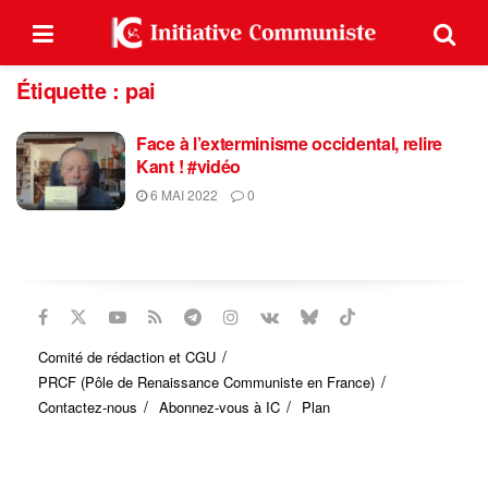
Étiquette :
pai
Face à l’exterminisme occidental, relire
Kant ! #vidéo
6 MAI 2022
0
Comité de rédaction et CGU
PRCF (Pôle de Renaissance Communiste en France)
Contactez-nous
Abonnez-vous à IC
Plan