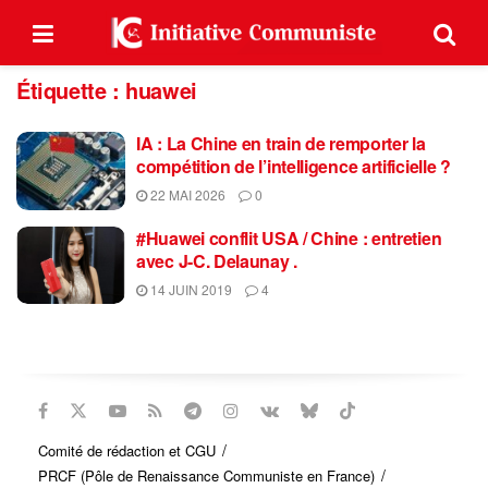
Étiquette :
huawei
IA : La Chine en train de remporter la
compétition de l’intelligence artificielle ?
22 MAI 2026
0
#Huawei conflit USA / Chine : entretien
avec J-C. Delaunay .
14 JUIN 2019
4
Comité de rédaction et CGU
PRCF (Pôle de Renaissance Communiste en France)