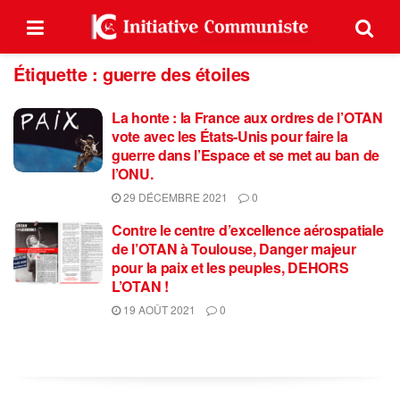
Étiquette :
guerre des étoiles
La honte : la France aux ordres de l’OTAN
vote avec les États-Unis pour faire la
guerre dans l’Espace et se met au ban de
l’ONU.
29 DÉCEMBRE 2021
0
Contre le centre d’excellence aérospatiale
de l’OTAN à Toulouse, Danger majeur
pour la paix et les peuples, DEHORS
L’OTAN !
19 AOÛT 2021
0