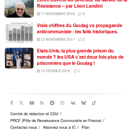
Résistance – par Léon Landini
17 NOVEMBRE 2018
0
Vrais chiffres du Goulag vs propagande
anticommuniste : les faits historiques.
12 NOVEMBRE 2017
2
Etats-Unis, la plus grande prison du
monde ? les USA c’est deux fois plus de
prisonniers que le Goulag !
15 FÉVRIER 2016
1
Comité de rédaction et CGU
PRCF (Pôle de Renaissance Communiste en France)
Contactez-nous
Abonnez-vous à IC
Plan