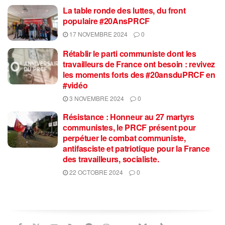
La table ronde des luttes, du front
populaire #20AnsPRCF
17 NOVEMBRE 2024
0
Rétablir le parti communiste dont les
travailleurs de France ont besoin : revivez
les moments forts des #20ansduPRCF en
#vidéo
3 NOVEMBRE 2024
0
Résistance : Honneur au 27 martyrs
communistes, le PRCF présent pour
perpétuer le combat communiste,
antifasciste et patriotique pour la France
des travailleurs, socialiste.
22 OCTOBRE 2024
0