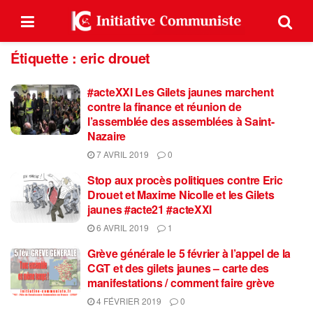
Étiquette :
eric drouet
#acteXXI Les Gilets jaunes marchent
contre la finance et réunion de
l’assemblée des assemblées à Saint-
Nazaire
7 AVRIL 2019
0
Stop aux procès politiques contre Eric
Drouet et Maxime Nicolle et les Gilets
jaunes #acte21 #acteXXI
6 AVRIL 2019
1
Grève générale le 5 février à l’appel de la
CGT et des gilets jaunes – carte des
manifestations / comment faire grève
4 FÉVRIER 2019
0