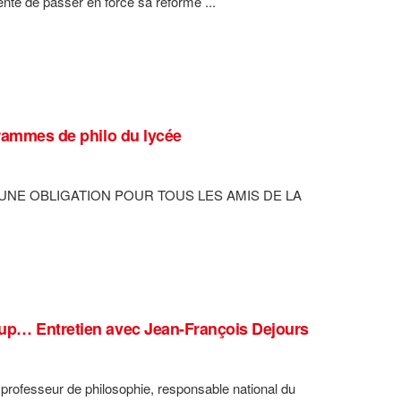
ente de passer en force sa réforme ...
grammes de philo du lycée
D, UNE OBLIGATION POUR TOUS LES AMIS DE LA
sup… Entretien avec Jean-François Dejours
rofesseur de philosophie, responsable national du