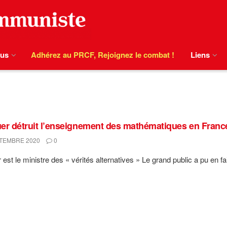
ous
Adhérez au PRCF, Rejoignez le combat !
Liens
er détruit l’enseignement des mathématiques en France
TEMBRE 2020
0
est le ministre des « vérités alternatives » Le grand public a pu en fair