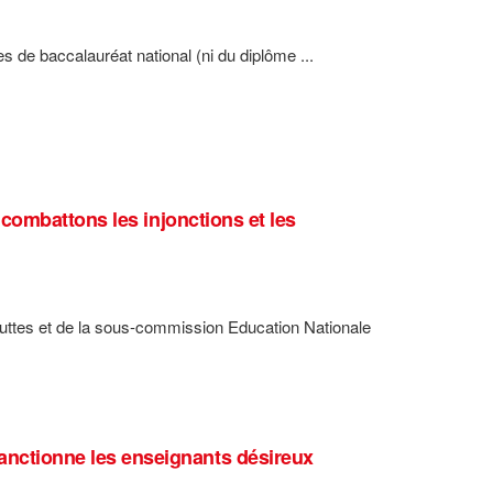
es de baccalauréat national (ni du diplôme ...
combattons les injonctions et les
Luttes et de la sous-commission Education Nationale
ctionne les enseignants désireux