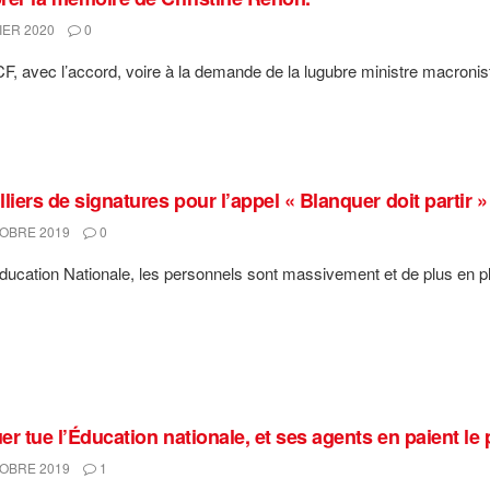
IER 2020
0
F, avec l’accord, voire à la demande de la lugubre ministre macronis
liers de signatures pour l’appel « Blanquer doit partir »
OBRE 2019
0
ducation Nationale, les personnels sont massivement et de plus en pl
r tue l’Éducation nationale, et ses agents en paient le p
OBRE 2019
1