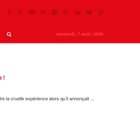
vendredi, 7 août, 2026
 !
e la cruelle expérience alors qu’il annonçait ...