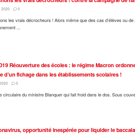
 2020
0
ns les vrais décrocheurs ! Alors même que des cas d’élèves ou de p
nnement ...
19 Réouverture des écoles : le régime Macron ordonne 
e d’un fichage dans les établissements scolaires !
2020
0
e circulaire du ministre Blanquer qui fait froid dans le dos. Sous couv
onavirus, opportunité inespérée pour liquider le baccala