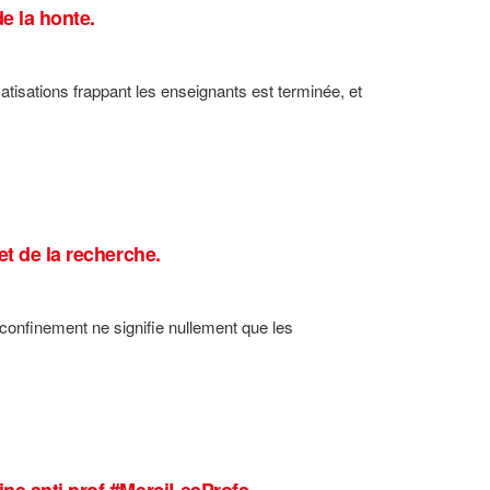
e la honte.
matisations frappant les enseignants est terminée, et
et de la recherche.
confinement ne signifie nullement que les
ine anti prof #MerciLesProfs