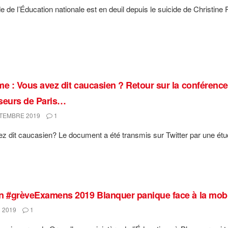
 de l’Éducation nationale est en deuil depuis le suicide de Christine 
me : Vous avez dit caucasien ? Retour sur la conférence
seurs de Paris…
TEMBRE 2019
1
z dit caucasien? Le document a été transmis sur Twitter par une étudi
n #grèveExamens 2019 Blanquer panique face à la mobili
 2019
1