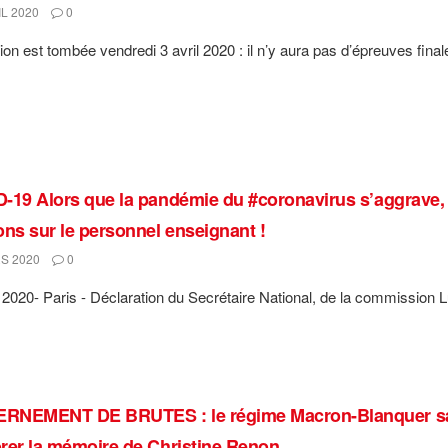
L 2020
0
ion est tombée vendredi 3 avril 2020 : il n’y aura pas d’épreuves final
-19 Alors que la pandémie du #coronavirus s’aggrave, 
ons sur le personnel enseignant !
S 2020
0
2020- Paris - Déclaration du Secrétaire National, de la commission 
NEMENT DE BRUTES : le régime Macron-Blanquer san
rer la mémoire de Christine Renon.