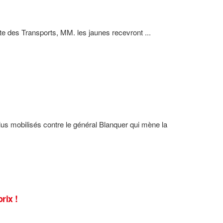
te des Transports, MM. les jaunes recevront ...
us mobilisés contre le général Blanquer qui mène la
rix !