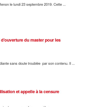
Renon le lundi 23 septembre 2019. Cette ...
 d’ouverture du master pour les
ante sans doute troublée par son contenu. Il ...
sation et appelle à la censure