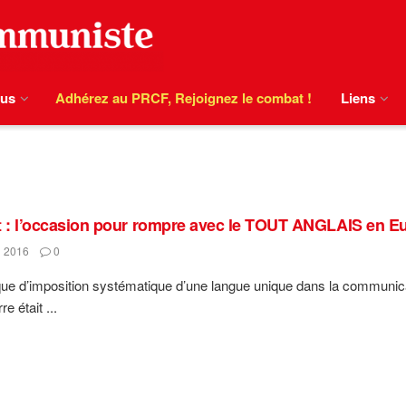
ous
Adhérez au PRCF, Rejoignez le combat !
Liens
t : l’occasion pour rompre avec le TOUT ANGLAIS en Eu
 2016
0
ique d’imposition systématique d’une langue unique dans la communica
re était ...