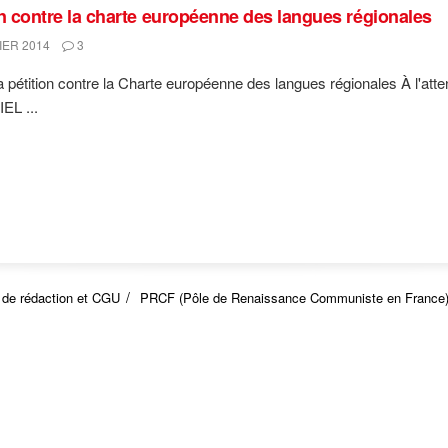
on contre la charte européenne des langues régionales
IER 2014
3
a pétition contre la Charte européenne des langues régionales À l'atte
L ...
 de rédaction et CGU
PRCF (Pôle de Renaissance Communiste en France