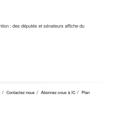
ntion : des députés et sénateurs affiche du
)
Contactez-nous
Abonnez-vous à IC
Plan