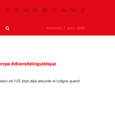
vendredi, 7 août, 2026
rope #diversitélinguistique
tion de l’UE était déjà absurde et indigne quand