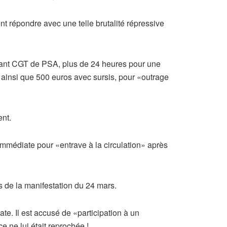
nt répondre avec une telle brutalité répressive
itant CGT de PSA, plus de 24 heures pour une
ainsi que 500 euros avec sursis, pour «outrage
ent.
mmédiate pour «entrave à la circulation» après
 de la manifestation du 24 mars.
e. Il est accusé de «participation à un
e ne lui était reprochée !