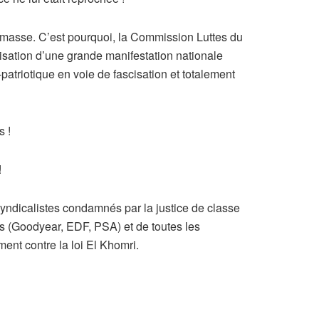
e masse. C’est pourquoi, la Commission Luttes du
tion d’une grande manifestation nationale
-patriotique en voie de fascisation et totalement
s !
!
ndicalistes condamnés par la justice de classe
s (Goodyear, EDF, PSA) et de toutes les
ent contre la loi El Khomri.