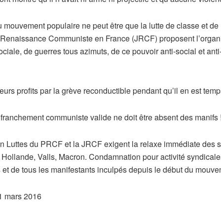
u mouvement populaire ne peut être que la lutte de classe et d
enaissance Communiste en France (JRCF) proposent l’organisa
ciale, de guerres tous azimuts, de ce pouvoir anti-social et anti
s profits par la grève reconductible pendant qu’il en est temp
 franchement communiste valide ne doit être absent des manifs 
 Luttes du PRCF et la JRCF exigent la relaxe immédiate des sy
 Hollande, Valls, Macron. Condamnation pour activité syndicale
 et de tous les manifestants inculpés depuis le début du mouvem
1 mars 2016