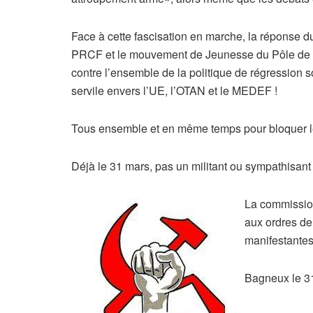
Face à cette fascisation en marche, la réponse d
PRCF et le mouvement de Jeunesse du Pôle de R
contre l’ensemble de la politique de régression so
servile envers l’UE, l’OTAN et le MEDEF !
Tous ensemble et en même temps pour bloquer leur
Déjà le 31 mars, pas un militant ou sympathisant
La commission
aux ordres de
manifestantes
Bagneux le 3