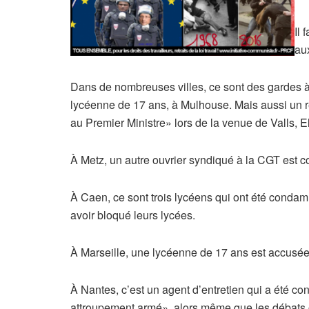
Il
au
Dans de nombreuses villes, ce sont des gardes à
lycéenne de 17 ans, à Mulhouse. Mais aussi un r
au Premier Ministre» lors de la venue de Valls, 
À Metz, un autre ouvrier syndiqué à la CGT est c
À Caen, ce sont trois lycéens qui ont été conda
avoir bloqué leurs lycées.
À Marseille, une lycéenne de 17 ans est accusée
À Nantes, c’est un agent d’entretien qui a été c
attroupement armé», alors même que les débats ont