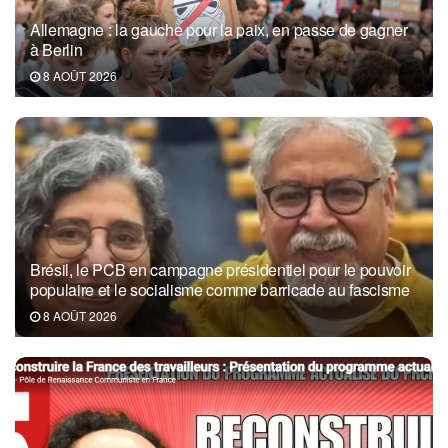
Allemagne : la gauche pour la paix, en passe de gagner
à Berlin
8 AOÛT 2026
Brésil, le PCB en campagne présidentiel pour le pouvoir
populaire et le socialisme comme barricade au fascisme
8 AOÛT 2026