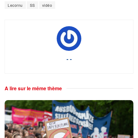
Lecornu
SS
vidéo
- -
A lire sur le même thème