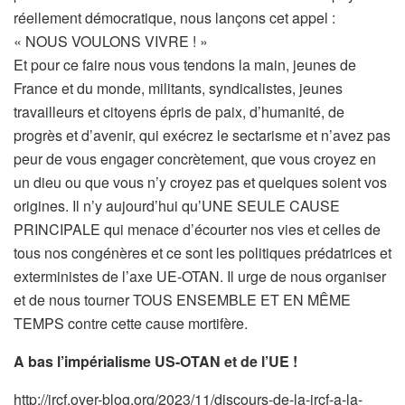
réellement démocratique, nous lançons cet appel :
« NOUS VOULONS VIVRE ! »
Et pour ce faire nous vous tendons la main, jeunes de
France et du monde, militants, syndicalistes, jeunes
travailleurs et citoyens épris de paix, d’humanité, de
progrès et d’avenir, qui exécrez le sectarisme et n’avez pas
peur de vous engager concrètement, que vous croyez en
un dieu ou que vous n’y croyez pas et quelques soient vos
origines. Il n’y aujourd’hui qu’UNE SEULE CAUSE
PRINCIPALE qui menace d’écourter nos vies et celles de
tous nos congénères et ce sont les politiques prédatrices et
exterministes de l’axe UE-OTAN. Il urge de nous organiser
et de nous tourner TOUS ENSEMBLE ET EN MÊME
TEMPS contre cette cause mortifère.
A bas l’impérialisme US-OTAN et de l’UE !
http://jrcf.over-blog.org/2023/11/discours-de-la-jrcf-a-la-