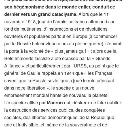
son hégémonisme dans le monde entier, conduit ce
dernier vers un grand cataclysme.
Alors que le 11
novembre 1918, jour de l’armistice franco-allemand sur
fond de mutineries, d’insurrections et de révolutions
ouvrières et populaires partout en Europe (à commencer
par la Russie bolchevique alors en pleine guerre), s’ouvrait
la porte à la volonté de « plus jamais ça ! » ; alors que la
Bête immonde fasciste a été écrasée par la « Grande
Alliance » et particulièrement par l’URSS, au point que le
général de Gaulle rappela en 1944 que « les Français
savent que la Russie soviétique a joué le rôle principal
dans notre libération », le spectre d’un nouvel
embrasement mondial hante de nouveau la planète.
Un spectre attisé par
Macron
qui, désireux de faire oublier
la destruction des services publics, des conquêtes
sociales, des libertés démocratiques, de la République
une et indivisible, et même de la souveraineté et de