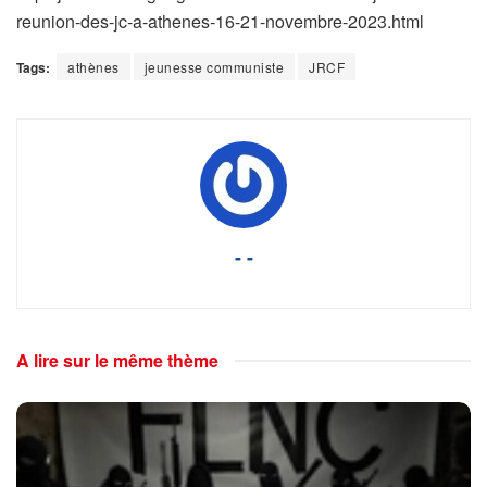
reunion-des-jc-a-athenes-16-21-novembre-2023.html
Tags:
athènes
jeunesse communiste
JRCF
- -
A lire sur le même thème