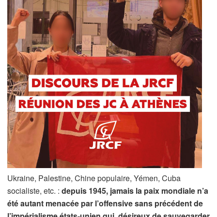
Ukraine, Palestine, Chine populaire, Yémen, Cuba
socialiste, etc. :
depuis 1945, jamais la paix mondiale n’a
été autant menacée par l’offensive sans précédent de
l’impérialisme états-unien qui, désireux de sauvegarder