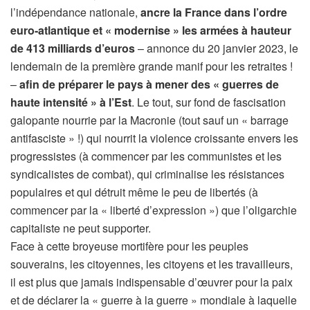
l’indépendance nationale,
ancre la France dans l’ordre
euro-atlantique et « modernise » les armées à hauteur
de 413 milliards d’euros
– annonce du 20 janvier 2023, le
lendemain de la première grande manif pour les retraites !
–
afin de préparer le pays à mener des « guerres de
haute intensité » à l’Est
. Le tout, sur fond de fascisation
galopante nourrie par la Macronie (tout sauf un « barrage
antifasciste » !) qui nourrit la violence croissante envers les
progressistes (à commencer par les communistes et les
syndicalistes de combat), qui criminalise les résistances
populaires et qui détruit même le peu de libertés (à
commencer par la « liberté d’expression ») que l’oligarchie
capitaliste ne peut supporter.
Face à cette broyeuse mortifère pour les peuples
souverains, les citoyennes, les citoyens et les travailleurs,
il est plus que jamais indispensable d’œuvrer pour la paix
et de déclarer la « guerre à la guerre » mondiale à laquelle