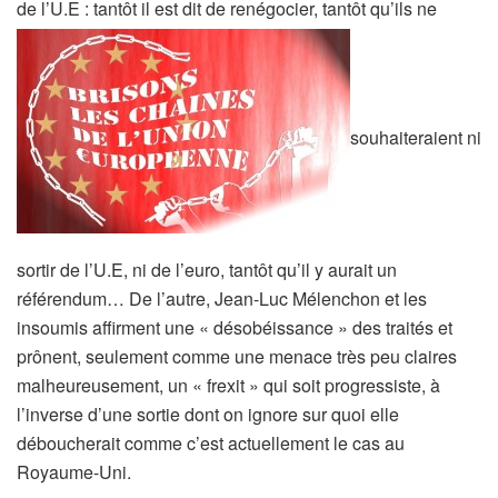
de l’U.E : tantôt il est dit de renégocier, tantôt qu’ils ne
souhaiteraient ni
sortir de l’U.E, ni de l’euro, tantôt qu’il y aurait un
référendum… De l’autre, Jean-Luc Mélenchon et les
insoumis affirment une « désobéissance » des traités et
prônent, seulement comme une menace très peu claires
malheureusement, un « frexit » qui soit progressiste, à
l’inverse d’une sortie dont on ignore sur quoi elle
déboucherait comme c’est actuellement le cas au
Royaume-Uni.