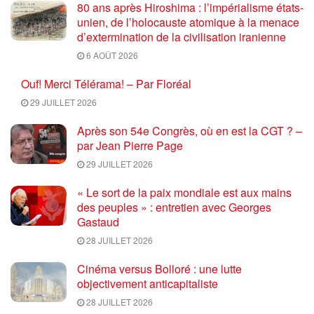
80 ans après Hiroshima : l’impérialisme états-
unien, de l’holocauste atomique à la menace
d’extermination de la civilisation iranienne
6 AOÛT 2026
Ouf! Merci Télérama! – Par Floréal
29 JUILLET 2026
Après son 54e Congrès, où en est la CGT ? –
par Jean Pierre Page
29 JUILLET 2026
« Le sort de la paix mondiale est aux mains
des peuples » : entretien avec Georges
Gastaud
28 JUILLET 2026
Cinéma versus Bolloré : une lutte
objectivement anticapitaliste
28 JUILLET 2026