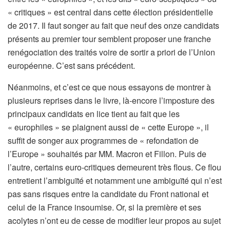
« critiques » est central dans cette élection présidentielle
de 2017. Il faut songer au fait que neuf des onze candidats
présents au premier tour semblent proposer une franche
renégociation des traités voire de sortir a priori de l’Union
européenne. C’est sans précédent.
Néanmoins, et c’est ce que nous essayons de montrer à
plusieurs reprises dans le livre, là-encore l’imposture des
principaux candidats en lice tient au fait que les
« europhiles » se plaignent aussi de « cette Europe », il
suffit de songer aux programmes de « refondation de
l’Europe » souhaités par MM. Macron et Fillon. Puis de
l’autre, certains euro-critiques demeurent très flous. Ce flou
entretient l’ambiguïté et notamment une ambiguïté qui n’est
pas sans risques entre la candidate du Front national et
celui de la France insoumise. Or, si la première et ses
acolytes n’ont eu de cesse de modifier leur propos au sujet