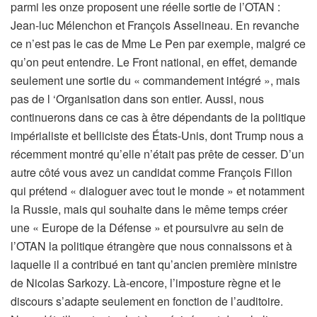
parmi les onze proposent une réelle sortie de l’OTAN :
Jean-luc Mélenchon et François Asselineau. En revanche
ce n’est pas le cas de Mme Le Pen par exemple, malgré ce
qu’on peut entendre. Le Front national, en effet, demande
seulement une sortie du « commandement intégré », mais
pas de l ‘Organisation dans son entier. Aussi, nous
continuerons dans ce cas à être dépendants de la politique
impérialiste et belliciste des États-Unis, dont Trump nous a
récemment montré qu’elle n’était pas prête de cesser. D’un
autre côté vous avez un candidat comme François Fillon
qui prétend « dialoguer avec tout le monde » et notamment
la Russie, mais qui souhaite dans le même temps créer
une « Europe de la Défense » et poursuivre au sein de
l’OTAN la politique étrangère que nous connaissons et à
laquelle il a contribué en tant qu’ancien première ministre
de Nicolas Sarkozy. Là-encore, l’imposture règne et le
discours s’adapte seulement en fonction de l’auditoire.