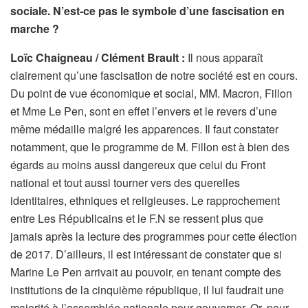
sociale. N’est-ce pas le symbole d’une fascisation en
marche ?
Loïc Chaigneau / Clément Brault :
Il nous apparaît
clairement qu’une fascisation de notre société est en cours.
Du point de vue économique et social, MM. Macron, Fillon
et Mme Le Pen, sont en effet l’envers et le revers d’une
même médaille malgré les apparences. Il faut constater
notamment, que le programme de M. Fillon est à bien des
égards au moins aussi dangereux que celui du Front
national et tout aussi tourner vers des querelles
identitaires, ethniques et religieuses. Le rapprochement
entre Les Républicains et le F.N se ressent plus que
jamais après la lecture des programmes pour cette élection
de 2017. D’ailleurs, il est intéressant de constater que si
Marine Le Pen arrivait au pouvoir, en tenant compte des
institutions de la cinquième république, il lui faudrait une
majorité à l’assemblée nationale pour gouverner. Or, pour