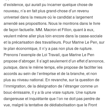
d’existence, qui aurait pu incarner quelque chose de
nouveau, n’a en fait plus grand-chose d’un revenu
universel dans la mesure où le candidat a largement
amendé ses propositions. Nous le montrons dans le livre
de façon factuelle. MM. Macron et Fillon, quant à eux,
veulent même aller plus loin encore dans la casse-sociale
et la précarisation des travailleurs. Pour Marine Le Pen, sur
le plan économique, il n’y a pas non plus de rupture.
Prenons l’exemple de Loi Travail, que Marine Le Pen
propose d’abroger. Il s’agit seulement d’un effet d’annonce,
puisque, dans le même temps, elle propose de faciliter les
accords au sein de l’entreprise et de la branche, et non
plus au niveau national. En revanche, sur la question de
l’immigration, de la désignation de l’étranger comme un
bouc-émissaire, il y a là une vraie rupture. Une rupture
dangereuse et inquiétante que l’on ne doit pas perdre de
vue, malgré la tentative de dédiabolisation que le Front