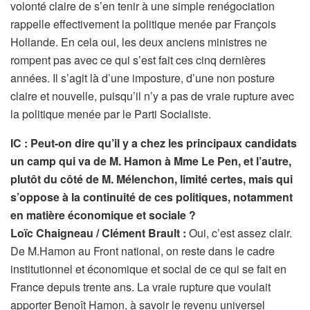
volonté claire de s’en tenir à une simple renégociation
rappelle effectivement la politique menée par François
Hollande. En cela oui, les deux anciens ministres ne
rompent pas avec ce qui s’est fait ces cinq dernières
années. Il s’agit là d’une imposture, d’une non posture
claire et nouvelle, puisqu’il n’y a pas de vraie rupture avec
la politique menée par le Parti Socialiste.
IC : Peut-on dire qu’il y a chez les principaux candidats
un camp qui va de M. Hamon à Mme Le Pen, et l’autre,
plutôt du côté de M. Mélenchon, limité certes, mais qui
s’oppose à la continuité de ces politiques, notamment
en matière économique et sociale ?
Loïc Chaigneau / Clément Brault :
Oui, c’est assez clair.
De M.Hamon au Front national, on reste dans le cadre
institutionnel et économique et social de ce qui se fait en
France depuis trente ans. La vraie rupture que voulait
apporter Benoît Hamon, à savoir le revenu universel