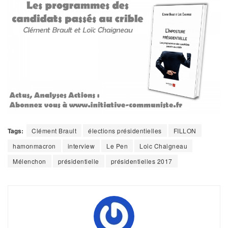
Tags:
Clément Brault
élections présidentielles
FILLON
hamonmacron
interview
Le Pen
Loic Chaigneau
Mélenchon
présidentielle
présidentielles 2017