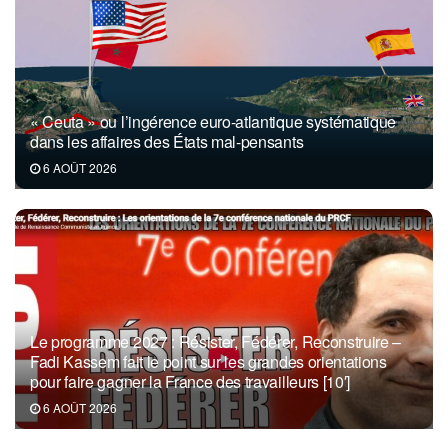
« Ceuta » ou l’ingérence euro-atlantique systématique
dans les affaires des États mal-pensants
6 AOÛT 2026
Le programme 2027 : Résister, Fédérer, Reconstruire –
Fadi Kassem fait le point sur les grandes orientations
pour faire gagner la France des travailleurs [10′]
6 AOÛT 2026