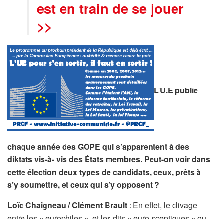
est en train de se jouer
>>
L’U.E publie
chaque année des GOPE qui s’apparentent à des
diktats vis-à- vis des États membres. Peut-on voir dans
cette élection deux types de candidats, ceux, prêts à
s’y soumettre, et ceux qui s’y opposent ?
Loïc Chaigneau / Clément Brault
: En effet, le clivage
entre les « europhiles », et les dits « euro-sceptiques » ou