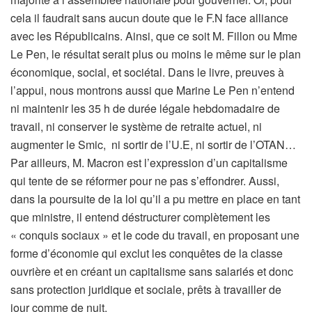
cela il faudrait sans aucun doute que le F.N face alliance
avec les Républicains. Ainsi, que ce soit M. Fillon ou Mme
Le Pen, le résultat serait plus ou moins le même sur le plan
économique, social, et sociétal. Dans le livre, preuves à
l’appui, nous montrons aussi que Marine Le Pen n’entend
ni maintenir les 35 h de durée légale hebdomadaire de
travail, ni conserver le système de retraite actuel, ni
augmenter le Smic, ni sortir de l’U.E, ni sortir de l’OTAN…
Par ailleurs, M. Macron est l’expression d’un capitalisme
qui tente de se réformer pour ne pas s’effondrer. Aussi,
dans la poursuite de la loi qu’il a pu mettre en place en tant
que ministre, il entend déstructurer complètement les
« conquis sociaux » et le code du travail, en proposant une
forme d’économie qui exclut les conquêtes de la classe
ouvrière et en créant un capitalisme sans salariés et donc
sans protection juridique et sociale, prêts à travailler de
jour comme de nuit.