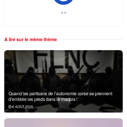
- -
A lire sur le même thème
Quand les partisans de l’autonomie corse se prennent
d’emblée les pieds dans le maquis !
6 AOÛT 2026