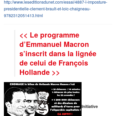
http://www.leseditionsdunet.com/essai/4887-l-imposture-
presidentielle-clement-brault-et-loic-chaigneau-
9782312051413.html
<< Le programme
d’Emmanuel Macron
s’inscrit dans la lignée
de celui de François
Hollande >>
Initiative