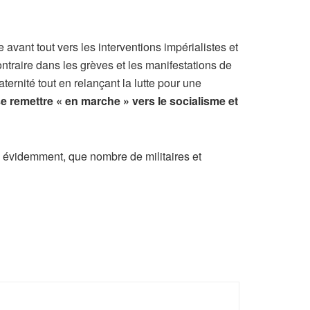
vant tout vers les interventions impérialistes et
traire dans les grèves et les manifestations de
ternité tout en relançant la lutte pour une
se remettre « en marche » vers le socialisme et
n évidemment, que nombre de militaires et