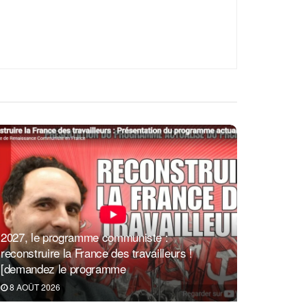
2027, le programme communiste :
reconstruire la France des travailleurs !
[demandez le programme
8 AOÛT 2026