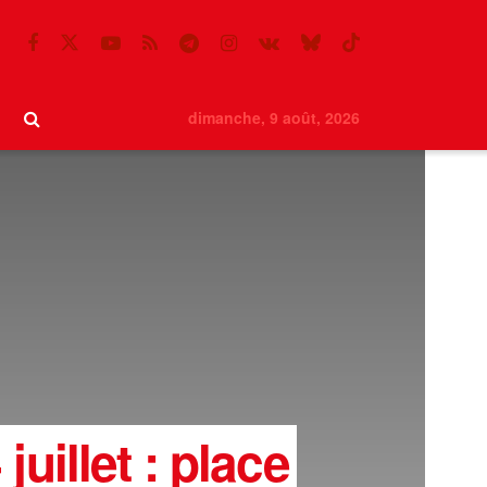
dimanche, 9 août, 2026
uillet : place