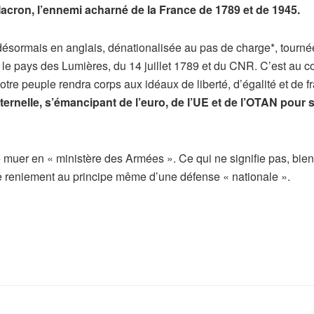
Macron, l’ennemi acharné de la France de 1789 et de 1945.
sormais en anglais, dénationalisée au pas de charge*, tournée a
e pays des Lumières, du 14 juillet 1789 et du CNR. C’est au con
re peuple rendra corps aux idéaux de liberté, d’égalité et de fra
ternelle, s’émancipant de l’euro, de l’UE et de l’OTAN pour 
e muer en « ministère des Armées ». Ce qui ne signifie pas, bie
 ce reniement au principe même d’une défense « nationale ».