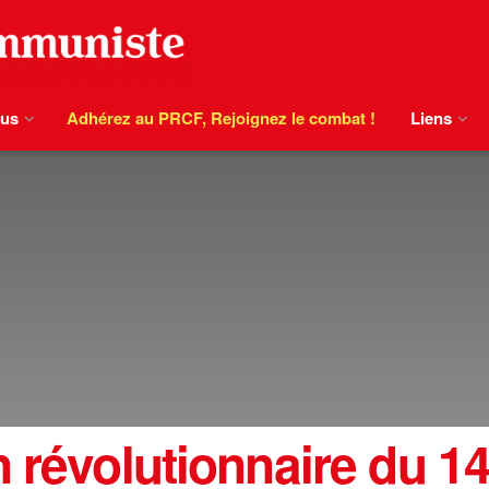
ous
Adhérez au PRCF, Rejoignez le combat !
Liens
 révolutionnaire du 14 j