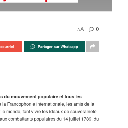
0
A
A
courriel
Partager sur Whatsapp
nts du mouvement populaire et tous les
de la Francophonie internationale, les amis de la
 le monde, font vivre les idéaux de souveraineté
 aux combattants populaires du 14 juillet 1789, du