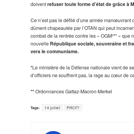
doivent
refuser toute forme d’état de grâce à 
Ce n’est pas le défilé d’une armée manœuvrant dé
dûment chapeautée par l’OTAN qui peut incarner l
combat de la rentrée contre les « OGM²** » que not
nouvelle
République sociale, souveraine et fra
vers le communisme.
*
Le ministère de la Défense nationale vient de s
d’officiers ne souffrent pas, la rage au cœur de
**
Ordonnances Gattaz-Macron-Merkel
Tags:
14 juillet
PRCF?