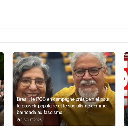
Brésil, le PCB en campagne présidentiel pour
le pouvoir populaire et le socialisme comme
barricade au fascisme
8 AOÛT 2026