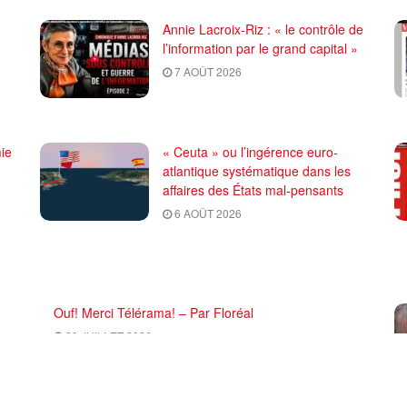
Annie Lacroix-Riz : « le contrôle de
l’information par le grand capital »
7 AOÛT 2026
ie
« Ceuta » ou l’ingérence euro-
atlantique systématique dans les
affaires des États mal-pensants
6 AOÛT 2026
Ouf! Merci Télérama! – Par Floréal
29 JUILLET 2026
ce