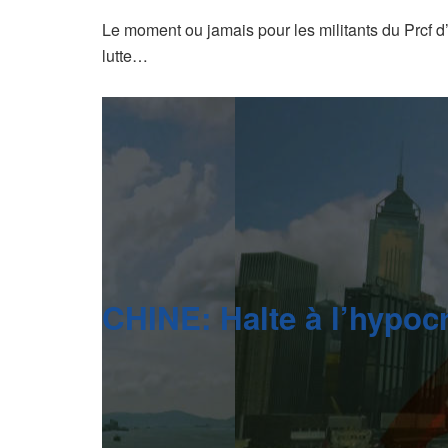
Le moment ou jamais pour les militants du Prcf d’
lutte…
CHINE: Halte à l’hypoc