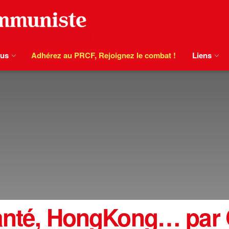
ous
Adhérez au PRCF, Rejoignez le combat !
Liens
 santé, HongKong… par