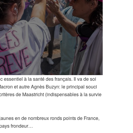
essentiel à la santé des français. Il va de soi
Macron et autre Agnès Buzyn: le principal souci
critères de Maastricht (indispensables à la survie
s jaunes en de nombreux ronds points de France,
x pays frondeur…