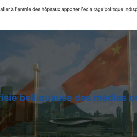
aller à l’entrée des hôpitaux apporter l’éclairage politique ind
risie belliqueuse des médias o