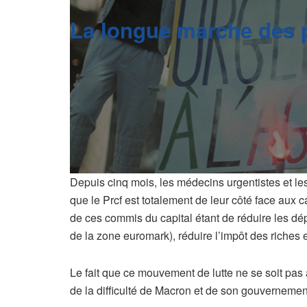
La longue marche des p
Depuis cinq mois, les médecins urgentistes et les 
que le Prcf est totalement de leur côté face aux 
de ces commis du capital étant de réduire les dépe
de la zone euromark), réduire l’impôt des riches e
Le fait que ce mouvement de lutte ne se soit pa
de la difficulté de Macron et de son gouvernement