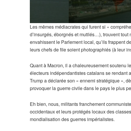
Les mêmes médiacrates qui furent si « compréhensif
d’insurgés, éborgnés et mutilés…), trouvent tout 
envahissent le Parlement local, qu’ils frappent d
leurs chefs de file soient photographiés (à leur
Quant à Macron, il a chaleureusement soutenu le
électeurs indépendantistes catalans se rendant a
Trump a déclarée son « ennemi stratégique », dès 
provoquer la guerre civile dans le pays le plus p
Eh bien, nous, militants franchement communistes
occidentaux et leurs protégés locaux des classes 
mondialisation des guerres impérialistes.