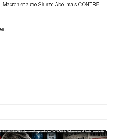
kel, Macron et autre Shinzo Abé, mais CONTRE
es.