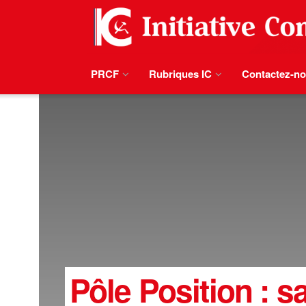
PRCF
Rubriques IC
Contactez-n
Pôle Position :