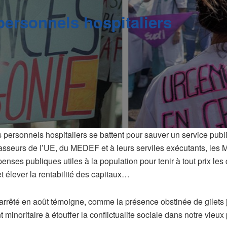
ersonnels hospitaliers
personnels hospitaliers se battent pour sauver un service public 
casseurs de l’UE, du MEDEF et à leurs serviles exécutants, les 
nses publiques utiles à la population pour tenir à tout prix les 
t élever la rentabilité des capitaux…
s arrêté en août témoigne, comme la présence obstinée de gilet
 minoritaire à étouffer la conflictualite sociale dans notre vieu