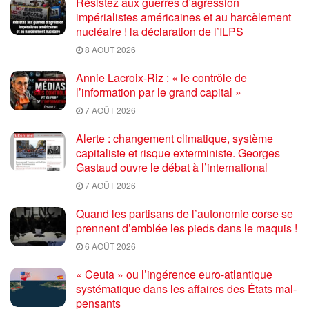
Résistez aux guerres d’agression
impérialistes américaines et au harcèlement
nucléaire ! la déclaration de l’ILPS
8 AOÛT 2026
Annie Lacroix-Riz : « le contrôle de
l’information par le grand capital »
7 AOÛT 2026
Alerte : changement climatique, système
capitaliste et risque exterministe. Georges
Gastaud ouvre le débat à l’international
7 AOÛT 2026
Quand les partisans de l’autonomie corse se
prennent d’emblée les pieds dans le maquis !
6 AOÛT 2026
« Ceuta » ou l’ingérence euro-atlantique
systématique dans les affaires des États mal-
pensants