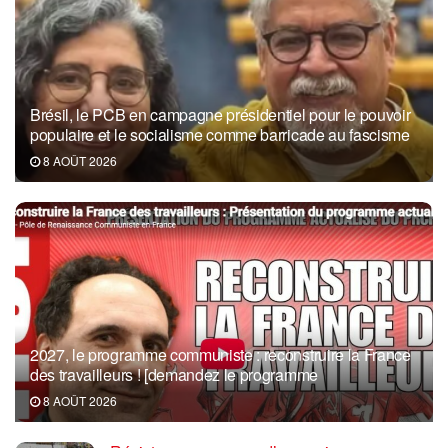
Brésil, le PCB en campagne présidentiel pour le pouvoir
populaire et le socialisme comme barricade au fascisme
8 AOÛT 2026
2027, le programme communiste : reconstruire la France
des travailleurs ! [demandez le programme
8 AOÛT 2026