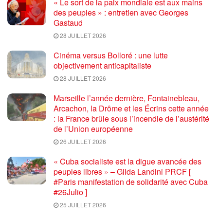
« Le sort de la paix mondiale est aux mains
des peuples » : entretien avec Georges
Gastaud
28 JUILLET 2026
Cinéma versus Bolloré : une lutte
objectivement anticapitaliste
28 JUILLET 2026
Marseille l’année dernière, Fontainebleau,
Arcachon, la Drôme et les Écrins cette année
: la France brûle sous l’incendie de l’austérité
de l’Union européenne
26 JUILLET 2026
« Cuba socialiste est la digue avancée des
peuples libres » – Gilda Landini PRCF [
#Paris manifestation de solidarité avec Cuba
#26Julio ]
25 JUILLET 2026