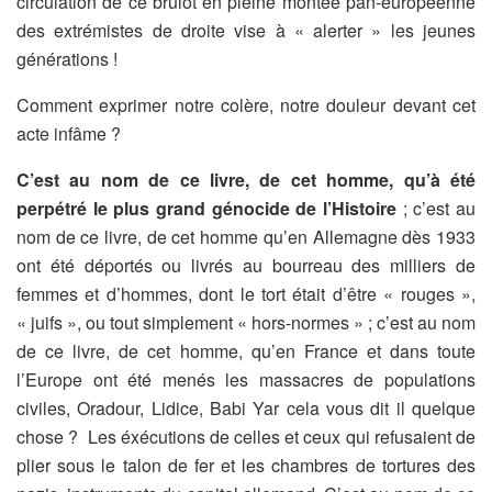
circulation de ce brûlot en pleine montée pan-européenne
des extrémistes de droite vise à « alerter » les jeunes
générations !
Comment exprimer notre colère, notre douleur devant cet
acte infâme ?
C’est au nom de ce livre, de cet homme, qu’à été
perpétré le plus grand génocide de l’Histoire
; c’est au
nom de ce livre, de cet homme qu’en Allemagne dès 1933
ont été déportés ou livrés au bourreau des milliers de
femmes et d’hommes, dont le tort était d’être « rouges »,
« juifs », ou tout simplement « hors-normes » ; c’est au nom
de ce livre, de cet homme, qu’en France et dans toute
l’Europe ont été menés les massacres de populations
civiles, Oradour, Lidice, Babi Yar cela vous dit il quelque
chose ? Les éxécutions de celles et ceux qui refusaient de
plier sous le talon de fer et les chambres de tortures des