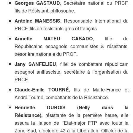
Georges GASTAUD
, Secrétaire national du PRCF,
fils de Résistant, philosophe.
Antoine MANESSIS
, Responsable international du
PRCF, fils de résistants grec et français
Annette MATEU CASADO
, fille de
Républicains espagnols communistes & résistants,
trésorière nationale du PRCF
.
Jany SANFELIEU
, fille de combattant républicain
espagnol antifasciste, secrétaire à l’organisation du
PRCF.
Claude-Emile TOURNÉ
,
fils de Marie-France et
André Tourné, combattants de la Résistance.
Henriette DUBOIS (Nelly dans la
Résistance),
résistante de la première heure, elle
assura la liaison de l’Etat-major FTP avec toute la
Zone Sud, d’octobre 43 à la Libération, Officier de la