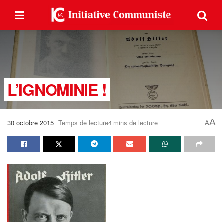
L’IGNOMINIE !
A
30 octobre 2015
Temps de lecture4 mins de lecture
A