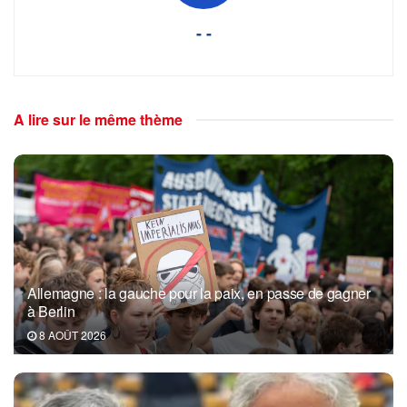
- -
A lire sur le même thème
Allemagne : la gauche pour la paix, en passe de gagner
à Berlin
8 AOÛT 2026