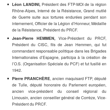
Léon LANDINI,
Président des FTP-MOI de la région
Rhône-Alpes, Interné de la Résistance, Grand mutilé
de Guerre suite aux tortures endurées pendant son
internement, Officier de la Légion d’Honneur, Médaille
de la Résistance, Président du PRCF.
Jean-Pierre HEMMEN,
Vice-Président du PRCF,
Président du CISC, fils de Jean Hemmen, qui fut
commandant responsable politique dans les Brigades
Internationales d’Espagne, participa à la création de
l’O.S. (Organisation Spéciale du PCF) et fut fusillé en
1942.
Pierre PRANCHÈRE
, ancien maquisard FTP, député
de Tulle, député honoraire du Parlement européen,
ancien vice-président du conseil régional du
Limousin, ancien conseiller général de Corrèze, Vice-
Président du PRCF.