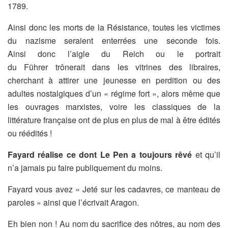
1789.
Ainsi donc les morts de la Résistance, toutes les victimes
du nazisme seraient enterrées une seconde fois.
Ainsi donc l’aigle du Reich ou le portrait
du Führer trônerait dans les vitrines des libraires,
cherchant à attirer une jeunesse en perdition ou des
adultes nostalgiques d’un « régime fort », alors même que
les ouvrages marxistes, voire les classiques de la
littérature française ont de plus en plus de mal à être édités
ou réédités !
Fayard réalise ce dont Le Pen a toujours rêvé
et qu’il
n’a jamais pu faire publiquement du moins.
Fayard vous avez « Jeté sur les cadavres, ce manteau de
paroles » ainsi que l’écrivait Aragon.
Eh bien non ! Au nom du sacrifice des nôtres, au nom des