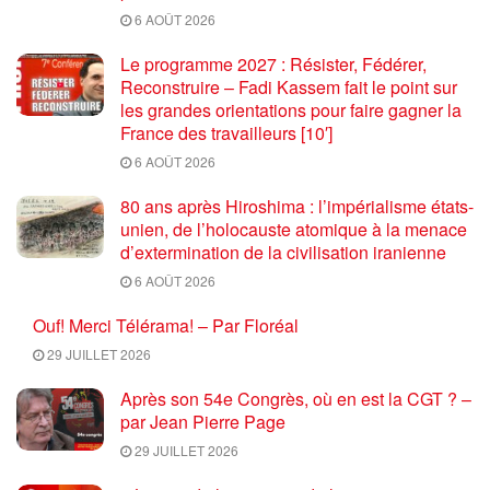
6 AOÛT 2026
Le programme 2027 : Résister, Fédérer,
Reconstruire – Fadi Kassem fait le point sur
les grandes orientations pour faire gagner la
France des travailleurs [10′]
6 AOÛT 2026
80 ans après Hiroshima : l’impérialisme états-
unien, de l’holocauste atomique à la menace
d’extermination de la civilisation iranienne
6 AOÛT 2026
Ouf! Merci Télérama! – Par Floréal
29 JUILLET 2026
Après son 54e Congrès, où en est la CGT ? –
par Jean Pierre Page
29 JUILLET 2026