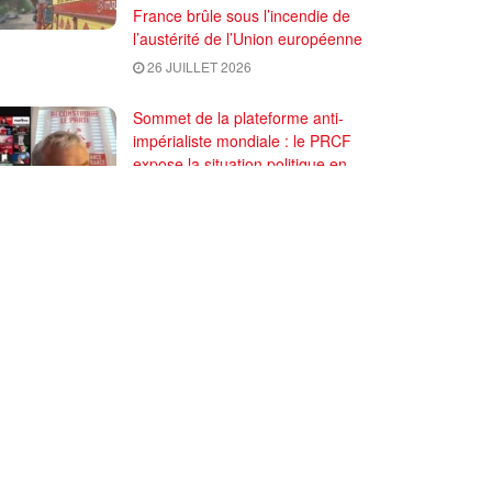
France brûle sous l’incendie de
l’austérité de l’Union européenne
26 JUILLET 2026
Sommet de la plateforme anti-
impérialiste mondiale : le PRCF
expose la situation politique en
France
24 JUILLET 2026
)
Contactez-nous
Abonnez-vous à IC
Plan