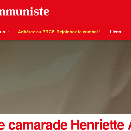
ous
Adhérez au PRCF, Rejoignez le combat !
Liens
 camarade Henriette 