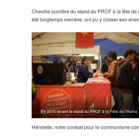
Cheville ouvrière du stand du PRCF à la fête de 
été longtemps membre, ont pu y croiser son énerg
En 2015 tenant le stand du PRCF à la Fête de l’Huma
Henriette, notre combat pour le communisme con