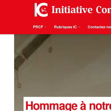
PRCF
Rubriques IC
Contactez-n
Hommage à notre