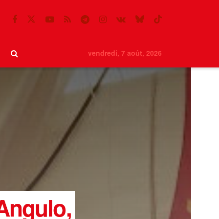
vendredi, 7 août, 2026
Angulo,