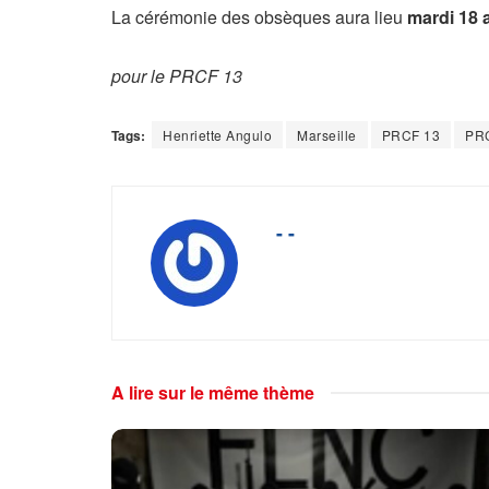
La cérémonie des obsèques aura lieu
mardi 18 
pour le PRCF 13
Tags:
Henriette Angulo
Marseille
PRCF 13
PR
- -
A lire sur le même thème