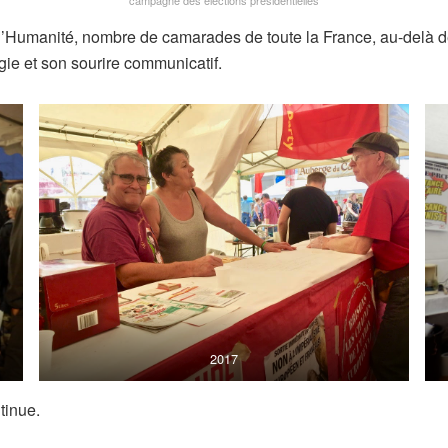
campagne des élections présidentielles
l’Humanité, nombre de camarades de toute la France, au-delà de
ie et son sourire communicatif.
2017
tinue.