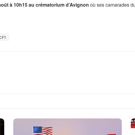
août à 10h15 au crématorium d’Avignon
où ses camarades d
CF?