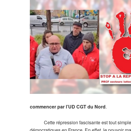
commencer par l’UD CGT du Nord
.
Cette répression fascisante est tout simplement
démocratiques en France. En effet, le pouvoir ma