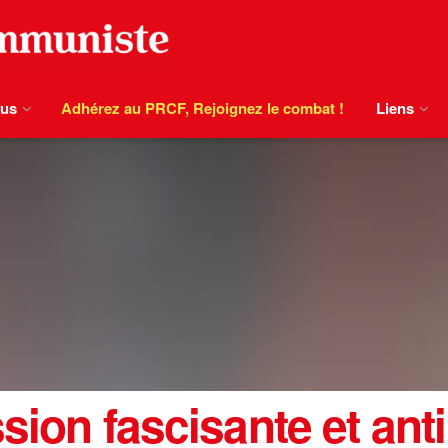
ous
Adhérez au PRCF, Rejoignez le combat !
Liens
sion fascisante et anti 