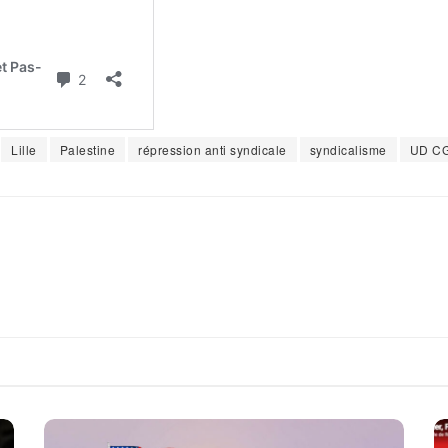
Lille
Palestine
répression anti syndicale
syndicalisme
UD CG