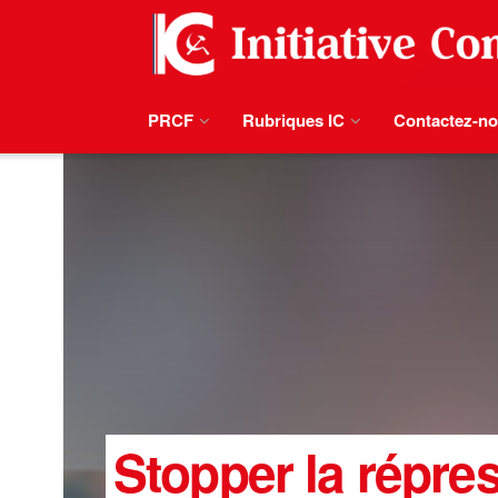
PRCF
Rubriques IC
Contactez-n
Stopper la répres