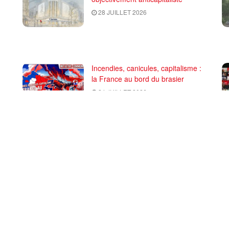
28 JUILLET 2026
Incendies, canicules, capitalisme :
la France au bord du brasier
24 JUILLET 2026
CHARGER PLUS
 de rédaction et CGU
PRCF (Pôle de Renaissance Communiste en France