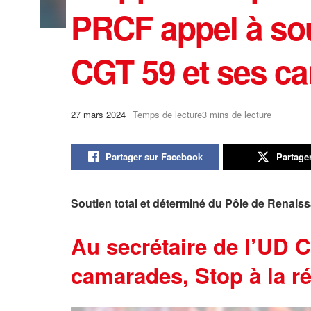
PRCF appel à sou
CGT 59 et ses c
27 mars 2024
Temps de lecture3 mins de lecture
Partager sur Facebook
Partage
Soutien total et déterminé du Pôle de Renai
Au secrétaire de l’UD 
camarades,
Stop à la r