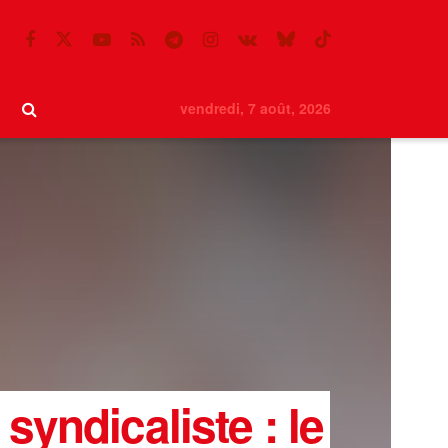
vendredi, 7 août, 2026
syndicaliste : le