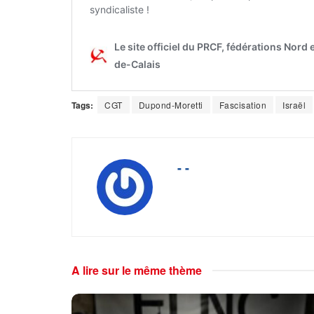
Tags:
CGT
Dupond-Moretti
Fascisation
Israël
- -
A lire sur le même thème