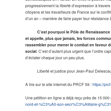
progressivement la liberté d’expression à travers l
citoyens et les travailleurs de France sur le con
d’un an – manière de faire payer leur résistance à
C’est pourquoi le Pôle de Renaissance
et appelle, plus que jamais, les forces commun
rassembler pour mener le combat en faveur de 
social
. C’est d’autant plus urgent que l’ordre c
d’éclater chaque jour un peu plus.
Liberté et justice pour Jean-Paul Delescaut et t
A lire sur le site internet du PRCF 59 :
https://prc
Une pétition en ligne a déjà reçu près de 15 000 
nord-et-%C3%A0-son-secr%C3%A9taire-g%C