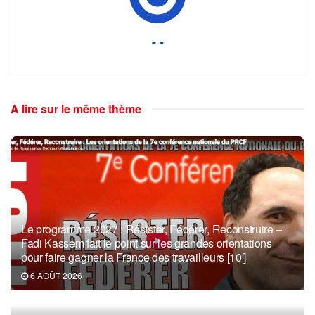
- -
A lire sur le même thème
Le programme 2027 : Résister, Fédérer, Reconstruire –
Fadi Kassem fait le point sur les grandes orientations
pour faire gagner la France des travailleurs [10′]
6 AOÛT 2026