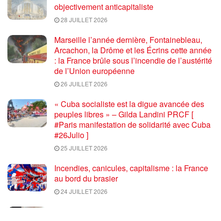
objectivement anticapitaliste
28 JUILLET 2026
Marseille l’année dernière, Fontainebleau,
Arcachon, la Drôme et les Écrins cette année
: la France brûle sous l’incendie de l’austérité
de l’Union européenne
26 JUILLET 2026
« Cuba socialiste est la digue avancée des
peuples libres » – Gilda Landini PRCF [
#Paris manifestation de solidarité avec Cuba
#26Julio ]
25 JUILLET 2026
Incendies, canicules, capitalisme : la France
au bord du brasier
24 JUILLET 2026
Sommet de la plateforme anti-impérialiste