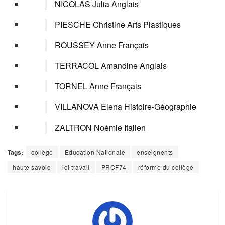
NICOLAS Julia Anglais
PIESCHE Christine Arts Plastiques
ROUSSEY Anne Français
TERRACOL Amandine Anglais
TORNEL Anne Français
VILLANOVA Elena Histoire-Géographie
ZALTRON Noémie Italien
Tags:
collège
Education Nationale
enseignents
haute savoie
loi travail
PRCF74
réforme du collège