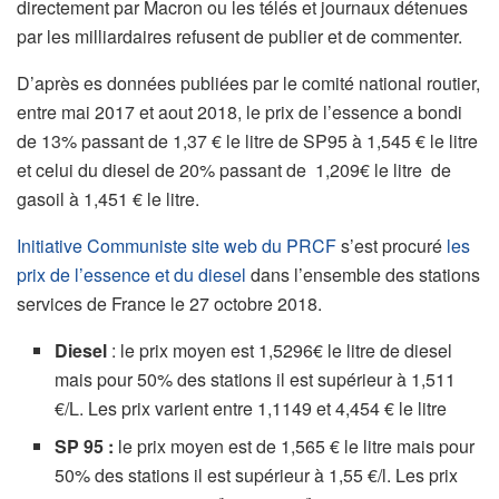
directement par Macron ou les télés et journaux détenues
par les milliardaires refusent de publier et de commenter.
D’après es données publiées par le comité national routier,
entre mai 2017 et aout 2018, le prix de l’essence a bondi
de 13% passant de 1,37 € le litre de SP95 à 1,545 € le litre
et celui du diesel de 20% passant de 1,209€ le litre de
gasoil à 1,451 € le litre.
Initiative Communiste site web du PRCF
s’est procuré
les
prix de l’essence et du diesel
dans l’ensemble des stations
services de France le 27 octobre 2018.
Diesel
: le prix moyen est 1,5296€ le litre de diesel
mais pour 50% des stations il est supérieur à 1,511
€/L. Les prix varient entre 1,1149 et 4,454 € le litre
SP 95 :
le prix moyen est de 1,565 € le litre mais pour
50% des stations il est supérieur à 1,55 €/l. Les prix