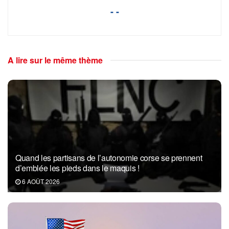
- -
A lire sur le même thème
Quand les partisans de l’autonomie corse se prennent
d’emblée les pieds dans le maquis !
6 AOÛT 2026