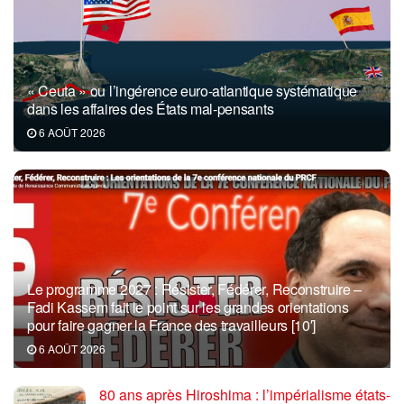
« Ceuta » ou l’ingérence euro-atlantique systématique
dans les affaires des États mal-pensants
6 AOÛT 2026
Le programme 2027 : Résister, Fédérer, Reconstruire –
Fadi Kassem fait le point sur les grandes orientations
pour faire gagner la France des travailleurs [10′]
6 AOÛT 2026
80 ans après Hiroshima : l’impérialisme états-