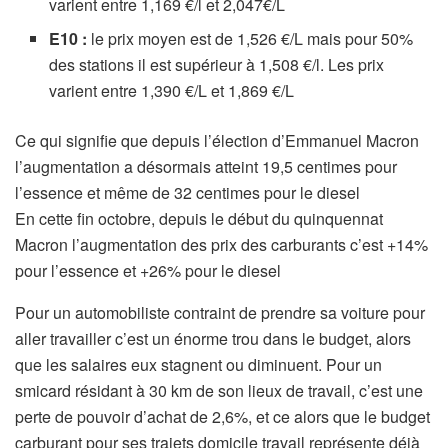
varient entre 1,169 €/l et 2,047€/L
E10 :
le prix moyen est de 1,526 €/L mais pour 50%
des stations il est supérieur à 1,508 €/l. Les prix
varient entre 1,390 €/L et 1,869 €/L
Ce qui signifie que depuis l’élection d’Emmanuel Macron
l’augmentation a désormais atteint 19,5 centimes pour
l’essence et même de 32 centimes pour le diesel
En cette fin octobre, depuis le début du quinquennat
Macron l’augmentation des prix des carburants c’est +14%
pour l’essence et +26% pour le diesel
Pour un automobiliste contraint de prendre sa voiture pour
aller travailler c’est un énorme trou dans le budget, alors
que les salaires eux stagnent ou diminuent. Pour un
smicard résidant à 30 km de son lieux de travail, c’est une
perte de pouvoir d’achat de 2,6%, et ce alors que le budget
carburant pour ses trajets domicile travail représente déjà