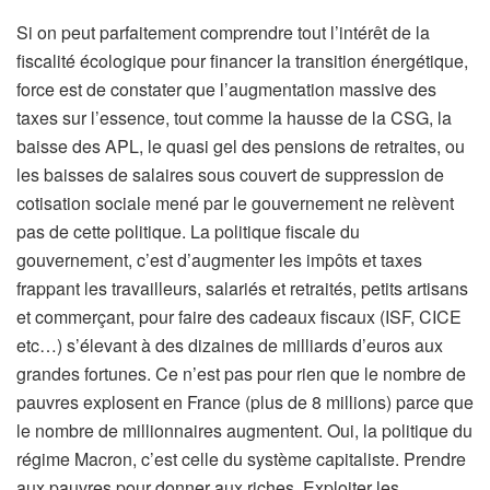
Si on peut parfaitement comprendre tout l’intérêt de la
fiscalité écologique pour financer la transition énergétique,
force est de constater que l’augmentation massive des
taxes sur l’essence, tout comme la hausse de la CSG, la
baisse des APL, le quasi gel des pensions de retraites, ou
les baisses de salaires sous couvert de suppression de
cotisation sociale mené par le gouvernement ne relèvent
pas de cette politique. La politique fiscale du
gouvernement, c’est d’augmenter les impôts et taxes
frappant les travailleurs, salariés et retraités, petits artisans
et commerçant, pour faire des cadeaux fiscaux (ISF, CICE
etc…) s’élevant à des dizaines de milliards d’euros aux
grandes fortunes. Ce n’est pas pour rien que le nombre de
pauvres explosent en France (plus de 8 millions) parce que
le nombre de millionnaires augmentent. Oui, la politique du
régime Macron, c’est celle du système capitaliste. Prendre
aux pauvres pour donner aux riches. Exploiter les