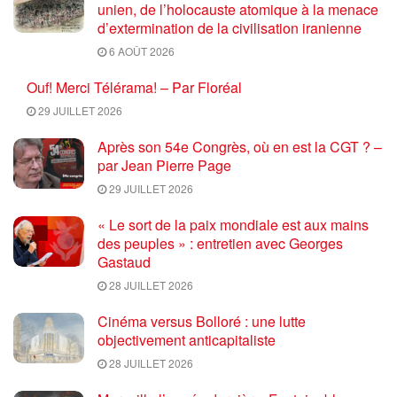
unien, de l’holocauste atomique à la menace
d’extermination de la civilisation iranienne
6 AOÛT 2026
Ouf! Merci Télérama! – Par Floréal
29 JUILLET 2026
Après son 54e Congrès, où en est la CGT ? –
par Jean Pierre Page
29 JUILLET 2026
« Le sort de la paix mondiale est aux mains
des peuples » : entretien avec Georges
Gastaud
28 JUILLET 2026
Cinéma versus Bolloré : une lutte
objectivement anticapitaliste
28 JUILLET 2026