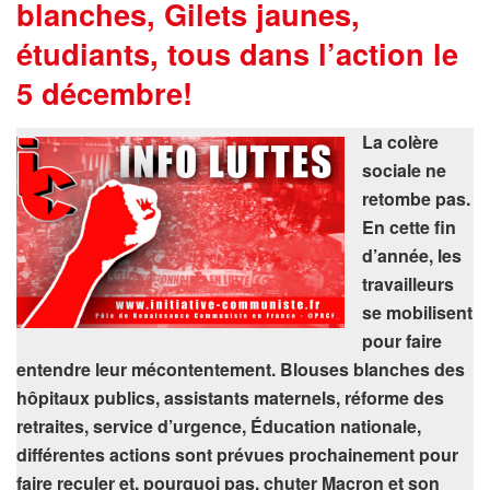
blanches, Gilets jaunes,
étudiants, tous dans l’action le
5 décembre!
La colère
sociale ne
retombe pas.
En cette fin
d’année, les
travailleurs
se mobilisent
pour faire
entendre leur mécontentement.
Blouses blanches des
hôpitaux publics, assistants maternels, réforme des
retraites, service d’urgence, Éducation nationale,
différentes actions sont prévues prochainement pour
faire reculer et, pourquoi pas, chuter Macron et son