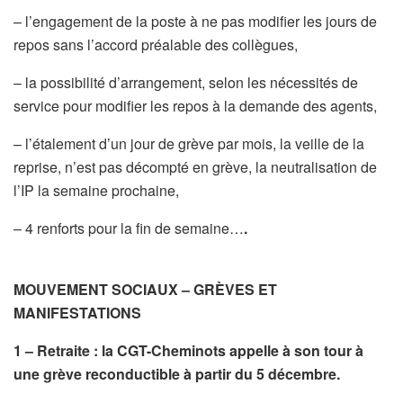
– l’engagement de la poste à ne pas modifier les jours de
repos sans l’accord préalable des collègues,
– la possibilité d’arrangement, selon les nécessités de
service pour modifier les repos à la demande des agents,
– l’étalement d’un jour de grève par mois, la veille de la
reprise, n’est pas décompté en grève, la neutralisation de
l’IP la semaine prochaine,
– 4 renforts pour la fin de semaine…
.
MOUVEMENT SOCIAUX – GRÈVES ET
MANIFESTATIONS
1 – Retraite : la CGT-Cheminots appelle à son tour à
une grève reconductible à partir du 5 décembre.