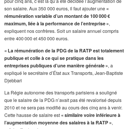
pour cinq ans, c’est là qu’a été décidée l’augmentation de
son salaire. Aux 350 000 euros, il faut ajouter une
«
rémunération variable d’un montant de 100 000 €
maximum, liée à la performance de l’entreprise »
,
expliquent nos confrères. Soit un salaire annuel compris
entre 400 000 et 450 000 euros.
« La rémunération de la PDG de la RATP est totalement
publique et colle à ce qui se pratique dans les
entreprises publiques d’une manière générale »
, a
expliqué le secrétaire d’État aux Transports, Jean-Baptiste
Djebbari
La Régie autonome des transports parisiens a souligné
que le salaire de la PDG n’avait pas été revalorisé depuis
2010 et ne sera pas modifié au cours des cinq ans à venir.
Cette hausse de salaire est
« similaire voire inférieure à
l’augmentation moyenne des salaires à la RATP »
,