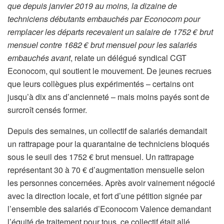
que depuis janvier 2019 au moins, la dizaine de
techniciens débutants embauchés par Econocom pour
remplacer les départs recevaient un salaire de 1752 € brut
mensuel contre 1682 € brut mensuel pour les salariés
embauchés avant
, relate un délégué syndical CGT
Econocom, qui soutient le mouvement. De jeunes recrues
que leurs collègues plus expérimentés – certains ont
jusqu’à dix ans d’ancienneté – mais moins payés sont de
surcroît censés former.
Depuis des semaines, un collectif de salariés demandait
un rattrapage pour la quarantaine de techniciens bloqués
sous le seuil des 1752 € brut mensuel. Un rattrapage
représentant 30 à 70 € d’augmentation mensuelle selon
les personnes concernées. Après avoir vainement négocié
avec la direction locale, et fort d’une pétition signée par
l’ensemble des salariés d’Econocom Valence demandant
l’équité de traitement pour tous, ce collectif était allé