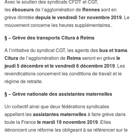
Avec le soutien des syndicats CFDT et CGT,
les
éboueurs
de l’agglomération de
Rennes
sont en
grève illimitée
depuis le vendredi 1er novembre 2019
. Le
mouvement concerne les heures supplémentaires..
§ – Grève des transports Citura à Reims
A l’initiative du syndicat CGT, les agents des
bus et trams
Citura
de l’agglomération de
Reims
seront en grève
le
jeudi 5 décembre et le vendredi 6 décembre 2019
. Les
revendications concernent les conditions de travail et le
régime de retraite.
§ – Grève nationale des assistantes maternelles
Un collectif ainsi que deux fédérations syndicales
appellent les
assistantes maternelles
à faire grève dans
toute la France
le mardi 19 novembre 2019
. Elles
dénoncent une réforme les obligeant à se référencer sur le