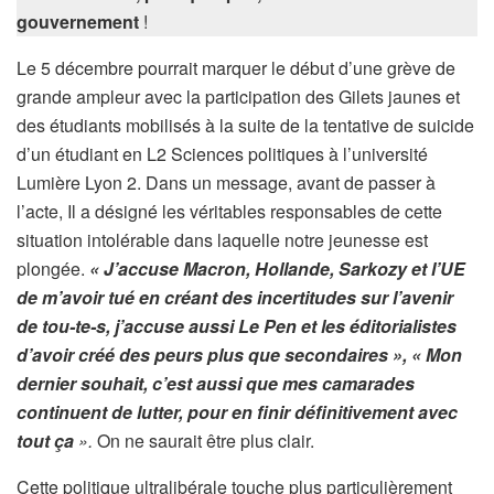
gouvernement
!
Le 5 décembre pourrait marquer le début d’une grève de
grande ampleur avec la participation des Gilets jaunes et
des étudiants mobilisés à la suite de la tentative de suicide
d’un étudiant en L2 Sciences politiques à l’université
Lumière Lyon 2. Dans un message, avant de passer à
l’acte, Il a désigné les véritables responsables de cette
situation intolérable dans laquelle notre jeunesse est
plongée.
« J’accuse Macron, Hollande, Sarkozy et l’UE
de m’avoir tué en créant des incertitudes sur l’avenir
de tou-te-s, j’accuse aussi Le Pen et les éditorialistes
d’avoir créé des peurs plus que secondaires », « Mon
dernier souhait, c’est aussi que mes camarades
continuent de lutter, pour en finir définitivement avec
tout ça
».
On ne saurait être plus clair.
Cette politique ultralibérale touche plus particulièrement