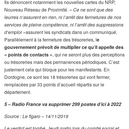
Ils dénoncent notamment les nouvelles cartes du NRP,
Nouveau Réseau de Proximité.
« Ce ne sont que des
leurres n’assurent en rien, ni l’arrêt des fermetures de nos
services de pleine compétence, ni l’arrêt des suppressions
d’emploi »
assurent les syndicats dans un communiqué.
Parallèlement à la fermeture des trésoreries, l
e
gouvernement prévoit de multiplier ce qu’il appelle des
« points de contacts »
, qui ne seront plus des perceptions
ou trésoreries mais des permanences périodiques. C’est
justement cela qui bloque pour les manifestants. En
Dordogne, ce sont les 18 trésoreries qui vont fermer,
remplacées par 33 points d’accueil répartis sur le
département.
5 – Radio France va supprimer 299 postes d’ici à 2022
Source : Le figaro – 14/11/2019
Le verdict est tombé. Jeudi matin lors du comité social et