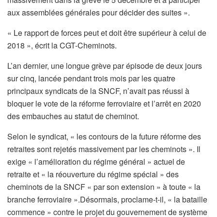
aux assemblées générales pour décider des suites ».
« Le rapport de forces peut et doit être supérieur à celui de
2018 », écrit la CGT-Cheminots.
L’an dernier, une longue grève par épisode de deux jours
sur cinq, lancée pendant trois mois par les quatre
principaux syndicats de la SNCF, n’avait pas réussi à
bloquer le vote de la réforme ferroviaire et l’arrêt en 2020
des embauches au statut de cheminot.
Selon le syndicat, « les contours de la future réforme des
retraites sont rejetés massivement par les cheminots ». Il
exige « l’amélioration du régime général » actuel de
retraite et « la réouverture du régime spécial » des
cheminots de la SNCF « par son extension » à toute « la
branche ferroviaire ».Désormais, proclame-t-il, « la bataille
commence » contre le projet du gouvernement de système