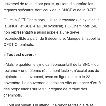
universel de retraite par points, qui fera disparaître les
régimes spéciaux, dont ceux de la SNCF et de la RATP.
Outre la CGT-Cheminots, l’Unsa ferroviaire (2e syndicat à
la SNCF) et SUD-Rail (3e syndicat), FO-Cheminots (5e,
non représentatif) a aussi appelé à une grève
reconductible à partir du 5 décembre. Manque à l’appel la
CFDT-Cheminots.
–
« Tout est ouvert »
–
Mais le quatrième syndicat représentatif de la SNCF, qui
réclame « une réforme réellement juste », n’exclut pas de
rejoindre le mouvement, avec en ligne de mire le 22
novembre. Le gouvernement doit en effet annoncer d’ici là
des propositions sur le futur régime de retraite des
cheminots.
« Tout est ouvert. On attend une réponse très claire et