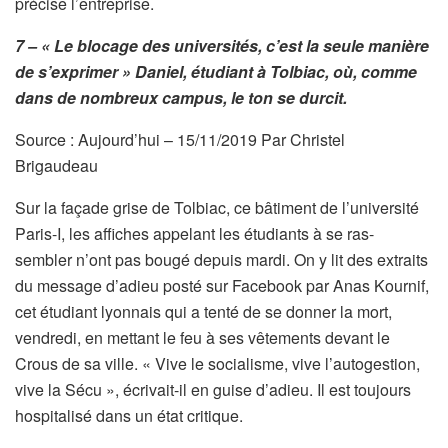
précise l’entreprise.
7 –
« Le blocage des universités, c’est la seule manière
de s’exprimer » Daniel, étudiant à Tolbiac, où, comme
dans de nombreux campus, le ton se durcit.
Source : Aujourd’hui – 15/11/2019 Par Christel
Brigaudeau
Sur la façade grise de Tolbiac, ce bâtiment de l’université
Paris-I, les affiches appelant les étudiants à se ras-
sembler n’ont pas bougé depuis mardi. On y lit des extraits
du message d’adieu posté sur Facebook par Anas Kournif,
cet étudiant lyonnais qui a tenté de se donner la mort,
vendredi, en mettant le feu à ses vêtements devant le
Crous de sa ville. « Vive le socialisme, vive l’autogestion,
vive la Sécu », écrivait-il en guise d’adieu. Il est toujours
hospitalisé dans un état critique.