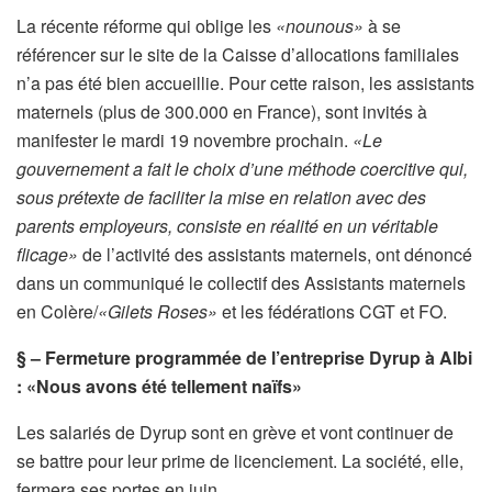
La récente réforme qui oblige les
«nounous»
à se
référencer sur le site de la Caisse d’allocations familiales
n’a pas été bien accueillie. Pour cette raison, les assistants
maternels (plus de 300.000 en France), sont invités à
manifester le mardi 19 novembre prochain.
«Le
gouvernement a fait le choix d’une méthode coercitive qui,
sous prétexte de faciliter la mise en relation avec des
parents employeurs, consiste en réalité en un véritable
flicage»
de l’activité des assistants maternels, ont dénoncé
dans un communiqué le collectif des Assistants maternels
en Colère/
«Gilets Roses»
et les fédérations CGT et FO.
§ – Fermeture programmée de l’entreprise Dyrup à Albi
: «Nous avons été tellement naïfs»
Les salariés de Dyrup sont en grève et vont continuer de
se battre pour leur prime de licenciement. La société, elle,
fermera ses portes en juin.