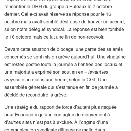
rencontrer la DRH du groupe à Puteaux le 7 octobre
dernier. Celle-ci avait réservé sa réponse pour le 16
octobre mais avait semblé désireuse de trouver un accord,
selon notre délégué syndical. La réponse est bien tombée
le 16 octobre mais ce fut une fin de non-recevoir.
Devant cette situation de blocage, une partie des salariés
concernés se sont mis en grève aujourd’hui. Une vingtaine
est restée postée toute la journée à l’entrée des locaux et
une majorité a exprimé son soutien en «
levant les
crayons
» au moins une heure, selon la CGT. Une
assemblée générale qui s’est tenue en fin de journée a
décidé de reconduire la grève.
Une stratégie du rapport de force d’autant plus risquée
pour Econocom qu’une contagion du mouvement à
d’autres sites n’est pas à exclure. À l’origine d’une
communication syndicale diffusée ce matin dans