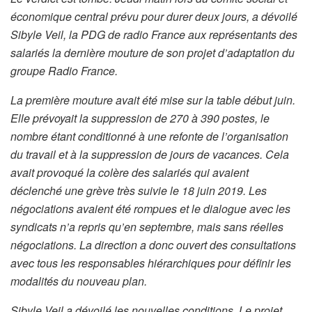
économique central prévu pour durer deux jours, a dévoilé
Sibyle Veil, la PDG de radio France aux représentants des
salariés la dernière mouture de son projet d’adaptation du
groupe Radio France.
La première mouture avait été mise sur la table début juin.
Elle prévoyait la suppression de 270 à 390 postes, le
nombre étant conditionné à une refonte de l’organisation
du travail et à la suppression de jours de vacances. Cela
avait provoqué la colère des salariés qui avaient
déclenché une grève très suivie le 18 juin 2019. Les
négociations avaient été rompues et le dialogue avec les
syndicats n’a repris qu’en septembre, mais sans réelles
négociations. La direction a donc ouvert des consultations
avec tous les responsables hiérarchiques pour définir les
modalités du nouveau plan.
Sibyle Veil a dévoilé les nouvelles conditions. Le projet