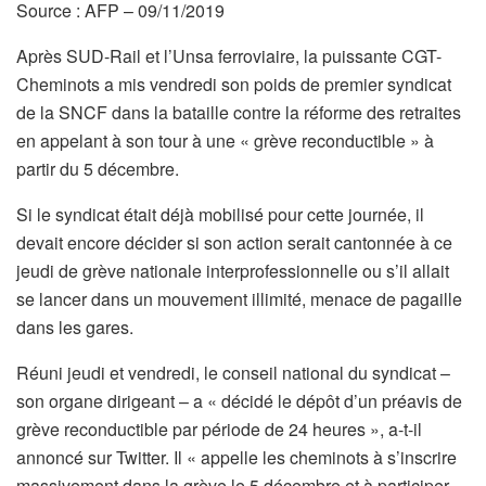
Source : AFP – 09/11/2019
Après SUD-Rail et l’Unsa ferroviaire, la puissante CGT-
Cheminots a mis vendredi son poids de premier syndicat
de la SNCF dans la bataille contre la réforme des retraites
en appelant à son tour à une « grève reconductible » à
partir du 5 décembre.
Si le syndicat était déjà mobilisé pour cette journée, il
devait encore décider si son action serait cantonnée à ce
jeudi de grève nationale interprofessionnelle ou s’il allait
se lancer dans un mouvement illimité, menace de pagaille
dans les gares.
Réuni jeudi et vendredi, le conseil national du syndicat –
son organe dirigeant – a « décidé le dépôt d’un préavis de
grève reconductible par période de 24 heures », a-t-il
annoncé sur Twitter. Il « appelle les cheminots à s’inscrire
massivement dans la grève le 5 décembre et à participer