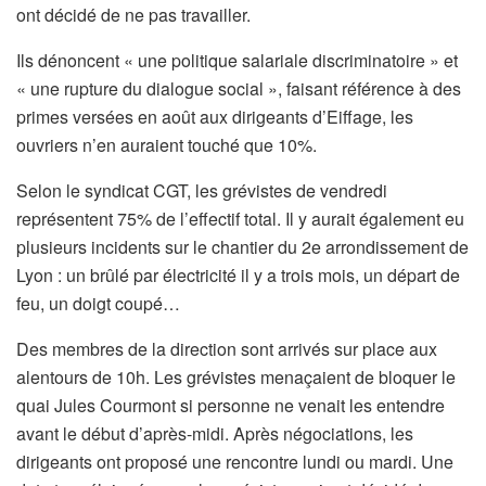
ont décidé de ne pas travailler.
Ils dénoncent « une politique salariale discriminatoire » et
« une rupture du dialogue social », faisant référence à des
primes versées en août aux dirigeants d’Eiffage, les
ouvriers n’en auraient touché que 10%.
Selon le syndicat CGT, les grévistes de vendredi
représentent 75% de l’effectif total. Il y aurait également eu
plusieurs incidents sur le chantier du 2e arrondissement de
Lyon : un brûlé par électricité il y a trois mois, un départ de
feu, un doigt coupé…
Des membres de la direction sont arrivés sur place aux
alentours de 10h. Les grévistes menaçaient de bloquer le
quai Jules Courmont si personne ne venait les entendre
avant le début d’après-midi. Après négociations, les
dirigeants ont proposé une rencontre lundi ou mardi. Une