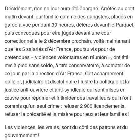
Décidément, rien ne leur aura été épargné. Arrêtés au petit
matin devant leur famille comme des gangsters, placés en
garde à vue pendant 30 heures, déférés devant le Parquet,
puis convoqués pour être jugés devant une cour
correctionnelle le 2 décembre prochain, voilà maintenant
que les 5 salariés d’Air France, poursuivis pour de
prétendues « violences volontaires en réunion », ont été
mis à pied sans solde, à titre conservatoire, à compter de
ce jour, par la direction d’Air France. Cet acharnement
policier, judiciaire et disciplinaire illustre la politique et la
justice anti-ouvrière et anti-syndicale qui sont mises en
œuvre pour réprimer et intimider des travailleurs qui n’ont
commis qu’un seul crime : refuser 2 900 licenciements,
refuser la précarité et la misère pour eux et leur familles !
Les violences, les vraies, sont du côté des patrons et du
gouvernement !