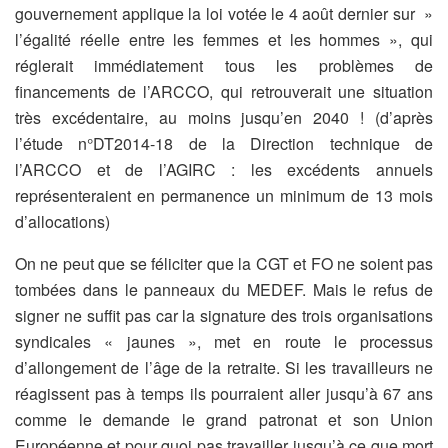
gouvernement applique la loi votée le 4 août dernier sur »
l’égalité réelle entre les femmes et les hommes », qui
réglerait immédiatement tous les problèmes de
financements de l’ARCCO, qui retrouverait une situation
très excédentaire, au moins jusqu’en 2040 ! (d’après
l’étude n°DT2014-18 de la Direction technique de
l’ARCCO et de l’AGIRC : les excédents annuels
représenteraient en permanence un minimum de 13 mois
d’allocations)
On ne peut que se féliciter que la CGT et FO ne soient pas
tombées dans le panneaux du MEDEF. Mais le refus de
signer ne suffit pas car la signature des trois organisations
syndicales « jaunes », met en route le processus
d’allongement de l’âge de la retraite. Si les travailleurs ne
réagissent pas à temps ils pourraient aller jusqu’à 67 ans
comme le demande le grand patronat et son Union
Européenne et pour quoi pas travailler jusqu’à ce que mort