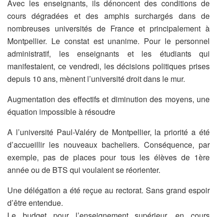
Avec les enseignants, ils dénoncent des conditions de
cours dégradées et des amphis surchargés dans de
nombreuses universités de France et principalement à
Montpellier. Le constat est unanime. Pour le personnel
administratif, les enseignants et les étudiants qui
manifestaient, ce vendredi, les décisions politiques prises
depuis 10 ans, mènent l’université droit dans le mur.
Augmentation des effectifs et diminution des moyens, une
équation impossible à résoudre
A l’université Paul-Valéry de Montpellier, la priorité a été
d’accueillir les nouveaux bacheliers. Conséquence, par
exemple, pas de places pour tous les élèves de 1ère
année ou de BTS qui voulaient se réorienter.
Une délégation a été reçue au rectorat. Sans grand espoir
d’être entendue.
Le budget pour l’enseignement supérieur, en cours