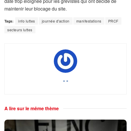
date trop éloignée pour les grévistes qui ont décidé de
maintenir leur blocage du site.
Tags:
info luttes
journée d'action
manifestations
PRCF
secteurs luttes
- -
A lire sur le même thème