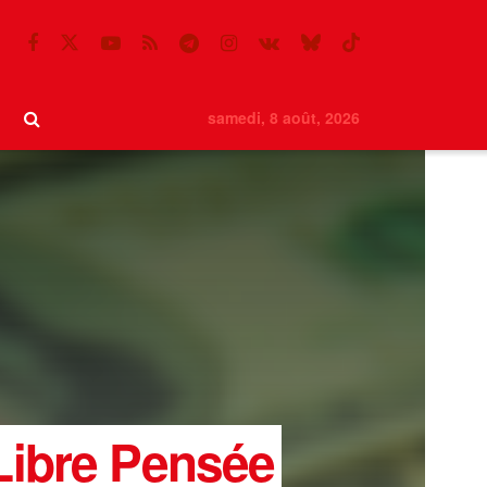
samedi, 8 août, 2026
Libre Pensée