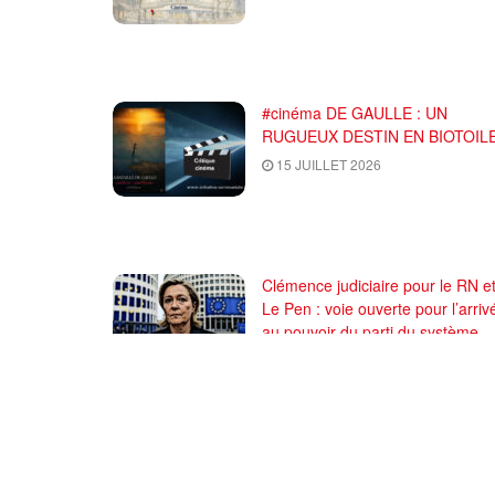
#cinéma DE GAULLE : UN
RUGUEUX DESTIN EN BIOTOILE
15 JUILLET 2026
Clémence judiciaire pour le RN e
Le Pen : voie ouverte pour l’arriv
au pouvoir du parti du système
8 JUILLET 2026