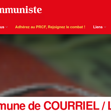
ous
Adhérez au PRCF, Rejoignez le combat !
Liens
mune de COURRIEL / 