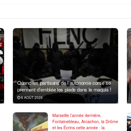
Quand les partisans de l’autonomie corse se
prennent d’emblée les pieds dans le maquis !
6 AOÛT 2026
Marseille l’année dernière,
Fontainebleau, Arcachon, la Drôme
et les Écrins cette année : la