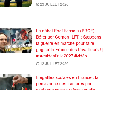
23 JUILLET 2026
Le débat Fadi Kassem (PRCF),
Bérenger Cernon (LFI) : Stoppons
la guerre en marche pour faire
gagner la France des travailleurs ! [
#presidentielle2027 #vidéo ]
12 JUILLET 2026
Inégalités sociales en France : la
persistance des fractures par
catégorie socio-professionnelle,
preuve de la lutte des classes
7 JUILLET 2026