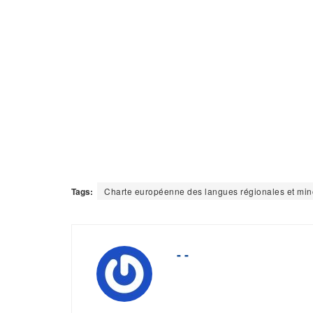
Tags:
Charte européenne des langues régionales et mino
- -