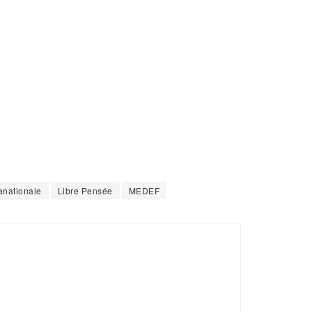
anationale
Libre Pensée
MEDEF