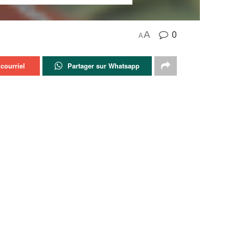
0
A
A
courriel
Partager sur Whatsapp