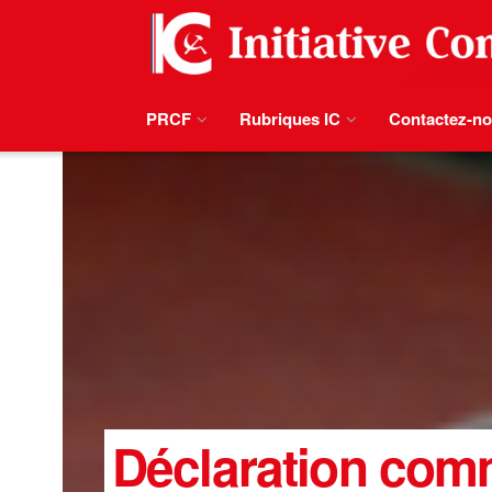
PRCF
Rubriques IC
Contactez-n
Déclaration com