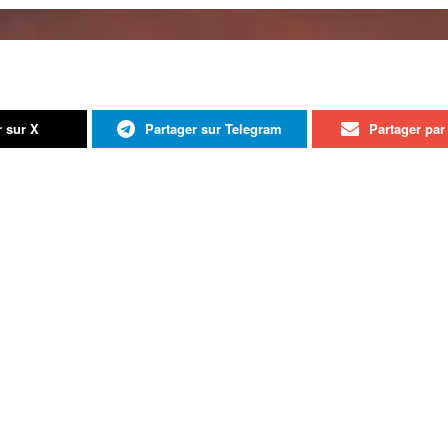
r sur X
Partager sur Telegram
Partager par 