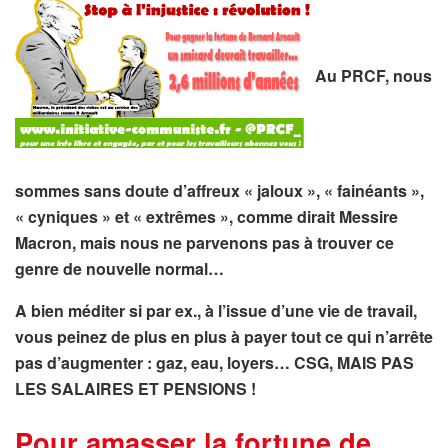
Au PRCF, nous
sommes sans doute d’affreux « jaloux », « fainéants »,
« cyniques » et « extrêmes », comme dirait Messire
Macron, mais nous ne parvenons pas à trouver ce
genre de nouvelle normal…
A bien méditer si par ex., à l’issue d’une vie de travail,
vous peinez de plus en plus à payer tout ce qui n’arrête
pas d’augmenter : gaz, eau, loyers… CSG, MAIS PAS
LES SALAIRES ET PENSIONS !
Pour amasser la fortune de