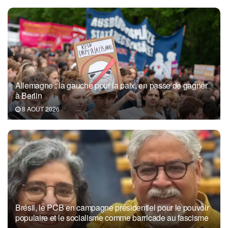
Allemagne : la gauche pour la paix, en passe de gagner
à Berlin
8 AOÛT 2026
Brésil, le PCB en campagne présidentiel pour le pouvoir
populaire et le socialisme comme barricade au fascisme