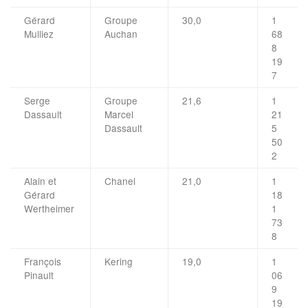
Gérard
Groupe
30,0
1
Mulliez
Auchan
68
8
19
7
Serge
Groupe
21,6
1
Dassault
Marcel
21
Dassault
5
50
2
Alain et
Chanel
21,0
1
Gérard
18
Wertheimer
1
73
8
François
Kering
19,0
1
Pinault
06
9
19