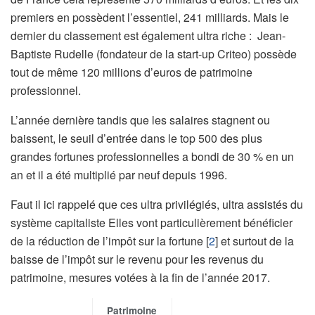
premiers en possèdent l’essentiel, 241 milliards. Mais le
dernier du classement est également ultra riche : Jean-
Baptiste Rudelle (fondateur de la start-up Criteo) possède
tout de même 120 millions d’euros de patrimoine
professionnel.
L’année dernière tandis que les salaires stagnent ou
baissent, le seuil d’entrée dans le top 500 des plus
grandes fortunes professionnelles a bondi de 30 % en un
an et il a été multiplié par neuf depuis 1996.
Faut il ici rappelé que ces ultra privilégiés, ultra assistés du
système capitaliste Elles vont particulièrement bénéficier
de la réduction de l’impôt sur la fortune
[
2
]
et surtout de la
baisse de l’impôt sur le revenu pour les revenus du
patrimoine, mesures votées à la fin de l’année 2017.
Patrimoine