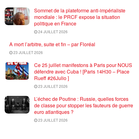
Sommet de la plateforme anti-impérialiste
mondiale : le PRCF expose la situation
politique en France
24 JUILLET 2026
A mort l’arbitre, suite et fin – par Floréal
23 JUILLET 2026
Ce 25 juillet manifestons à Paris pour NOUS
défendre avec Cuba ! [Paris 14H30 – Place
Rueff #26Julio ]
23 JUILLET 2026
L’échec de Poutine : Russie, quelles forces
de classe pour stopper les fauteurs de guerre
euro atlantiques ?
23 JUILLET 2026
Coupe du monde de football 2026 : une fin