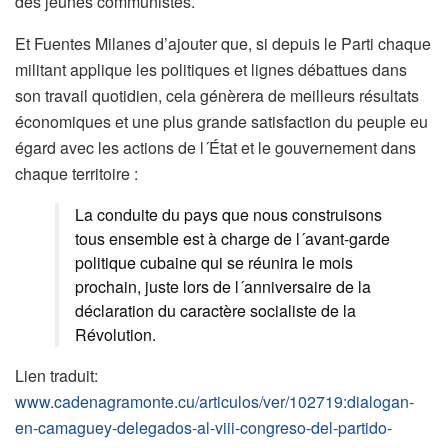
des jeunes communistes.
Et Fuentes Milanes d’ajouter que, si depuis le Parti chaque
militant applique les politiques et lignes débattues dans
son travail quotidien, cela génèrera de meilleurs résultats
économiques et une plus grande satisfaction du peuple eu
égard avec les actions de l´État et le gouvernement dans
chaque territoire :
La conduite du pays que nous construisons
tous ensemble est à charge de l´avant-garde
politique cubaine qui se réunira le mois
prochain, juste lors de l´anniversaire de la
déclaration du caractère socialiste de la
Révolution.
Lien traduit:
www.cadenagramonte.cu/articulos/ver/102719:dialogan-
en-camaguey-delegados-al-viii-congreso-del-partido-