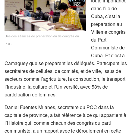
toute importance
dans l’île de
Cuba, c’est la
préparation au
VIIIème congrès
Une des séances de préparation du 8e congrès du
du Parti
PCC
Communiste de
Cuba. Et c’est à
Camagüey que se préparent les délégués. Participent les
secrétaires de cellules, de comités, et de ville, issus de
secteurs comme l’agriculture, la construction, le transport,
l’industrie, la culture et l’Université, avec 53% de
participation de femmes.
Daniel Fuentes Milanes, secretaire du PCC dans la
capitale de province, a fait référence à ce qui appartient à
l’Histoire qui, comme chacun des congrès du parti
communiste, a un rapport avec le déroulement en cette