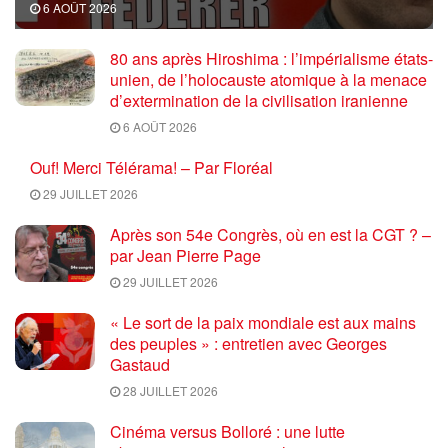
6 AOÛT 2026
80 ans après Hiroshima : l’impérialisme états-
unien, de l’holocauste atomique à la menace
d’extermination de la civilisation iranienne
6 AOÛT 2026
Ouf! Merci Télérama! – Par Floréal
29 JUILLET 2026
Après son 54e Congrès, où en est la CGT ? –
par Jean Pierre Page
29 JUILLET 2026
« Le sort de la paix mondiale est aux mains
des peuples » : entretien avec Georges
Gastaud
28 JUILLET 2026
Cinéma versus Bolloré : une lutte