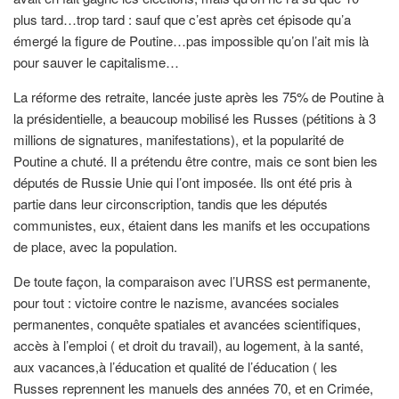
plus tard…trop tard : sauf que c’est après cet épisode qu’a
émergé la figure de Poutine…pas impossible qu’on l’ait mis là
pour sauver le capitalisme…
La réforme des retraite, lancée juste après les 75% de Poutine à
la présidentielle, a beaucoup mobilisé les Russes (pétitions à 3
millions de signatures, manifestations), et la popularité de
Poutine a chuté. Il a prétendu être contre, mais ce sont bien les
députés de Russie Unie qui l’ont imposée. Ils ont été pris à
partie dans leur circonscription, tandis que les députés
communistes, eux, étaient dans les manifs et les occupations
de place, avec la population.
De toute façon, la comparaison avec l’URSS est permanente,
pour tout : victoire contre le nazisme, avancées sociales
permanentes, conquête spatiales et avancées scientifiques,
accès à l’emploi ( et droit du travail), au logement, à la santé,
aux vacances,à l’éducation et qualité de l’éducation ( les
Russes reprennent les manuels des années 70, et en Crimée,