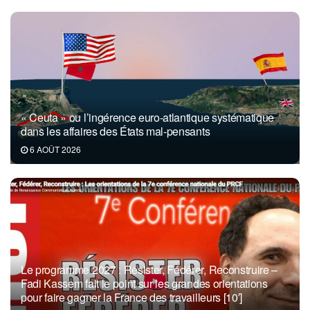
« Ceuta » ou l’ingérence euro-atlantique systématique
dans les affaires des États mal-pensants
6 AOÛT 2026
Le programme 2027 : Résister, Fédérer, Reconstruire –
Fadi Kassem fait le point sur les grandes orientations
pour faire gagner la France des travailleurs [10′]