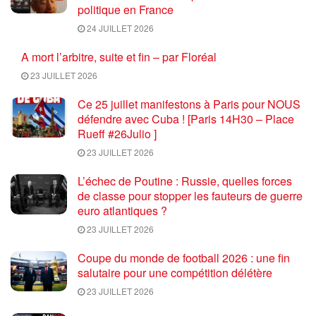
politique en France
24 JUILLET 2026
A mort l’arbitre, suite et fin – par Floréal
23 JUILLET 2026
Ce 25 juillet manifestons à Paris pour NOUS
défendre avec Cuba ! [Paris 14H30 – Place
Rueff #26Julio ]
23 JUILLET 2026
L’échec de Poutine : Russie, quelles forces
de classe pour stopper les fauteurs de guerre
euro atlantiques ?
23 JUILLET 2026
Coupe du monde de football 2026 : une fin
salutaire pour une compétition délétère
23 JUILLET 2026