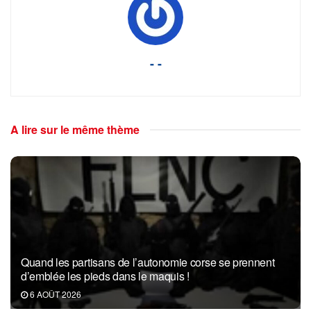
- -
A lire sur le même thème
Quand les partisans de l’autonomie corse se prennent
d’emblée les pieds dans le maquis !
6 AOÛT 2026