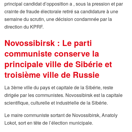
principal candidat d’opposition a , sous la pression et par
crainte de fraude électorale retiré sa candidature à une
semaine du scrutin, une décision condamnée par la
direction du KPRF.
Novossibirsk : Le parti
communiste conserve la
principale ville de Sibérie et
troisième ville de Russie
La 3ème ville du pays et capitale de la Sibérie, reste
dirigée par les communistes. Novossibirsk est la capitale
scientifique, culturelle et industrielle de la Sibérie.
Le maire communiste sortant de Novossibirsk, Anatoly
Lokot, sort en tête de l’élection municipale.