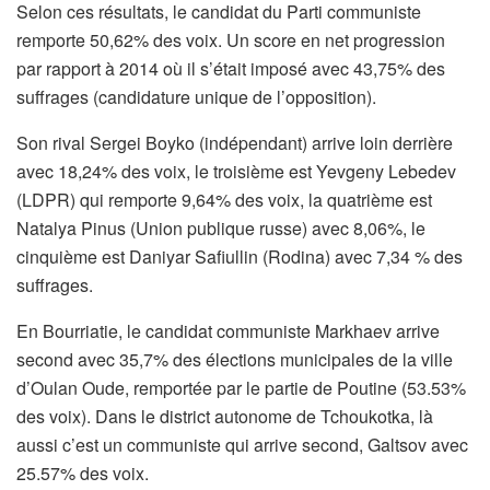
Selon ces résultats, le candidat du Parti communiste
remporte 50,62% des voix. Un score en net progression
par rapport à 2014 où il s’était imposé avec 43,75% des
suffrages (candidature unique de l’opposition).
Son rival Sergei Boyko (indépendant) arrive loin derrière
avec 18,24% des voix, le troisième est Yevgeny Lebedev
(LDPR) qui remporte 9,64% des voix, la quatrième est
Natalya Pinus (Union publique russe) avec 8,06%, le
cinquième est Daniyar Safiullin (Rodina) avec 7,34 % des
suffrages.
En Bourriatie, le candidat communiste Markhaev arrive
second avec 35,7% des élections municipales de la ville
d’Oulan Oude, remportée par le partie de Poutine (53.53%
des voix). Dans le district autonome de Tchoukotka, là
aussi c’est un communiste qui arrive second, Galtsov avec
25.57% des voix.