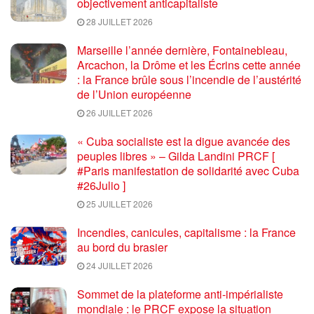
objectivement anticapitaliste
28 JUILLET 2026
Marseille l’année dernière, Fontainebleau,
Arcachon, la Drôme et les Écrins cette année
: la France brûle sous l’incendie de l’austérité
de l’Union européenne
26 JUILLET 2026
« Cuba socialiste est la digue avancée des
peuples libres » – Gilda Landini PRCF [
#Paris manifestation de solidarité avec Cuba
#26Julio ]
25 JUILLET 2026
Incendies, canicules, capitalisme : la France
au bord du brasier
24 JUILLET 2026
Sommet de la plateforme anti-impérialiste
mondiale : le PRCF expose la situation