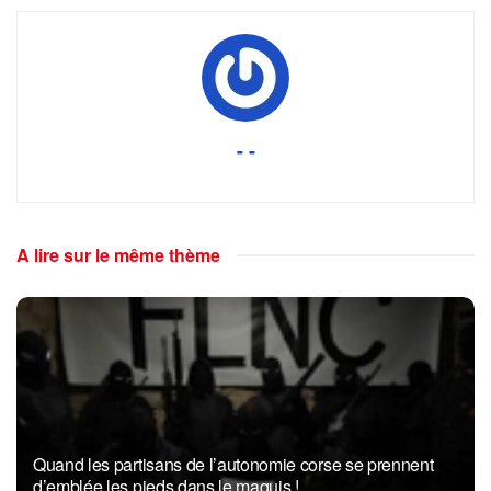
- -
A lire sur le même thème
Quand les partisans de l’autonomie corse se prennent
d’emblée les pieds dans le maquis !