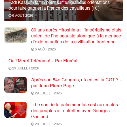
Fadi Kassem fait le point sur les grandes orientations
pour faire gagner la France des travailleurs [10′]
6 AOÛT 2026
80 ans après Hiroshima : l’impérialisme états-
unien, de l’holocauste atomique à la menace
d’extermination de la civilisation iranienne
6 AOÛT 2026
Ouf! Merci Télérama! – Par Floréal
29 JUILLET 2026
Après son 54e Congrès, où en est la CGT ? –
par Jean Pierre Page
29 JUILLET 2026
« Le sort de la paix mondiale est aux mains
des peuples » : entretien avec Georges
Gastaud
28 JUILLET 2026