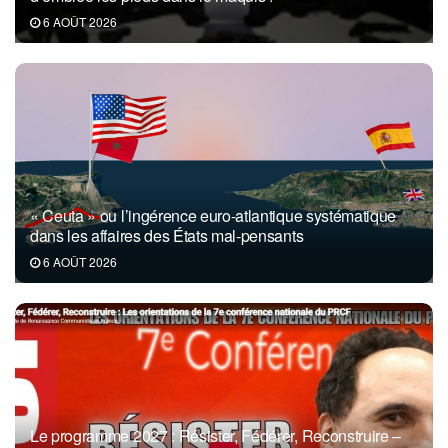
6 AOÛT 2026
« Ceuta » ou l’ingérence euro-atlantique systématique
dans les affaires des États mal-pensants
6 AOÛT 2026
Le programme 2027 : Résister, Fédérer, Reconstruire –