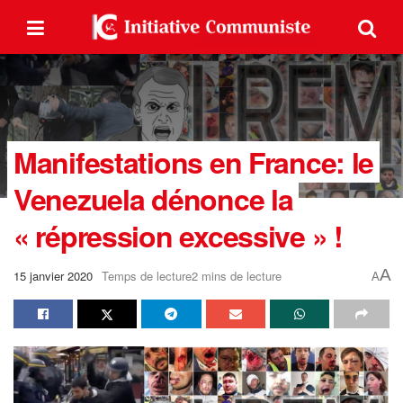
Manifestations en France: le
Venezuela dénonce la
« répression excessive » !
A
15 janvier 2020
Temps de lecture2 mins de lecture
A